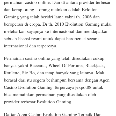
permainan casino online. Dan di antara provider terbesar
dan kerap orang – orang mainkan adalah Evlotion
Gaming yang telah beridri lama yakni th. 2006 dan
beroperasi di eropa. Di th. 2010 Evolution Gaming mulai
melebarkan sayapnya ke internasional dan mendapatkan
sebuah lisensi resmi untuk dapat beroperasi secara
internasional dan terpercaya.
Permainan casino online yang telah disediakan cukup
banyak yakni Baccarat, Wheel Of Fortune, Blackjack,
Roulette, Sic Bo, dan tetap banyak yang lainnya. Mak
berasal dari itu segera berhimpun bersama dengan Agen
Casino Evolution Gaming Terpercaya jekpot88 untuk
bisa memainkan permainan yang disediakan oleh
provider terbesar Evolution Gaming.
Daftar Agen Casino Evolution Gaming Terbaik Dan