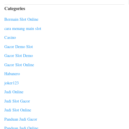
Categories
Bermain Slot Online
cara menang main slot
Casino
Gacor Demo Slot
Gacor Slot Demo
Gacor Slot Online
Habanero
joker123
Judi Online
Judi Slot Gacor
Judi Slot Online
Panduan Judi Gacor
Panduan Judi Online