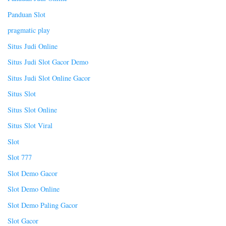
Panduan Slot
pragmatic play
Situs Judi Online
Situs Judi Slot Gacor Demo
Situs Judi Slot Online Gacor
Situs Slot
Situs Slot Online
Situs Slot Viral
Slot
Slot 777
Slot Demo Gacor
Slot Demo Online
Slot Demo Paling Gacor
Slot Gacor