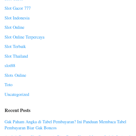
Slot Gacor 777
Slot Indonesia
Slot Online
Slot Online Terpercaya
Slot Terbaik
Slot Thailand
slot88
Slots Online
Toto
Uncategorized
Recent Posts
Gak Paham Angka di Tabel Pembayaran? Ini Panduan Membaca Tabel
Pembayaran Biar Gak Boncos