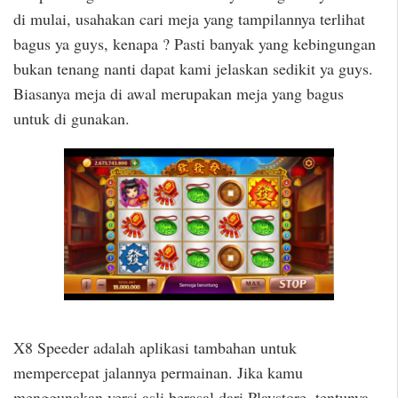
di mulai, usahakan cari meja yang tampilannya terlihat
bagus ya guys, kenapa ? Pasti banyak yang kebingungan
bukan tenang nanti dapat kami jelaskan sedikit ya guys.
Biasanya meja di awal merupakan meja yang bagus
untuk di gunakan.
X8 Speeder adalah aplikasi tambahan untuk
mempercepat jalannya permainan. Jika kamu
menggunakan versi asli berasal dari Playstore, tentunya