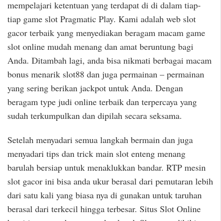
mempelajari ketentuan yang terdapat di di dalam tiap-
tiap game slot Pragmatic Play. Kami adalah web slot
gacor terbaik yang menyediakan beragam macam game
slot online mudah menang dan amat beruntung bagi
Anda. Ditambah lagi, anda bisa nikmati berbagai macam
bonus menarik slot88 dan juga permainan – permainan
yang sering berikan jackpot untuk Anda. Dengan
beragam type judi online terbaik dan terpercaya yang
sudah terkumpulkan dan dipilah secara seksama.
Setelah menyadari semua langkah bermain dan juga
menyadari tips dan trick main slot enteng menang
barulah bersiap untuk menaklukkan bandar. RTP mesin
slot gacor ini bisa anda ukur berasal dari pemutaran lebih
dari satu kali yang biasa nya di gunakan untuk taruhan
berasal dari terkecil hingga terbesar. Situs Slot Online