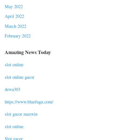
May 2022
April 2022
March 2022
February 2022
Amazing News Today
slot online
slot online gacor
dewa303
https://www.bluefugu.com/
slot gacor maxwin
slot online
Slot gacor