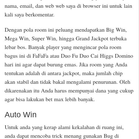
nama, email, dan web web saya di browser ini untuk lain
kali saya berkomentar.
Dengan pola room ini peluang mendapatkan Big Win,
Mega Win, Super Win, hingga Grand Jackpot terbuka
lebar bos. Banyak player yang mengincar pola room
bagus ini di FaFaFa atau Duo Fu Duo Cai Higgs Domino
hari ini agar dapat burung emas. Jika room yang Anda
tentukan adalah di antara jackpot, maka jumlah chip
akan stabil dan tidak bakal mengalami penurunan. Oleh
dikarenakan itu Anda harus mempunyai dana yang cukup
agar bisa lakukan bet max lebih banyak.
Auto Win
Untuk anda yang kerap alami kekalahan di ruang ini,
anda dapat mencoba trick menang gunakan Bug di