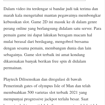
Dalam video itu terdengar si bandar judi tak terima dan
marah kala mengetahui mantan pegawainya membongkar
kebusukan slot. Game 2D ini masuk ke di dalam genre
perang online yang berlangsung didalam satu server. Para
pemain game ini dapat lakukan beragam macam hal
mulai berasal dari berdagang, mengobrol bersama
dengan sesama pemain, membangun dunia dan lain
sebagainya. Game slot terbaik ini amat kondang
dikarenakan banyak berikan free spin di didalam
permainan.
Playtech Dilisensikan dan diregulasi di bawah
Pemerintah gates of olympus Isle of Man dan telah
membuahkan 500 varietas slot terbaik 2021 yang
mempunyai progressive jackpot terlalu besar. Saat