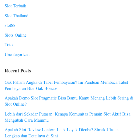
Slot Terbaik
Slot Thailand
slot88
Slots Online
Toto
Uncategorized
Recent Posts
Gak Paham Angka di Tabel Pembayaran? Ini Panduan Membaca Tabel
Pembayaran Biar Gak Boncos
Apakah Demo Slot Pragmatic Bisa Bantu Kamu Menang Lebih Sering di
Slot Online?
Lebih dari Sekadar Putaran: Kenapa Komunitas Pemain Slot Aktif Bisa
Mengubah Cara Mainmu
Apakah Slot Review Lantern Luck Layak Dicoba? Simak Ulasan
Lengkap dan Detailnya di Sini