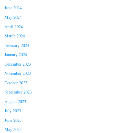
June 2024
May 2024
April 2024
March 2024
February 2024
January 2024
December 2023
November 2023
October 2023
September 2023
August 2023
July 2023
June 2023
May 2023