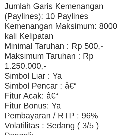
Jumlah Garis Kemenangan
(Paylines): 10 Paylines
Kemenangan Maksimum: 8000
kali Kelipatan
Minimal Taruhan : Rp 500,-
Maksimum Taruhan : Rp
1.250.000,-
Simbol Liar : Ya
Simbol Pencar : â€“
Fitur Acak: â€“
Fitur Bonus: Ya
Pembayaran / RTP : 96%
Volatilitas : Sedang ( 3/5 )