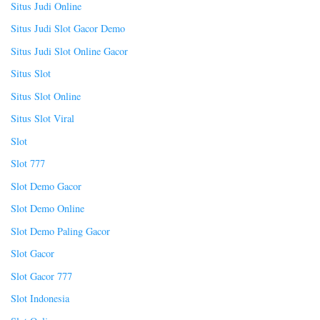
Situs Judi Online
Situs Judi Slot Gacor Demo
Situs Judi Slot Online Gacor
Situs Slot
Situs Slot Online
Situs Slot Viral
Slot
Slot 777
Slot Demo Gacor
Slot Demo Online
Slot Demo Paling Gacor
Slot Gacor
Slot Gacor 777
Slot Indonesia