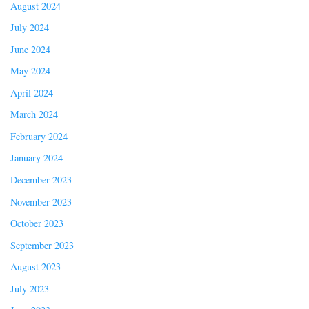
August 2024
July 2024
June 2024
May 2024
April 2024
March 2024
February 2024
January 2024
December 2023
November 2023
October 2023
September 2023
August 2023
July 2023