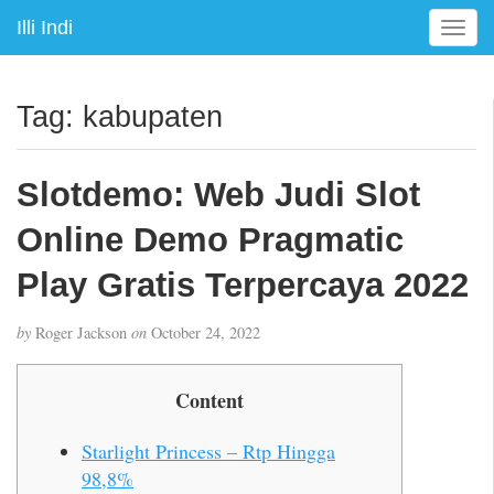
Illi Indi
T
o
g
g
Tag:
kabupaten
l
e
n
Slotdemo: Web Judi Slot
a
v
Online Demo Pragmatic
i
g
Play Gratis Terpercaya 2022
a
t
by
Roger Jackson
on
October 24, 2022
i
o
n
Content
Starlight Princess – Rtp Hingga
98,8%