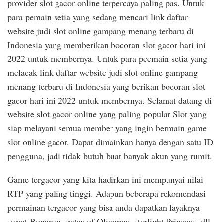
provider slot gacor online terpercaya paling pas. Untuk
para pemain setia yang sedang mencari link daftar
website judi slot online gampang menang terbaru di
Indonesia yang memberikan bocoran slot gacor hari ini
2022 untuk membernya. Untuk para peemain setia yang
melacak link daftar website judi slot online gampang
menang terbaru di Indonesia yang berikan bocoran slot
gacor hari ini 2022 untuk membernya. Selamat datang di
website slot gacor online yang paling popular Slot yang
siap melayani semua member yang ingin bermain game
slot online gacor. Dapat dimainkan hanya dengan satu ID
pengguna, jadi tidak butuh buat banyak akun yang rumit.
Game tergacor yang kita hadirkan ini mempunyai nilai
RTP yang paling tinggi. Adapun beberapa rekomendasi
permainan tergacor yang bisa anda dapatkan layaknya
sweet Bonanza, gates of Olympus, starlight Princess, dll.