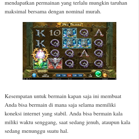
mendapatkan permainan yang terlalu mungkin taruhan
maksimal bersama dengan nominal murah.
Kesempatan untuk bermain kapan saja ini membuat
Anda bisa bermain di mana saja selama memiliki
koneksi internet yang stabil. Anda bisa bermain kala
miliki waktu senggang, saat sedang jenuh, ataupun kala
sedang menunggu suatu hal.