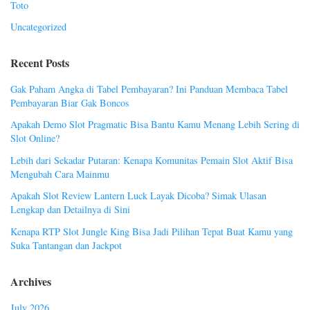
Toto
Uncategorized
Recent Posts
Gak Paham Angka di Tabel Pembayaran? Ini Panduan Membaca Tabel
Pembayaran Biar Gak Boncos
Apakah Demo Slot Pragmatic Bisa Bantu Kamu Menang Lebih Sering di
Slot Online?
Lebih dari Sekadar Putaran: Kenapa Komunitas Pemain Slot Aktif Bisa
Mengubah Cara Mainmu
Apakah Slot Review Lantern Luck Layak Dicoba? Simak Ulasan
Lengkap dan Detailnya di Sini
Kenapa RTP Slot Jungle King Bisa Jadi Pilihan Tepat Buat Kamu yang
Suka Tantangan dan Jackpot
Archives
July 2026