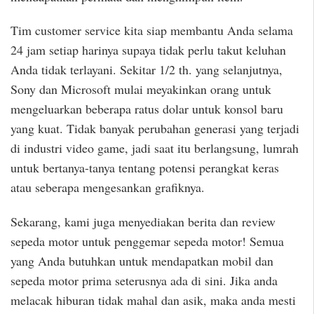
Tim customer service kita siap membantu Anda selama
24 jam setiap harinya supaya tidak perlu takut keluhan
Anda tidak terlayani. Sekitar 1/2 th. yang selanjutnya,
Sony dan Microsoft mulai meyakinkan orang untuk
mengeluarkan beberapa ratus dolar untuk konsol baru
yang kuat. Tidak banyak perubahan generasi yang terjadi
di industri video game, jadi saat itu berlangsung, lumrah
untuk bertanya-tanya tentang potensi perangkat keras
atau seberapa mengesankan grafiknya.
Sekarang, kami juga menyediakan berita dan review
sepeda motor untuk penggemar sepeda motor! Semua
yang Anda butuhkan untuk mendapatkan mobil dan
sepeda motor prima seterusnya ada di sini. Jika anda
melacak hiburan tidak mahal dan asik, maka anda mesti