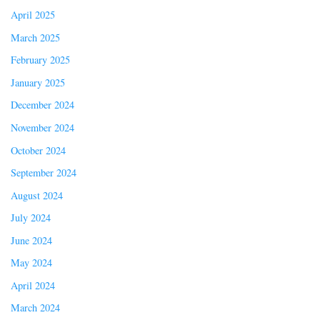
April 2025
March 2025
February 2025
January 2025
December 2024
November 2024
October 2024
September 2024
August 2024
July 2024
June 2024
May 2024
April 2024
March 2024