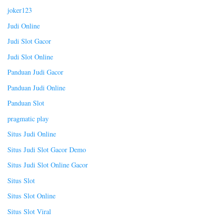
joker123
Judi Online
Judi Slot Gacor
Judi Slot Online
Panduan Judi Gacor
Panduan Judi Online
Panduan Slot
pragmatic play
Situs Judi Online
Situs Judi Slot Gacor Demo
Situs Judi Slot Online Gacor
Situs Slot
Situs Slot Online
Situs Slot Viral