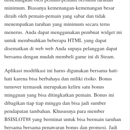
minimum. Biasanya kemenangan-kemenangan besar
diraih oleh pemain-pemain yang sabar dan tidak
menempatkan taruhan yang minimum secara terus
menerus. Anda dapat menggunakan pembuat widget ini
untuk membuahkan beberapa HTML yang dapat
disematkan di web web Anda supaya pelanggan dapat
bersama dengan mudah membeli game ini di Steam.
Aplikasi modifikasi ini harus digunakan bersama hati-
hati karena bisa berbahaya dan miliki risiko. Bonus
turnover termasuk merupakan keliru satu bonus
mingguan yang bisa ditingkatkan pemain. Bonus ini
dibagikan tiap tiap minggu dan bisa jadi sumber
pendapatan tambahan. Khususnya para member
BSISLOT88 yang berminat untuk bisa bermain taruhan
bersama bersama penawaran bonus dan promosi. Jadi