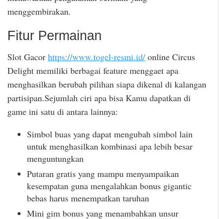
menggembirakan.
Fitur Permainan
Slot Gacor
https://www.togel-resmi.id/
online Circus
Delight memiliki berbagai feature menggaet apa
menghasilkan berubah pilihan siapa dikenal di kalangan
partisipan.Sejumlah ciri apa bisa Kamu dapatkan di
game ini satu di antara lainnya:
Simbol buas yang dapat mengubah simbol lain
untuk menghasilkan kombinasi apa lebih besar
menguntungkan
Putaran gratis yang mampu menyampaikan
kesempatan guna mengalahkan bonus gigantic
bebas harus menempatkan taruhan
Mini gim bonus yang menambahkan unsur