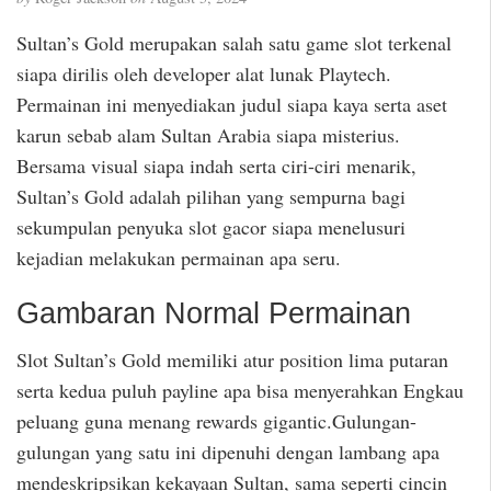
Sultan’s Gold merupakan salah satu game slot terkenal
siapa dirilis oleh developer alat lunak Playtech.
Permainan ini menyediakan judul siapa kaya serta aset
karun sebab alam Sultan Arabia siapa misterius.
Bersama visual siapa indah serta ciri-ciri menarik,
Sultan’s Gold adalah pilihan yang sempurna bagi
sekumpulan penyuka slot gacor siapa menelusuri
kejadian melakukan permainan apa seru.
Gambaran Normal Permainan
Slot Sultan’s Gold memiliki atur position lima putaran
serta kedua puluh payline apa bisa menyerahkan Engkau
peluang guna menang rewards gigantic.Gulungan-
gulungan yang satu ini dipenuhi dengan lambang apa
mendeskripsikan kekayaan Sultan, sama seperti cincin