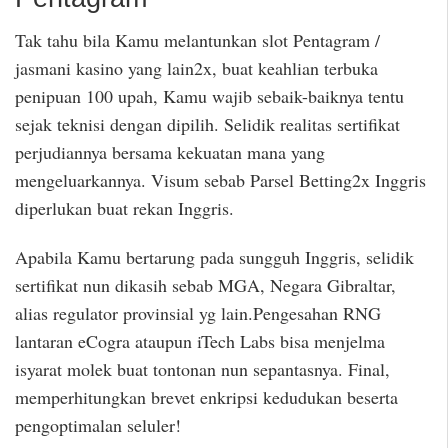
Tak tahu bila Kamu melantunkan slot Pentagram /
jasmani kasino yang lain2x, buat keahlian terbuka
penipuan 100 upah, Kamu wajib sebaik-baiknya tentu
sejak teknisi dengan dipilih. Selidik realitas sertifikat
perjudiannya bersama kekuatan mana yang
mengeluarkannya. Visum sebab Parsel Betting2x Inggris
diperlukan buat rekan Inggris.
Apabila Kamu bertarung pada sungguh Inggris, selidik
sertifikat nun dikasih sebab MGA, Negara Gibraltar,
alias regulator provinsial yg lain.Pengesahan RNG
lantaran eCogra ataupun iTech Labs bisa menjelma
isyarat molek buat tontonan nun sepantasnya. Final,
memperhitungkan brevet enkripsi kedudukan beserta
pengoptimalan seluler!