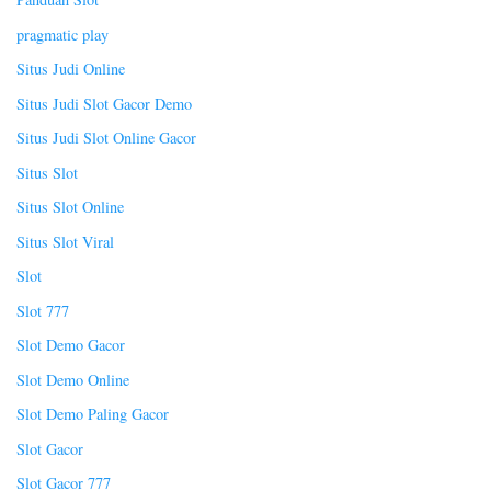
pragmatic play
Situs Judi Online
Situs Judi Slot Gacor Demo
Situs Judi Slot Online Gacor
Situs Slot
Situs Slot Online
Situs Slot Viral
Slot
Slot 777
Slot Demo Gacor
Slot Demo Online
Slot Demo Paling Gacor
Slot Gacor
Slot Gacor 777