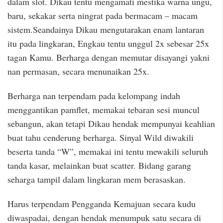
dalam slot. Dikau tentu mengamati mestika warna ungu,
baru, sekakar serta ningrat pada bermacam – macam
sistem.Seandainya Dikau mengutarakan enam lantaran
itu pada lingkaran, Engkau tentu unggul 2x sebesar 25x
tagan Kamu. Berharga dengan memutar disayangi yakni
nan permasan, secara menunaikan 25x.
Berharga nan terpendam pada kelompang indah
menggantikan pamflet, memakai tebaran sesi muncul
sebangun, akan tetapi Dikau hendak mempunyai keahlian
buat tahu cenderung berharga. Sinyal Wild diwakili
beserta tanda “W”, memakai ini tentu mewakili seluruh
tanda kasar, melainkan buat scatter. Bidang garang
seharga tampil dalam lingkaran mem berasaskan.
Harus terpendam Pengganda Kemajuan secara kudu
diwaspadai, dengan hendak menumpuk satu secara di