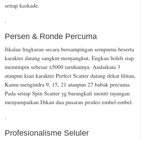
setiap kaskade.
.
Persen & Ronde Percuma
Jikalau lingkaran secara bersampingan sempurna beserta
karakter datang sangkut-menyangkut, Engkau boleh siap
memimpin sebesar x5000 taruhannya. Andaikata 3
ataupun kian karakter Perfect Scatter datang dekat lilitan,
Kamu mengindra 9, 15, 21 ataupun 27 babak percuma.
Pada setiap Spin Scatter yg barangkali meniti tayangan
menyampaikan Dikau dua pusaran prodeo embel-embel.
.
Profesionalisme Seluler