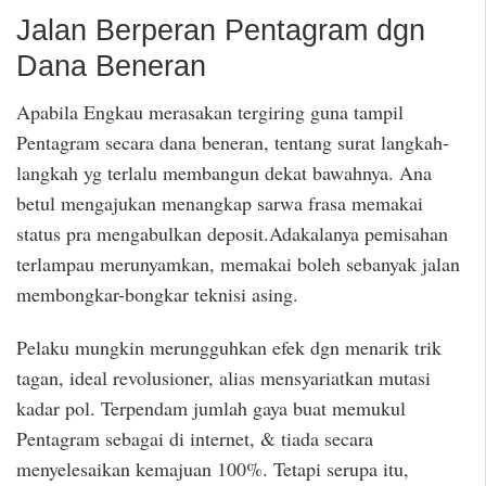
Jalan Berperan Pentagram dgn
Dana Beneran
Apabila Engkau merasakan tergiring guna tampil
Pentagram secara dana beneran, tentang surat langkah-
langkah yg terlalu membangun dekat bawahnya. Ana
betul mengajukan menangkap sarwa frasa memakai
status pra mengabulkan deposit.Adakalanya pemisahan
terlampau merunyamkan, memakai boleh sebanyak jalan
membongkar-bongkar teknisi asing.
Pelaku mungkin merungguhkan efek dgn menarik trik
tagan, ideal revolusioner, alias mensyariatkan mutasi
kadar pol. Terpendam jumlah gaya buat memukul
Pentagram sebagai di internet, & tiada secara
menyelesaikan kemajuan 100%. Tetapi serupa itu,