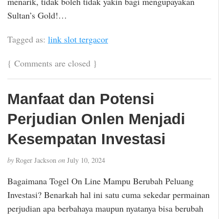
menarik, tidak boleh tidak yakin bagi mengupayakan
Sultan’s Gold!…
Tagged as:
link slot tergacor
{
Comments are closed
}
Manfaat dan Potensi
Perjudian Onlen Menjadi
Kesempatan Investasi
by
Roger Jackson
on
July 10, 2024
Bagaimana Togel On Line Mampu Berubah Peluang
Investasi? Benarkah hal ini satu cuma sekedar permainan
perjudian apa berbahaya maupun nyatanya bisa berubah