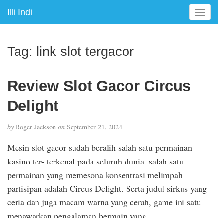
Illi Indi
T
o
g
g
Tag:
link slot tergacor
l
e
n
Review Slot Gacor Circus
a
v
Delight
i
g
by
Roger Jackson
on
September 21, 2024
a
t
Mesin slot gacor sudah beralih salah satu permainan
i
kasino ter- terkenal pada seluruh dunia. salah satu
o
permainan yang memesona konsentrasi melimpah
n
partisipan adalah Circus Delight. Serta judul sirkus yang
ceria dan juga macam warna yang cerah, game ini satu
menawarkan pengalaman bermain yang