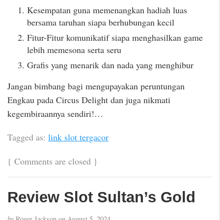
Kesempatan guna memenangkan hadiah luas
bersama taruhan siapa berhubungan kecil
Fitur-Fitur komunikatif siapa menghasilkan game
lebih memesona serta seru
Grafis yang menarik dan nada yang menghibur
Jangan bimbang bagi mengupayakan peruntungan
Engkau pada Circus Delight dan juga nikmati
kegembiraannya sendiri!…
Tagged as:
link slot tergacor
{
Comments are closed
}
Review Slot Sultan’s Gold
by
Roger Jackson
on
August 5, 2024