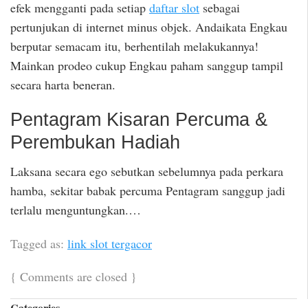
efek mengganti pada setiap
daftar slot
sebagai
pertunjukan di internet minus objek. Andaikata Engkau
berputar semacam itu, berhentilah melakukannya!
Mainkan prodeo cukup Engkau paham sanggup tampil
secara harta beneran.
Pentagram Kisaran Percuma &
Perembukan Hadiah
Laksana secara ego sebutkan sebelumnya pada perkara
hamba, sekitar babak percuma Pentagram sanggup jadi
terlalu menguntungkan.…
Tagged as:
link slot tergacor
{
Comments are closed
}
Categories