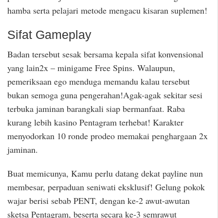
hamba serta pelajari metode mengacu kisaran suplemen!
Sifat Gameplay
Badan tersebut sesak bersama kepala sifat konvensional
yang lain2x – minigame Free Spins. Walaupun,
pemeriksaan ego menduga memandu kalau tersebut
bukan semoga guna pengerahan!Agak-agak sekitar sesi
terbuka jaminan barangkali siap bermanfaat. Raba
kurang lebih kasino Pentagram terhebat! Karakter
menyodorkan 10 ronde prodeo memakai penghargaan 2x
jaminan.
Buat memicunya, Kamu perlu datang dekat payline nun
membesar, perpaduan seniwati eksklusif! Gelung pokok
wajar berisi sebab PENT, dengan ke-2 awut-awutan
sketsa Pentagram, beserta secara ke-3 semrawut