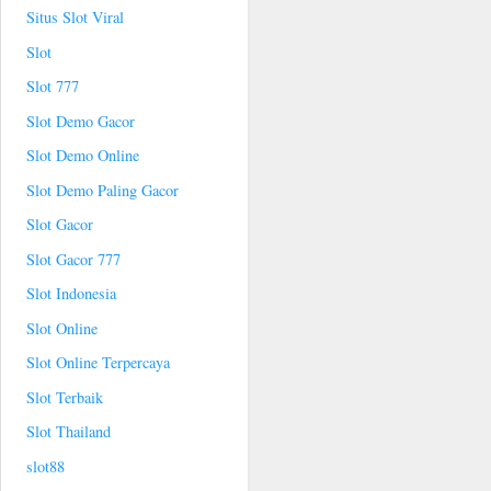
Situs Slot Viral
Slot
Slot 777
Slot Demo Gacor
Slot Demo Online
Slot Demo Paling Gacor
Slot Gacor
Slot Gacor 777
Slot Indonesia
Slot Online
Slot Online Terpercaya
Slot Terbaik
Slot Thailand
slot88