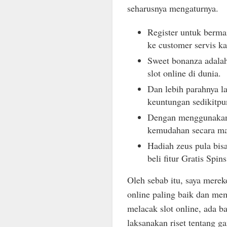
seharusnya mengaturnya.
Register untuk berma
ke customer servis ka
Sweet bonanza adalah
slot online di dunia.
Dan lebih parahnya l
keuntungan sedikitpu
Dengan menggunakan w
kemudahan secara ma
Hadiah zeus pula bi
beli fitur Gratis Spin
Oleh sebab itu, saya merek
online paling baik dan memi
melacak slot online, ada 
laksanakan riset tentang 