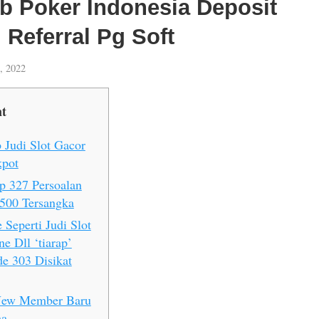
b Poker Indonesia Deposit
 Referral Pg Soft
, 2022
t
 Judi Slot Gacor
kpot
p 327 Persoalan
500 Tersangka
 Seperti Judi Slot
e Dll ‘tiarap’
de 303 Disikat
New Member Baru
ma