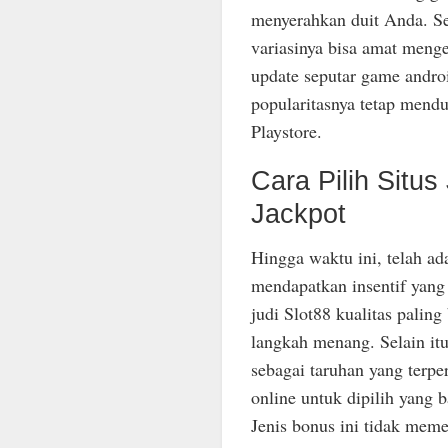
menyerahkan duit Anda. Set
variasinya bisa amat menge
update seputar game androi
popularitasnya tetap mend
Playstore.
Cara Pilih Situs
Jackpot
Hingga waktu ini, telah a
mendapatkan insentif yang
judi Slot88 kualitas palin
langkah menang. Selain it
sebagai taruhan yang terpe
online untuk dipilih yang
Jenis bonus ini tidak mem