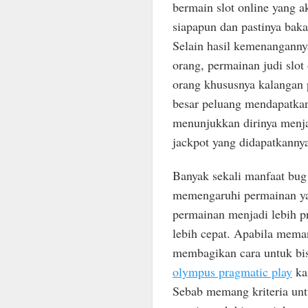
bermain slot online yang ak
siapapun dan pastinya baka
Selain hasil kemenanganny
orang, permainan judi slot
orang khususnya kalangan p
besar peluang mendapatkan 
menunjukkan dirinya menja
jackpot yang didapatkanny
Banyak sekali manfaat bug 
memengaruhi permainan ya
permainan menjadi lebih p
lebih cepat. Apabila meman
membagikan cara untuk bi
olympus pragmatic play
kam
Sebab memang kriteria unt