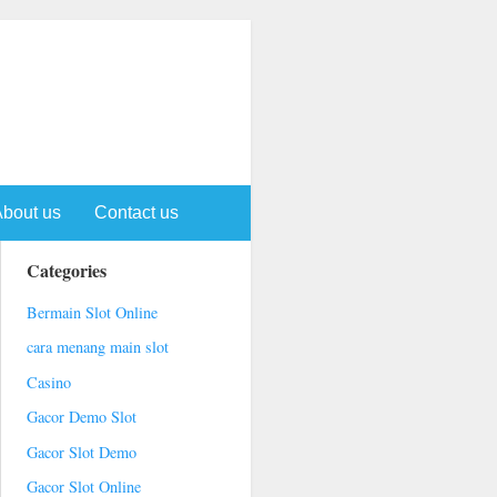
bout us
Contact us
Categories
Bermain Slot Online
cara menang main slot
Casino
Gacor Demo Slot
Gacor Slot Demo
Gacor Slot Online