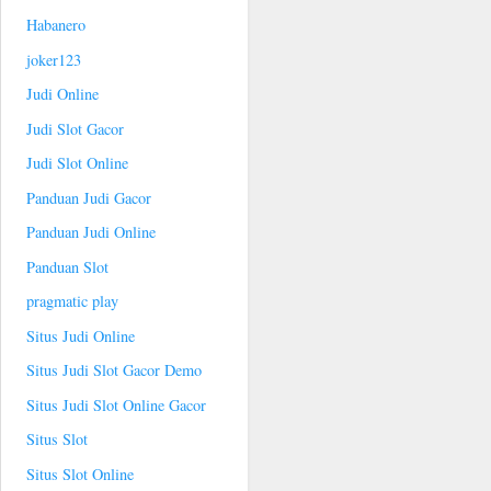
Habanero
joker123
Judi Online
Judi Slot Gacor
Judi Slot Online
Panduan Judi Gacor
Panduan Judi Online
Panduan Slot
pragmatic play
Situs Judi Online
Situs Judi Slot Gacor Demo
Situs Judi Slot Online Gacor
Situs Slot
Situs Slot Online