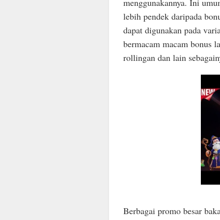
menggunakannya. Ini umumn
lebih pendek daripada bonu
dapat digunakan pada vari
bermacam macam bonus la
rollingan dan lain sebagain
Berbagai promo besar bak