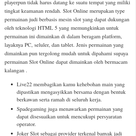
playerpun tidak harus datang ke suatu tempat yang miliki
tingkat keamanan rendah. Slot Online merupakan type
permainan judi berbasis mesin slot yang dapat dukungan
oleh teknologi HTML 5 yang memungkinkan untuk
permainan ini dimainkan di dalam beragam platform,
layaknya PC, seluler, dan tablet. Jenis permainan yang
dimainkan pun tergolong mudah untuk dipahami supaya
permainan Slot Online dapat dimainkan oleh bermacam
kalangan .
Live22 membagikan kamu kehebohan main yang
dipastikan mengasyikkan bersama dengan bentuk
berkawan serta ramah di seluruh kerja.
Spadegaming juga menawarkan permainan yang
dapat disesuaikan untuk mencukupi persyaratan
operator.
Joker Slot sebagai provider terkenal banyak jadi