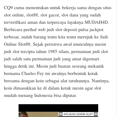
CQ9 cuma menentukan untuk bekerja sama dengan situs
slot online, slot88, slot gacor, slot dana yang sudah
terverifikasi aman dan terpercaya layaknya MUDAH4D.
Berbicara perihal web judi slot deposit pulsa jackpot
terbesar, sudah barang tentu kita tentu merujuk ke Judi
Online Slot88. Sejak peristiwa awal munculnya mesin
judi slot tercipta tahun 1985 silam, permainan judi slot
jadi salah satu permainan judi yang amat digemari
hingga detik ini. Mesin judi buatan seorang mekanik
bernama Charles Fey ini awalnya berbentuk kotak
bersama dengan koin sebagai alat taruhannya. Nantinya,
koin dimasukkan ke di dalam kotak mesin agar slot
mudah menang Indonesia bisa diputar.