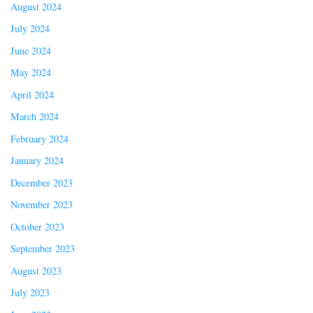
August 2024
July 2024
June 2024
May 2024
April 2024
March 2024
February 2024
January 2024
December 2023
November 2023
October 2023
September 2023
August 2023
July 2023