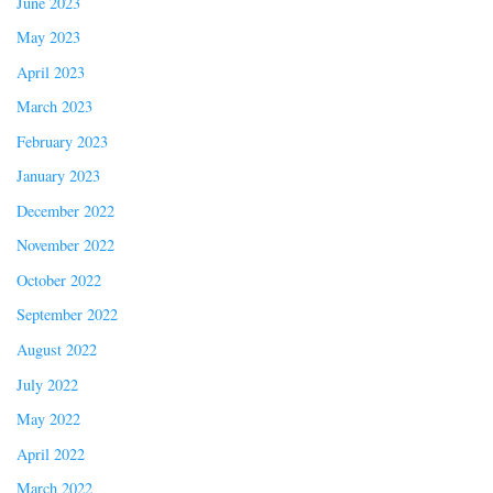
June 2023
May 2023
April 2023
March 2023
February 2023
January 2023
December 2022
November 2022
October 2022
September 2022
August 2022
July 2022
May 2022
April 2022
March 2022