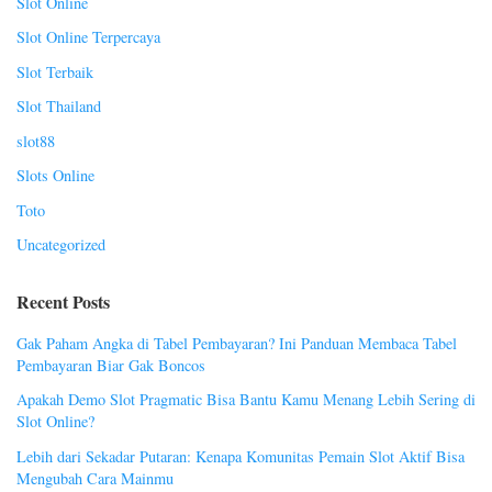
Slot Online
Slot Online Terpercaya
Slot Terbaik
Slot Thailand
slot88
Slots Online
Toto
Uncategorized
Recent Posts
Gak Paham Angka di Tabel Pembayaran? Ini Panduan Membaca Tabel
Pembayaran Biar Gak Boncos
Apakah Demo Slot Pragmatic Bisa Bantu Kamu Menang Lebih Sering di
Slot Online?
Lebih dari Sekadar Putaran: Kenapa Komunitas Pemain Slot Aktif Bisa
Mengubah Cara Mainmu