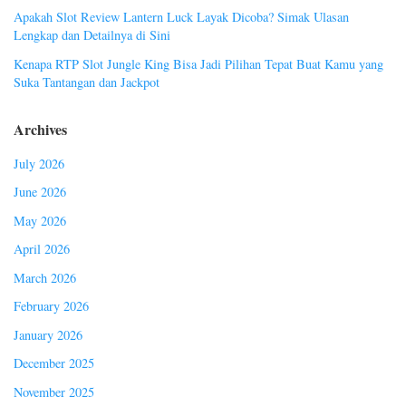
Apakah Slot Review Lantern Luck Layak Dicoba? Simak Ulasan
Lengkap dan Detailnya di Sini
Kenapa RTP Slot Jungle King Bisa Jadi Pilihan Tepat Buat Kamu yang
Suka Tantangan dan Jackpot
Archives
July 2026
June 2026
May 2026
April 2026
March 2026
February 2026
January 2026
December 2025
November 2025