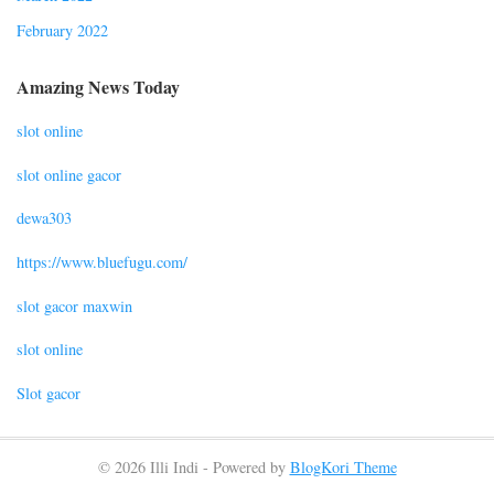
February 2022
Amazing News Today
slot online
slot online gacor
dewa303
https://www.bluefugu.com/
slot gacor maxwin
slot online
Slot gacor
© 2026 Illi Indi - Powered by
BlogKori Theme