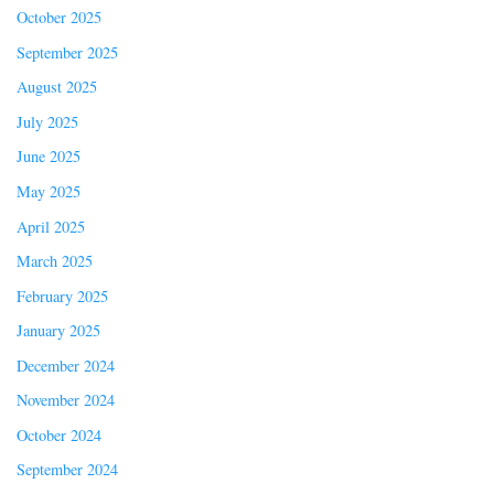
October 2025
September 2025
August 2025
July 2025
June 2025
May 2025
April 2025
March 2025
February 2025
January 2025
December 2024
November 2024
October 2024
September 2024