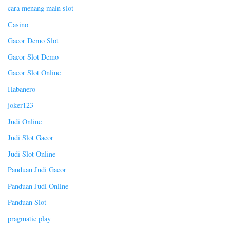
cara menang main slot
Casino
Gacor Demo Slot
Gacor Slot Demo
Gacor Slot Online
Habanero
joker123
Judi Online
Judi Slot Gacor
Judi Slot Online
Panduan Judi Gacor
Panduan Judi Online
Panduan Slot
pragmatic play