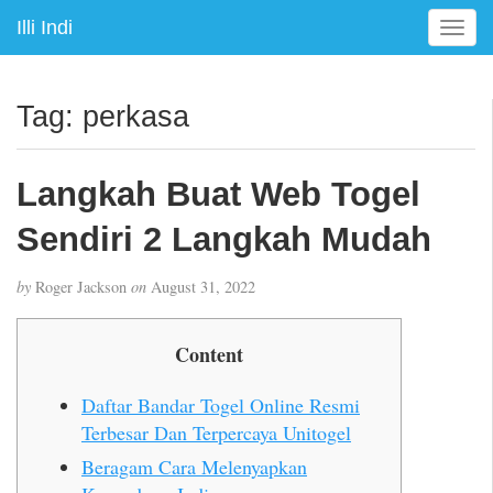
Illi Indi
T
o
g
g
Tag:
perkasa
l
e
n
Langkah Buat Web Togel
a
v
Sendiri 2 Langkah Mudah
i
g
by
Roger Jackson
on
August 31, 2022
a
t
i
Content
o
n
Daftar Bandar Togel Online Resmi
Terbesar Dan Terpercaya Unitogel
Beragam Cara Melenyapkan