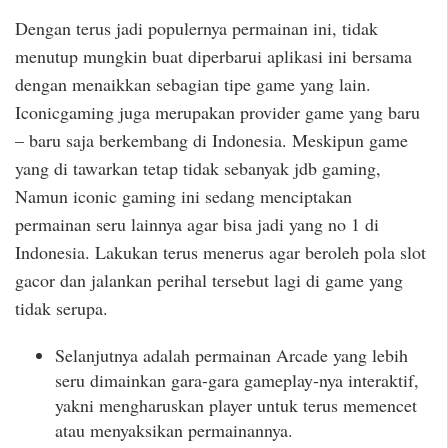
Dengan terus jadi populernya permainan ini, tidak
menutup mungkin buat diperbarui aplikasi ini bersama
dengan menaikkan sebagian tipe game yang lain.
Iconicgaming juga merupakan provider game yang baru
– baru saja berkembang di Indonesia. Meskipun game
yang di tawarkan tetap tidak sebanyak jdb gaming,
Namun iconic gaming ini sedang menciptakan
permainan seru lainnya agar bisa jadi yang no 1 di
Indonesia. Lakukan terus menerus agar beroleh pola slot
gacor dan jalankan perihal tersebut lagi di game yang
tidak serupa.
Selanjutnya adalah permainan Arcade yang lebih
seru dimainkan gara-gara gameplay-nya interaktif,
yakni mengharuskan player untuk terus memencet
atau menyaksikan permainannya.