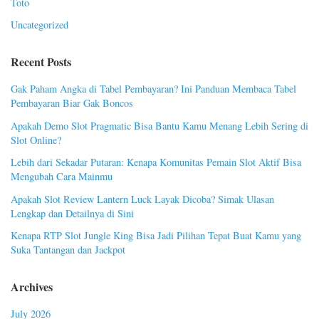
Toto
Uncategorized
Recent Posts
Gak Paham Angka di Tabel Pembayaran? Ini Panduan Membaca Tabel
Pembayaran Biar Gak Boncos
Apakah Demo Slot Pragmatic Bisa Bantu Kamu Menang Lebih Sering di
Slot Online?
Lebih dari Sekadar Putaran: Kenapa Komunitas Pemain Slot Aktif Bisa
Mengubah Cara Mainmu
Apakah Slot Review Lantern Luck Layak Dicoba? Simak Ulasan
Lengkap dan Detailnya di Sini
Kenapa RTP Slot Jungle King Bisa Jadi Pilihan Tepat Buat Kamu yang
Suka Tantangan dan Jackpot
Archives
July 2026