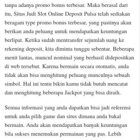
tanpa adanya promo bonus terbesar. Maka berasal dari
itu, Situs Judi Slot Online Deposit Pulsa telah sediakan
beragam type promo bonus terbesar, yang pastinya akan
berikan anda peluang untuk mendapatkan keuntungan
berlipat. Ketika sudah mentransfer sejumlah uang ke
rekening deposit, kita diminta tunggu sebentar. Beberapa
menit lantas, muncul nominal yang berhasil didepositkan
di web tersebut. Karena bermain secara otomatis, anda
tidak akan bisa menghitung peluang munculnya sebuah
simbol. Hal ini tentu bikin kamu tidak butuh mencatat
dan menghitung beberapa Jackpot yang bisa diraih.
Semua informasi yang anda dapatkan bisa jadi referensi
untuk anda pilih game dan situs dimana anda bakal
bermain. Anda akan mendapatkan banyak keuntungan
bila sukses menemukan permainan yang pas. Lebih