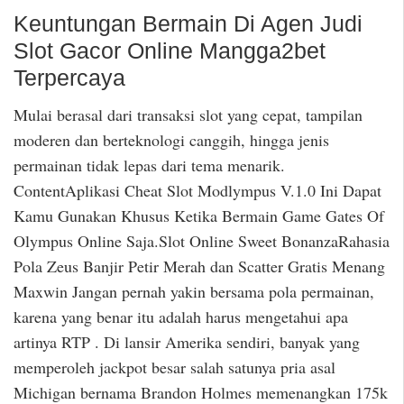
Keuntungan Bermain Di Agen Judi
Slot Gacor Online Mangga2bet
Terpercaya
Mulai berasal dari transaksi slot yang cepat, tampilan
moderen dan berteknologi canggih, hingga jenis
permainan tidak lepas dari tema menarik.
ContentAplikasi Cheat Slot Modlympus V.1.0 Ini Dapat
Kamu Gunakan Khusus Ketika Bermain Game Gates Of
Olympus Online Saja.Slot Online Sweet BonanzaRahasia
Pola Zeus Banjir Petir Merah dan Scatter Gratis Menang
Maxwin Jangan pernah yakin bersama pola permainan,
karena yang benar itu adalah harus mengetahui apa
artinya RTP . Di lansir Amerika sendiri, banyak yang
memperoleh jackpot besar salah satunya pria asal
Michigan bernama Brandon Holmes memenangkan 175k