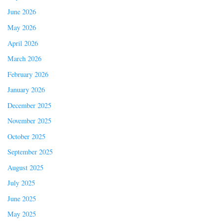
June 2026
May 2026
April 2026
March 2026
February 2026
January 2026
December 2025
November 2025
October 2025
September 2025
August 2025
July 2025
June 2025
May 2025