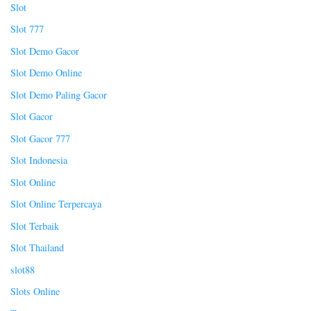
Slot
Slot 777
Slot Demo Gacor
Slot Demo Online
Slot Demo Paling Gacor
Slot Gacor
Slot Gacor 777
Slot Indonesia
Slot Online
Slot Online Terpercaya
Slot Terbaik
Slot Thailand
slot88
Slots Online