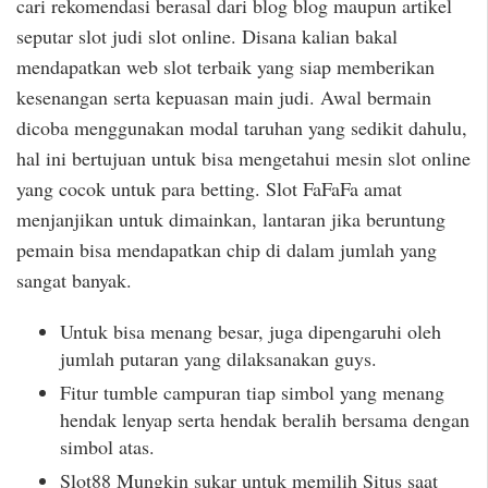
cari rekomendasi berasal dari blog blog maupun artikel
seputar slot judi slot online. Disana kalian bakal
mendapatkan web slot terbaik yang siap memberikan
kesenangan serta kepuasan main judi. Awal bermain
dicoba menggunakan modal taruhan yang sedikit dahulu,
hal ini bertujuan untuk bisa mengetahui mesin slot online
yang cocok untuk para betting. Slot FaFaFa amat
menjanjikan untuk dimainkan, lantaran jika beruntung
pemain bisa mendapatkan chip di dalam jumlah yang
sangat banyak.
Untuk bisa menang besar, juga dipengaruhi oleh
jumlah putaran yang dilaksanakan guys.
Fitur tumble campuran tiap simbol yang menang
hendak lenyap serta hendak beralih bersama dengan
simbol atas.
Slot88 Mungkin sukar untuk memilih Situs saat