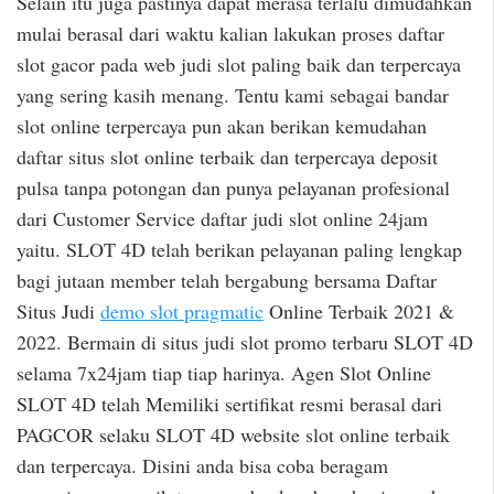
Selain itu juga pastinya dapat merasa terlalu dimudahkan
mulai berasal dari waktu kalian lakukan proses daftar
slot gacor pada web judi slot paling baik dan terpercaya
yang sering kasih menang. Tentu kami sebagai bandar
slot online terpercaya pun akan berikan kemudahan
daftar situs slot online terbaik dan terpercaya deposit
pulsa tanpa potongan dan punya pelayanan profesional
dari Customer Service daftar judi slot online 24jam
yaitu. SLOT 4D telah berikan pelayanan paling lengkap
bagi jutaan member telah bergabung bersama Daftar
Situs Judi
demo slot pragmatic
Online Terbaik 2021 &
2022. Bermain di situs judi slot promo terbaru SLOT 4D
selama 7x24jam tiap tiap harinya. Agen Slot Online
SLOT 4D telah Memiliki sertifikat resmi berasal dari
PAGCOR selaku SLOT 4D website slot online terbaik
dan terpercaya. Disini anda bisa coba beragam