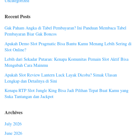
Uncategorized
Recent Posts
Gak Paham Angka di Tabel Pembayaran? Ini Panduan Membaca Tabel
Pembayaran Biar Gak Boncos
Apakah Demo Slot Pragmatic Bisa Bantu Kamu Menang Lebih Sering di
Slot Online?
Lebih dari Sekadar Putaran: Kenapa Komunitas Pemain Slot Aktif Bisa
Mengubah Cara Mainmu
Apakah Slot Review Lantern Luck Layak Dicoba? Simak Ulasan
Lengkap dan Detailnya di Sini
Kenapa RTP Slot Jungle King Bisa Jadi Pilihan Tepat Buat Kamu yang
Suka Tantangan dan Jackpot
Archives
July 2026
June 2026