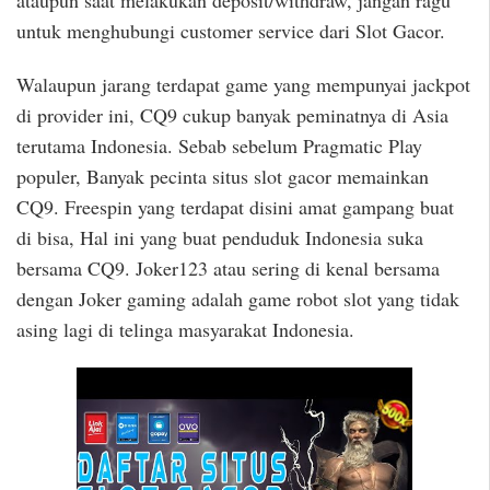
ataupun saat melakukan deposit/withdraw, jangan ragu
untuk menghubungi customer service dari Slot Gacor.
Walaupun jarang terdapat game yang mempunyai jackpot
di provider ini, CQ9 cukup banyak peminatnya di Asia
terutama Indonesia. Sebab sebelum Pragmatic Play
populer, Banyak pecinta situs slot gacor memainkan
CQ9. Freespin yang terdapat disini amat gampang buat
di bisa, Hal ini yang buat penduduk Indonesia suka
bersama CQ9. Joker123 atau sering di kenal bersama
dengan Joker gaming adalah game robot slot yang tidak
asing lagi di telinga masyarakat Indonesia.