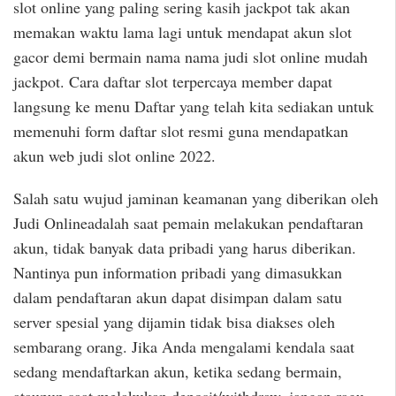
slot online yang paling sering kasih jackpot tak akan
memakan waktu lama lagi untuk mendapat akun slot
gacor demi bermain nama nama judi slot online mudah
jackpot. Cara daftar slot terpercaya member dapat
langsung ke menu Daftar yang telah kita sediakan untuk
memenuhi form daftar slot resmi guna mendapatkan
akun web judi slot online 2022.
Salah satu wujud jaminan keamanan yang diberikan oleh
Judi Onlineadalah saat pemain melakukan pendaftaran
akun, tidak banyak data pribadi yang harus diberikan.
Nantinya pun information pribadi yang dimasukkan
dalam pendaftaran akun dapat disimpan dalam satu
server spesial yang dijamin tidak bisa diakses oleh
sembarang orang. Jika Anda mengalami kendala saat
sedang mendaftarkan akun, ketika sedang bermain,