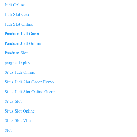
Judi Online
Judi Slot Gacor
Judi Slot Online
Panduan Judi Gacor
Panduan Judi Online
Panduan Slot
pragmatic play
Situs Judi Online
Situs Judi Slot Gacor Demo
Situs Judi Slot Online Gacor
Situs Slot
Situs Slot Online
Situs Slot Viral
Slot