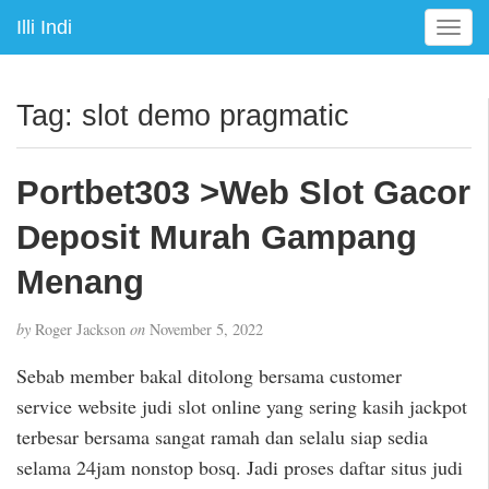
Illi Indi
T
o
g
g
Tag:
slot demo pragmatic
l
e
n
Portbet303 >Web Slot Gacor
a
v
Deposit Murah Gampang
i
g
Menang
a
t
by
Roger Jackson
on
November 5, 2022
i
o
Sebab member bakal ditolong bersama customer
n
service website judi slot online yang sering kasih jackpot
terbesar bersama sangat ramah dan selalu siap sedia
selama 24jam nonstop bosq. Jadi proses daftar situs judi