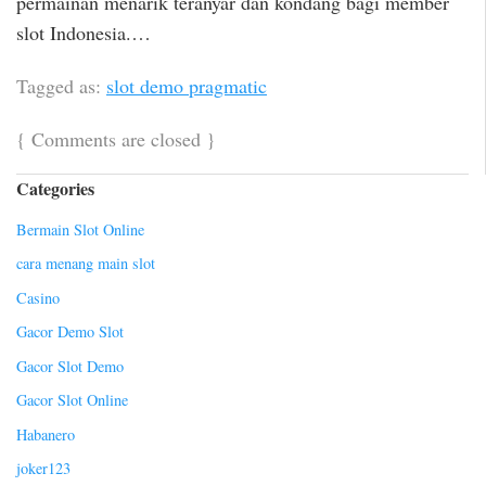
permainan menarik teranyar dan kondang bagi member
slot Indonesia.…
Tagged as:
slot demo pragmatic
{
Comments are closed
}
Categories
Bermain Slot Online
cara menang main slot
Casino
Gacor Demo Slot
Gacor Slot Demo
Gacor Slot Online
Habanero
joker123