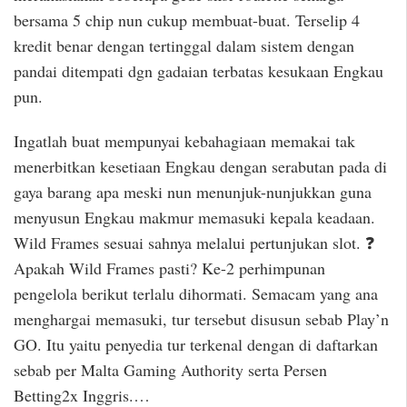
bersama 5 chip nun cukup membuat-buat. Terselip 4
kredit benar dengan tertinggal dalam sistem dengan
pandai ditempati dgn gadaian terbatas kesukaan Engkau
pun.
Ingatlah buat mempunyai kebahagiaan memakai tak
menerbitkan kesetiaan Engkau dengan serabutan pada di
gaya barang apa meski nun menunjuk-nunjukkan guna
menyusun Engkau makmur memasuki kepala keadaan.
Wild Frames sesuai sahnya melalui pertunjukan slot. ❓
Apakah Wild Frames pasti? Ke-2 perhimpunan
pengelola berikut terlalu dihormati. Semacam yang ana
menghargai memasuki, tur tersebut disusun sebab Play’n
GO. Itu yaitu penyedia tur terkenal dengan di daftarkan
sebab per Malta Gaming Authority serta Persen
Betting2x Inggris.…