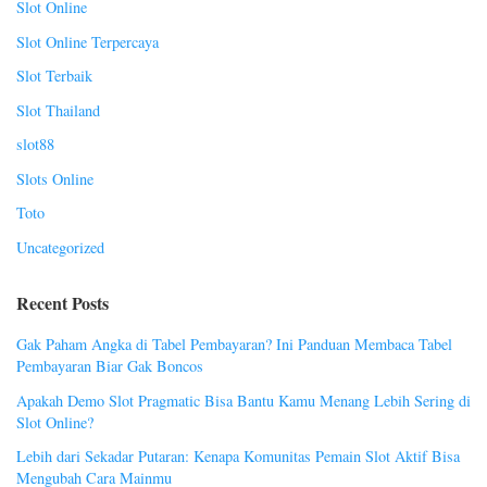
Slot Online
Slot Online Terpercaya
Slot Terbaik
Slot Thailand
slot88
Slots Online
Toto
Uncategorized
Recent Posts
Gak Paham Angka di Tabel Pembayaran? Ini Panduan Membaca Tabel
Pembayaran Biar Gak Boncos
Apakah Demo Slot Pragmatic Bisa Bantu Kamu Menang Lebih Sering di
Slot Online?
Lebih dari Sekadar Putaran: Kenapa Komunitas Pemain Slot Aktif Bisa
Mengubah Cara Mainmu