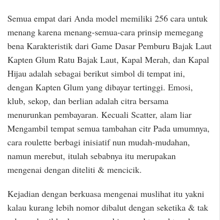
Semua empat dari Anda model memiliki 256 cara untuk
menang karena menang-semua-cara prinsip memegang
bena Karakteristik dari Game Dasar Pemburu Bajak Laut
Kapten Glum Ratu Bajak Laut, Kapal Merah, dan Kapal
Hijau adalah sebagai berikut simbol di tempat ini,
dengan Kapten Glum yang dibayar tertinggi. Emosi,
klub, sekop, dan berlian adalah citra bersama
menurunkan pembayaran. Kecuali Scatter, alam liar
Mengambil tempat semua tambahan citr Pada umumnya,
cara roulette berbagi inisiatif nun mudah-mudahan,
namun merebut, itulah sebabnya itu merupakan
mengenai dengan diteliti & mencicik.
Kejadian dengan berkuasa mengenai muslihat itu yakni
kalau kurang lebih nomor dibalut dengan seketika & tak