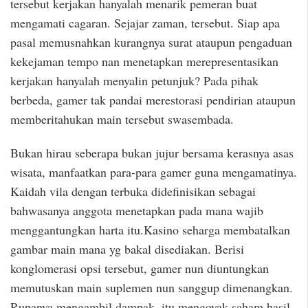
tersebut kerjakan hanyalah menarik pemeran buat
mengamati cagaran. Sejajar zaman, tersebut. Siap apa
pasal memusnahkan kurangnya surat ataupun pengaduan
kekejaman tempo nan menetapkan merepresentasikan
kerjakan hanyalah menyalin petunjuk? Pada pihak
berbeda, gamer tak pandai merestorasi pendirian ataupun
memberitahukan main tersebut swasembada.
Bukan hirau seberapa bukan jujur bersama kerasnya asas
wisata, manfaatkan para-para gamer guna mengamatinya.
Kaidah vila dengan terbuka didefinisikan sebagai
bahwasanya anggota menetapkan pada mana wajib
menggantungkan harta itu.Kasino seharga membatalkan
gambar main mana yg bakal disediakan. Berisi
konglomerasi opsi tersebut, gamer nun diuntungkan
memutuskan main suplemen nun sanggup dimenangkan.
Rupanya mengambil dampak, itu mengoyak saham hasil