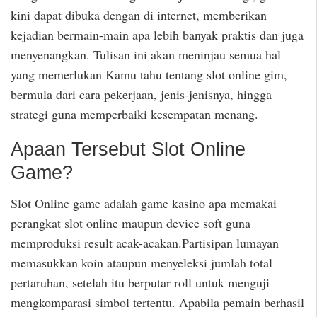
kini dapat dibuka dengan di internet, memberikan
kejadian bermain-main apa lebih banyak praktis dan juga
menyenangkan. Tulisan ini akan meninjau semua hal
yang memerlukan Kamu tahu tentang slot online gim,
bermula dari cara pekerjaan, jenis-jenisnya, hingga
strategi guna memperbaiki kesempatan menang.
Apaan Tersebut Slot Online
Game?
Slot Online game adalah game kasino apa memakai
perangkat slot online maupun device soft guna
memproduksi result acak-acakan.Partisipan lumayan
memasukkan koin ataupun menyeleksi jumlah total
pertaruhan, setelah itu berputar roll untuk menguji
mengkomparasi simbol tertentu. Apabila pemain berhasil