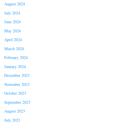
August 2024
July 2024
June 2024
May 2024
April 2024
March 2024
February 2024
January 2024
December 2023
November 2023
October 2023
September 2023
August 2023
July 2023