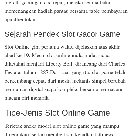
meraih gabungan apa tepat, mereka semua bakal
memenangkan hadiah pantas bersama table pembayaran
apa ditentukan.
Sejarah Pendek Slot Gacor Game
Slot Online gim pertama waktu dijelaskan atas akhir
abad ke-19. Mesin slot online mula-mula, siapa
diketahui menjadi Liberty Bell, dirancang dari Charles
Fey atas tahun 1887.Dari saat yang itu, slot game telah
berkembang cepat, dari mesin mekanis simpel berubah
permainan digital siapa kompleks bersama bermacam-
macam ciri menarik.
Tipe-Jenis Slot Online Game
Terletak aneka model slot online game yang mampu
diperankan, setiap memberikan kejadian istimewa.