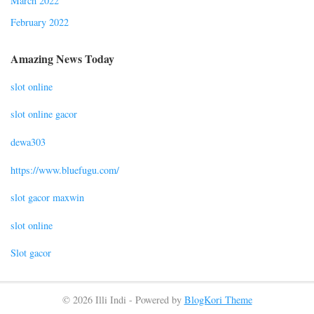
March 2022
February 2022
Amazing News Today
slot online
slot online gacor
dewa303
https://www.bluefugu.com/
slot gacor maxwin
slot online
Slot gacor
© 2026 Illi Indi - Powered by
BlogKori Theme