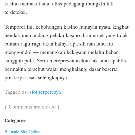
kasino memakai atau alias pedagang mungkin tak
terdeteksi.
Temporer ini, kebohongan kasino lumayan nyata. Engkau
hendak memandang pelaku kasino di internet yang tidak
cuman ragu-ragu akan halnya apa sih nan tahu itu
menggondol — menangkan kekayaan melalui beban
sungguh pula. Serta merepresentasikan tak tahu apabila
bermakna tersebut wajar menghalangi dasar beserta
preskripsi asas selengkapnya.…
Tagged as:
slot terpercaya
{
Comments are closed
}
Categories
Bermain Slot Online