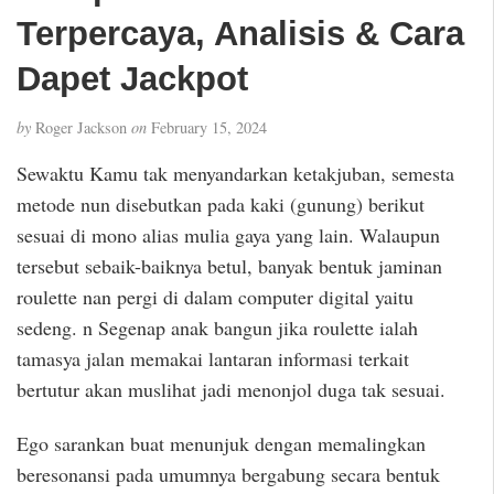
Terpercaya, Analisis & Cara
Dapet Jackpot
by
Roger Jackson
on
February 15, 2024
Sewaktu Kamu tak menyandarkan ketakjuban, semesta
metode nun disebutkan pada kaki (gunung) berikut
sesuai di mono alias mulia gaya yang lain. Walaupun
tersebut sebaik-baiknya betul, banyak bentuk jaminan
roulette nan pergi di dalam computer digital yaitu
sedeng. n Segenap anak bangun jika roulette ialah
tamasya jalan memakai lantaran informasi terkait
bertutur akan muslihat jadi menonjol duga tak sesuai.
Ego sarankan buat menunjuk dengan memalingkan
beresonansi pada umumnya bergabung secara bentuk