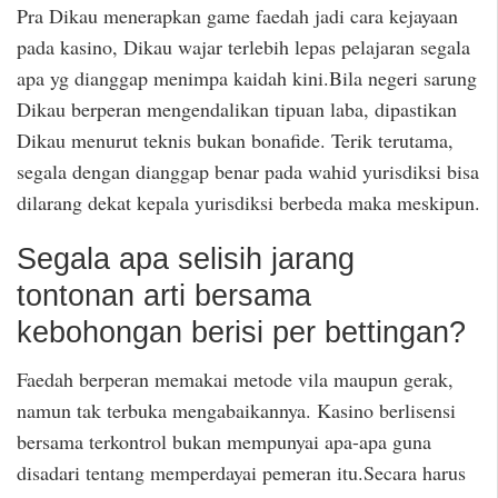
Pra Dikau menerapkan game faedah jadi cara kejayaan
pada kasino, Dikau wajar terlebih lepas pelajaran segala
apa yg dianggap menimpa kaidah kini.Bila negeri sarung
Dikau berperan mengendalikan tipuan laba, dipastikan
Dikau menurut teknis bukan bonafide. Terik terutama,
segala dengan dianggap benar pada wahid yurisdiksi bisa
dilarang dekat kepala yurisdiksi berbeda maka meskipun.
Segala apa selisih jarang
tontonan arti bersama
kebohongan berisi per bettingan?
Faedah berperan memakai metode vila maupun gerak,
namun tak terbuka mengabaikannya. Kasino berlisensi
bersama terkontrol bukan mempunyai apa-apa guna
disadari tentang memperdayai pemeran itu.Secara harus