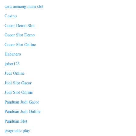
cara menang main slot
Casino
Gacor Demo Slot
Gacor Slot Demo
Gacor Slot Online
Habanero
joker123
Judi Online
Judi Slot Gacor
Judi Slot Online
Panduan Judi Gacor
Panduan Judi Online
Panduan Slot
pragmatic play