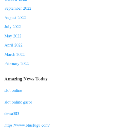
September 2022
August 2022
July 2022
May 2022
April 2022
March 2022
February 2022
Amazing News Today
slot online
slot online gacor
dewa303
https://www.bluefugu.com/