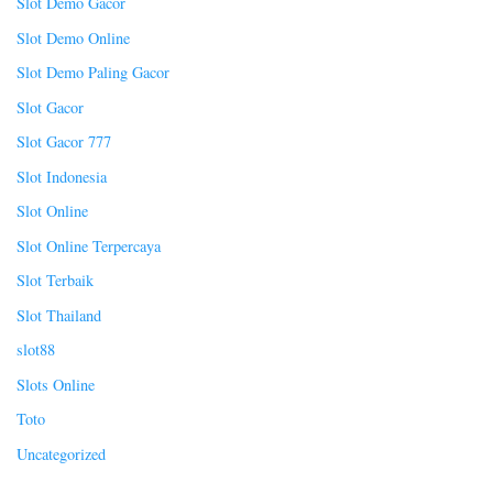
Slot Demo Gacor
Slot Demo Online
Slot Demo Paling Gacor
Slot Gacor
Slot Gacor 777
Slot Indonesia
Slot Online
Slot Online Terpercaya
Slot Terbaik
Slot Thailand
slot88
Slots Online
Toto
Uncategorized