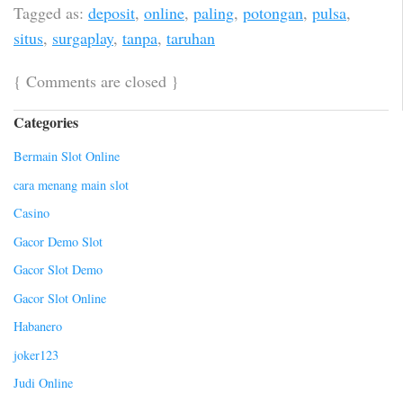
Tagged as:
deposit
,
online
,
paling
,
potongan
,
pulsa
,
situs
,
surgaplay
,
tanpa
,
taruhan
{
Comments are closed
}
Categories
Bermain Slot Online
cara menang main slot
Casino
Gacor Demo Slot
Gacor Slot Demo
Gacor Slot Online
Habanero
joker123
Judi Online