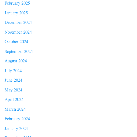
February 2025
January 2025
December 2024
November 2024
October 2024
September 2024
August 2024
July 2024
June 2024
May 2024
April 2024
March 2024
February 2024
January 2024