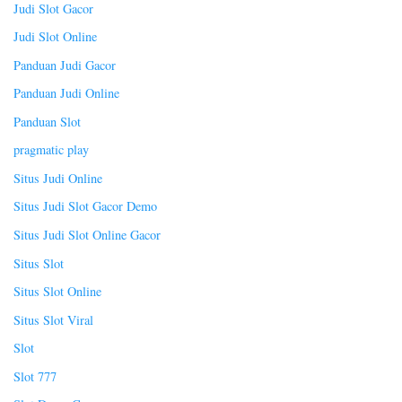
Judi Slot Gacor
Judi Slot Online
Panduan Judi Gacor
Panduan Judi Online
Panduan Slot
pragmatic play
Situs Judi Online
Situs Judi Slot Gacor Demo
Situs Judi Slot Online Gacor
Situs Slot
Situs Slot Online
Situs Slot Viral
Slot
Slot 777