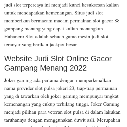
judi slot terpercaya ini menjadi kunci kesuksesan kalian
untuk mendapatkan kemenangan. Situs judi slot
memberikan bermacam macam permainan slot gacor 88
gampang menang yang dapat kalian menangkan.
Habanero Slot adalah sebuah game mesin judi slot
teranyar yang berikan jackpot besar.
Website Judi Slot Online Gacor
Gampang Menang 2022
Joker gaming ada pertama dengan memperkenalkan
nama provider slot pulsa joker123, tiap-tiap permainan
yang di tawarkan oleh joker gaming mempunyai tingkat
kemenangan yang cukup terbilang tinggi. Joker Gaming
menjadi pilihan para veteran slot pulsa di dalam lakukan
taruhannya dengan menggunakan duwit asli. Merupakan