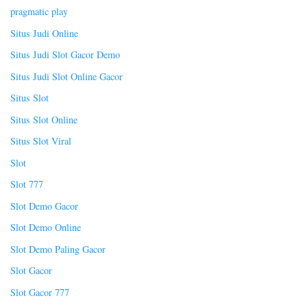
pragmatic play
Situs Judi Online
Situs Judi Slot Gacor Demo
Situs Judi Slot Online Gacor
Situs Slot
Situs Slot Online
Situs Slot Viral
Slot
Slot 777
Slot Demo Gacor
Slot Demo Online
Slot Demo Paling Gacor
Slot Gacor
Slot Gacor 777