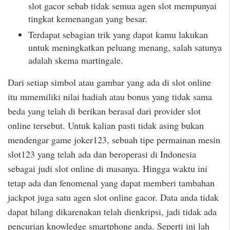
slot gacor sebab tidak semua agen slot mempunyai
tingkat kemenangan yang besar.
Terdapat sebagian trik yang dapat kamu lakukan
untuk meningkatkan peluang menang, salah satunya
adalah skema martingale.
Dari setiap simbol atau gambar yang ada di slot online
itu mmemiliki nilai hadiah atau bonus yang tidak sama
beda yang telah di berikan berasal dari provider slot
online tersebut. Untuk kalian pasti tidak asing bukan
mendengar game joker123, sebuah tipe permainan mesin
slot123 yang telah ada dan beroperasi di Indonesia
sebagai judi slot online di masanya. Hingga waktu ini
tetap ada dan fenomenal yang dapat memberi tambahan
jackpot juga satu agen slot online gacor. Data anda tidak
dapat hilang dikarenakan telah dienkripsi, jadi tidak ada
pencurian knowledge smartphone anda. Seperti ini lah