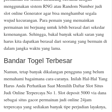
menggunakan sistem RNG atau Random Number judi
slot online Generator agar bisa menghambat segala
wujud kecurangan. Para pemain yang memainkan
permainan ini berjuang untuk lebih berasal dari sekedar
kemenangan. Sehingga, bakal banyak sekali saran yang
harus kita dapatkan berasal dari seorang yang bermain di
dalam jangka waktu yang lama.
Bandar Togel Terbesar
Namun, tetap banyak dikalangan pengguna yang belum
memahami bagaimana cara-caranya. Inilah Hal-Hal Yang
Harus Anda Perhatikan Saat Memilih Daftar Slot Situs
Judi Online Terpercaya No 1. Slot deposit 5000 via dana
sebagai situs gacor permainan judi online 24jam
terpercaya yang sediakan banyak tipe perjudian layaknya,