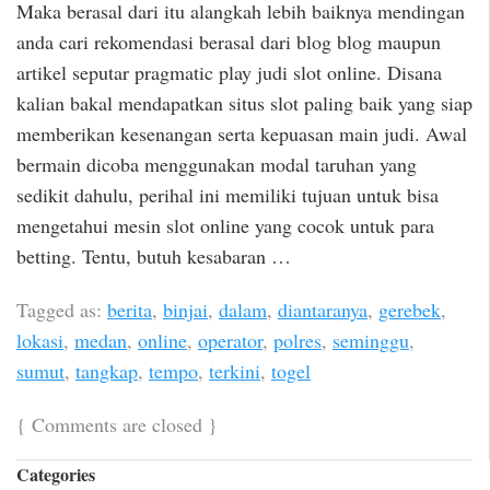
Maka berasal dari itu alangkah lebih baiknya mendingan
anda cari rekomendasi berasal dari blog blog maupun
artikel seputar pragmatic play judi slot online. Disana
kalian bakal mendapatkan situs slot paling baik yang siap
memberikan kesenangan serta kepuasan main judi. Awal
bermain dicoba menggunakan modal taruhan yang
sedikit dahulu, perihal ini memiliki tujuan untuk bisa
mengetahui mesin slot online yang cocok untuk para
betting. Tentu, butuh kesabaran …
Tagged as:
berita
,
binjai
,
dalam
,
diantaranya
,
gerebek
,
lokasi
,
medan
,
online
,
operator
,
polres
,
seminggu
,
sumut
,
tangkap
,
tempo
,
terkini
,
togel
{
Comments are closed
}
Categories