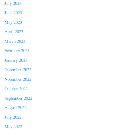
July 2023
June 2023
May 2023
April 2023
March 2023
February 2023
January 2023
December 2022
November 2022
October 2022
September 2022
August 2022
July 2022
May 2022