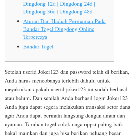
Dingdong 12d | Dingdong 24d |
Dingdong 36d | Dingdong 48d
Aturan Dan Hadiah Permainan Pada
Bandar Togel Dingdong Online
Terpercaya
Bandar Togel
Setelah userid Joker123 dan password telah di berikan,
Anda harus mencobanya terlebih dahulu untuk
meyakinkan apakah userid joker123 ini sudah berhasil
atau belum. Dan setelah Anda berhasil login Joker123
Anda juga dapat segera melakukan transaksi setor dana
agar Anda dapat bermain langsung dengan aman dan
nyaman. Taruhan togel colok naga oppsi paling baik
bakal mainkan dan juga bisa berikan peluang besar