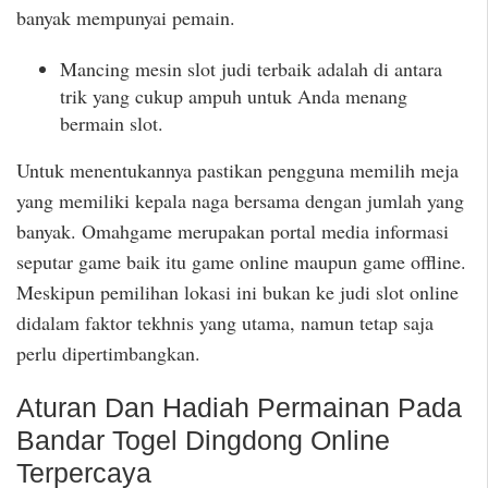
banyak mempunyai pemain.
Mancing mesin slot judi terbaik adalah di antara
trik yang cukup ampuh untuk Anda menang
bermain slot.
Untuk menentukannya pastikan pengguna memilih meja
yang memiliki kepala naga bersama dengan jumlah yang
banyak. Omahgame merupakan portal media informasi
seputar game baik itu game online maupun game offline.
Meskipun pemilihan lokasi ini bukan ke judi slot online
didalam faktor tekhnis yang utama, namun tetap saja
perlu dipertimbangkan.
Aturan Dan Hadiah Permainan Pada
Bandar Togel Dingdong Online
Terpercaya