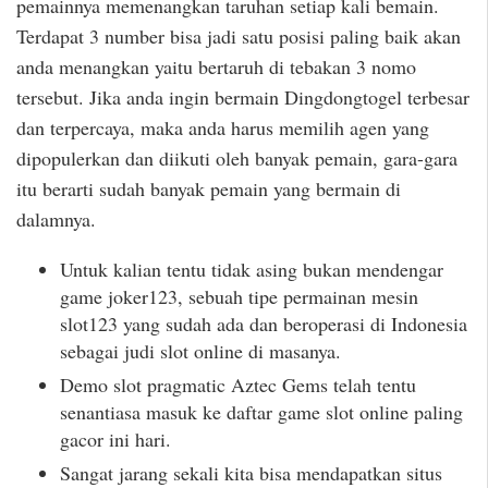
pemainnya memenangkan taruhan setiap kali bemain.
Terdapat 3 number bisa jadi satu posisi paling baik akan
anda menangkan yaitu bertaruh di tebakan 3 nomo
tersebut. Jika anda ingin bermain Dingdongtogel terbesar
dan terpercaya, maka anda harus memilih agen yang
dipopulerkan dan diikuti oleh banyak pemain, gara-gara
itu berarti sudah banyak pemain yang bermain di
dalamnya.
Untuk kalian tentu tidak asing bukan mendengar
game joker123, sebuah tipe permainan mesin
slot123 yang sudah ada dan beroperasi di Indonesia
sebagai judi slot online di masanya.
Demo slot pragmatic Aztec Gems telah tentu
senantiasa masuk ke daftar game slot online paling
gacor ini hari.
Sangat jarang sekali kita bisa mendapatkan situs