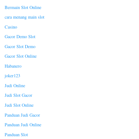
Bermain Slot Online
cara menang main slot
Casino
Gacor Demo Slot
Gacor Slot Demo
Gacor Slot Online
Habanero
joker123
Judi Online
Judi Slot Gacor
Judi Slot Online
Panduan Judi Gacor
Panduan Judi Online
Panduan Slot