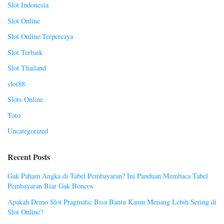
Slot Indonesia
Slot Online
Slot Online Terpercaya
Slot Terbaik
Slot Thailand
slot88
Slots Online
Toto
Uncategorized
Recent Posts
Gak Paham Angka di Tabel Pembayaran? Ini Panduan Membaca Tabel
Pembayaran Biar Gak Boncos
Apakah Demo Slot Pragmatic Bisa Bantu Kamu Menang Lebih Sering di
Slot Online?