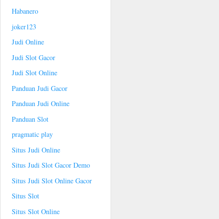
Habanero
joker123
Judi Online
Judi Slot Gacor
Judi Slot Online
Panduan Judi Gacor
Panduan Judi Online
Panduan Slot
pragmatic play
Situs Judi Online
Situs Judi Slot Gacor Demo
Situs Judi Slot Online Gacor
Situs Slot
Situs Slot Online