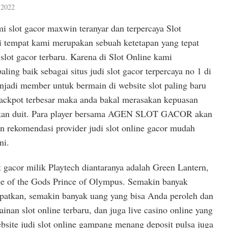
 2022
i slot gacor maxwin teranyar dan terpercaya Slot
di tempat kami merupakan sebuah ketetapan yang tepat
lot gacor terbaru. Karena di Slot Online kami
ing baik sebagai situs judi slot gacor terpercaya no 1 di
njadi member untuk bermain di website slot paling baru
ckpot terbesar maka anda bakal merasakan kepuasan
lkan duit. Para player bersama AGEN SLOT GACOR akan
n rekomendasi provider judi slot online gacor mudah
ni.
 gacor milik Playtech diantaranya adalah Green Lantern,
e of the Gods Prince of Olympus. Semakin banyak
atkan, semakin banyak uang yang bisa Anda peroleh dan
inan slot online terbaru, dan juga live casino online yang
bsite judi slot online gampang menang deposit pulsa juga