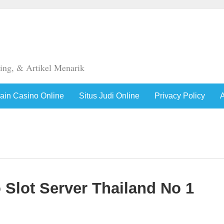
ling, & Artikel Menarik
ain Casino Online
Situs Judi Online
Privacy Policy
A
 Slot Server Thailand No 1