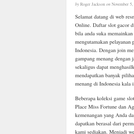
by
Roger Jackson
on
November 5,
Selamat datang di web resm
Online. Daftar slot gacor 
bila anda suka memainkan s
mengutamakan pelayanan pal
Indonesia. Dengan join me
gampang menang dengan ja
sekaligus dapat menghasi
mendapatkan banyak piliha
menang di Indonesia kala i
Beberapa koleksi game slot
Place Miss Fortune dan Ag
kemenangan yang Anda dap
dapatkan berasal dari perma
kami sediakan. Menjadi we