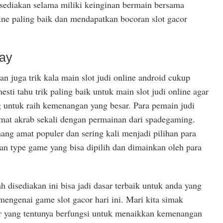
sediakan selama miliki keinginan bermain bersama
ine paling baik dan mendapatkan bocoran slot gacor
lay
an juga trik kala main slot judi online android cukup
sti tahu trik paling baik untuk main slot judi online agar
g untuk raih kemenangan yang besar. Para pemain judi
amat akrab sekali dengan permainan dari spadegaming.
ang amat populer dan sering kali menjadi pilihan para
san type game yang bisa dipilih dan dimainkan oleh para
h disediakan ini bisa jadi dasar terbaik untuk anda yang
engenai game slot gacor hari ini. Mari kita simak
cor yang tentunya berfungsi untuk menaikkan kemenangan