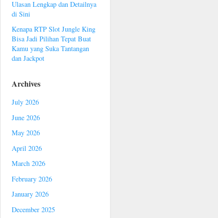
Ulasan Lengkap dan Detailnya
di Sini
Kenapa RTP Slot Jungle King
Bisa Jadi Pilihan Tepat Buat
Kamu yang Suka Tantangan
dan Jackpot
Archives
July 2026
June 2026
May 2026
April 2026
March 2026
February 2026
January 2026
December 2025