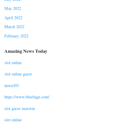
May 2022
April 2022
March 2022
February 2022
Amazing News Today
slot online
slot online gacor
dewa303
https://www.bluefugu.com/
slot gacor maxwin
slot online