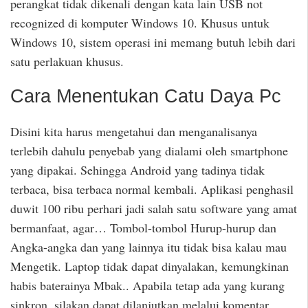
perangkat tidak dikenali dengan kata lain USB not
recognized di komputer Windows 10. Khusus untuk
Windows 10, sistem operasi ini memang butuh lebih dari
satu perlakuan khusus.
Cara Menentukan Catu Daya Pc
Disini kita harus mengetahui dan menganalisanya
terlebih dahulu penyebab yang dialami oleh smartphone
yang dipakai. Sehingga Android yang tadinya tidak
terbaca, bisa terbaca normal kembali. Aplikasi penghasil
duwit 100 ribu perhari jadi salah satu software yang amat
bermanfaat, agar… Tombol-tombol Hurup-hurup dan
Angka-angka dan yang lainnya itu tidak bisa kalau mau
Mengetik. Laptop tidak dapat dinyalakan, kemungkinan
habis baterainya Mbak.. Apabila tetap ada yang kurang
sinkron, silakan dapat dilanjutkan melalui komentar