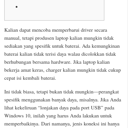
Kalian dapat mencoba memperbarui driver secara
manual, tetapi produsen laptop kalian mungkin tidak
sediakan yang spesifik untuk baterai. Ada kemungkinan
baterai kalian tidak terisi daya walau dicolokkan tidak
berhubungan bersama hardware. Jika laptop kalian
bekerja amat keras, charger kalian mungkin tidak cukup
cepat isi kembali baterai.
Ini tidak biasa, tetapi bukan tidak mungkin—perangkat
spesifik menggunakan banyak daya, misalnya. Jika Anda
lihat kekeliruan “lonjakan daya pada port USB” pada
Windows 10, inilah yang harus Anda lakukan untuk
memperbaikinya. Dari namanya, jenis koneksi ini hanya