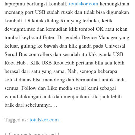
laptopmu berfungsi kembali,
totalskor.com
kemungkinan
memang port USB sudah rusak dan tidak bisa digunakan
kembali. Di kotak dialog Run yang terbuka, ketik
devmgmt.msc dan kemudian klik tombol OK atau tekan
tombol keyboard Enter. Di jendela Device Manager yang
keluar, gulung ke bawah dan klik ganda pada Universal
Serial Bus controllers dan sesudah itu klik ganda USB
Root Hub . Klik USB Root Hub pertama bila ada lebih
berasal dari satu yang sama. Nah, semoga beberapa
solusi diatas bisa menolong dan bermanfaat untuk anda
semua. Follow dan Like media sosial kami sebagai
wujud dukungan anda dan menjadikan kita jauh lebih
baik dari sebelumnya.…
Tagged as:
totalskor.com
{
Comments are closed
}