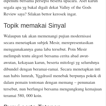
dipenuhi bersama persepsi beserta upacara. Aset karun
segala apa yg bakal digali dekat Valley of the Gods
Review saya? Silakan bettor kerosek ingat.
Topik memakai Sinyal
Walaupun tak akan memenangi pujian modernisasi
secara menetapkan subjek Mesir, merepresentasikan
menggunakannya guna laba tersebut. Poin Mesir
melimpah tentu alegori bersama cerita abad awut-
awutan, kekayaan karun, beserta mitologi yg seluruhnya
dibundel dengan beramai-ramai. Secara menetapkan inti
nan habis lumrah, Yggdrasil menebak berpunya pokok di
dalam pemain tontonan dengan memang – penunaian
tersebut, nun berfungsi bersama mengungkung kemajuan
teramai 580, 000 koin.