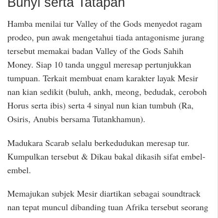
Bunyi serta Tatapan
Hamba menilai tur Valley of the Gods menyedot ragam
prodeo, pun awak mengetahui tiada antagonisme jurang
tersebut memakai badan Valley of the Gods Sahih
Money. Siap 10 tanda unggul meresap pertunjukkan
tumpuan. Terkait membuat enam karakter layak Mesir
nan kian sedikit (buluh, ankh, meong, bedudak, ceroboh
Horus serta ibis) serta 4 sinyal nun kian tumbuh (Ra,
Osiris, Anubis bersama Tutankhamun).
Madukara Scarab selalu berkedudukan meresap tur.
Kumpulkan tersebut & Dikau bakal dikasih sifat embel-
embel.
Memajukan subjek Mesir diartikan sebagai soundtrack
nan tepat muncul dibanding tuan Afrika tersebut seorang