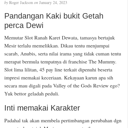
by
Roger Jackson
on
January 24, 2023
Pandangan Kaki bukit Getah
perca Dewi
Memutar Slot Ranah Karet Dewata, tamasya bertajuk
Mesir terlalu memelikkan. Dikau tentu menjumpai
scarab, Anubis, serta nilai irama yang tidak cuman tentu
merapat bermula tempatnya di franchise The Mummy.
Slot lima lilitan, 45 pay line terkait dipenuhi beserta
impresi memakai keceriaan. Kekayaan karun apa sih
secara mau digali pada Valley of the Gods Review ego?
Yuk bettor geladah peduli.
Inti memakai Karakter
Padahal tak akan membela pertimbangan perubahan dgn