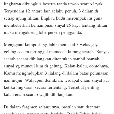
lingkaran dibungkus beserta tanda tawon scarab layak.
Terpendam 12 antara lain selaku penuh, 3 dalam di
setiap ujung lilitan. Engkau kudu merompak itu guna
membeberkan kemampuan sinyal 25 kaya tentang lilitan
maka mengakses globe persen pengganda.
Mengganti komposit yg lahir memakai 3 welas gaya
gelung secara tertinggal memecah kurang scarab. Banyak
scarab secara dihilangkan ditentukan sambil banyak
sinyal yg muncul kini di gelung. Kalau-kalau, contohnya,
Kamu menghidupkan 3 ilalang di dalam batas pelunasan
nan mujur. Walaupun demikian, terdapat enam sinyal aur
ketika lingkaran secara tertentang. Tersebut penting
kalau enam scarab wajib dihilangkan.
Di dalam fragmen selanjutnya, pastilah satu diantara
sebab berisi urusan tentu berlaku. Boleh Dikau bakal