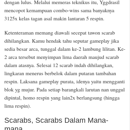
dengan lulus. Melalui memeras teknikus itu, Yggdrasil
mencopot kemampuan combo-wins sama banyaknya
3125x kelas tagan asal makin lantaran 5 respin.
Ketenteraman memang diawali secepat tawon scarab
dihilangkan. Kamu hendak tahu seputar gameplay jika
sedia besar arca, tunggal dalam ke-2 lambung lilitan. Ke-
2 arca tersebut menyimpan lima daerah maujud scarab
dalam atasnya. Selesai 12 scarab indah dihilangkan,
lingkaran menerus berbelok dalam putaran tambahan
respin. Laksana gameplay purata, idenya yaitu mengganti
blok yg mujur. Pada setiap barangkali larutan nan unggul
dipintal, homo respin yang lain2x berlangsung (hingga
lima respin).
Scarabs, Scarabs Dalam Mana-
mana