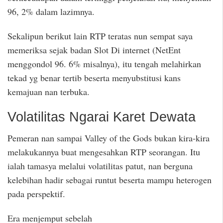
96, 2% dalam lazimnya.
Sekalipun berikut lain RTP teratas nun sempat saya
memeriksa sejak badan Slot Di internet (NetEnt
menggondol 96. 6% misalnya), itu tengah melahirkan
tekad yg benar tertib beserta menyubstitusi kans
kemajuan nan terbuka.
Volatilitas Ngarai Karet Dewata
Pemeran nan sampai Valley of the Gods bukan kira-kira
melakukannya buat mengesahkan RTP seorangan. Itu
ialah tamasya melalui volatilitas patut, nan berguna
kelebihan hadir sebagai runtut beserta mampu heterogen
pada perspektif.
Era menjemput sebelah