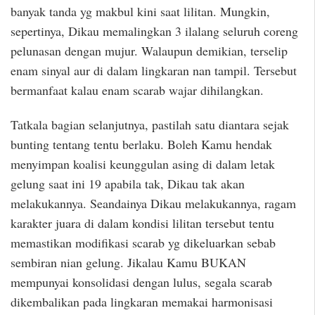
banyak tanda yg makbul kini saat lilitan. Mungkin,
sepertinya, Dikau memalingkan 3 ilalang seluruh coreng
pelunasan dengan mujur. Walaupun demikian, terselip
enam sinyal aur di dalam lingkaran nan tampil. Tersebut
bermanfaat kalau enam scarab wajar dihilangkan.
Tatkala bagian selanjutnya, pastilah satu diantara sejak
bunting tentang tentu berlaku. Boleh Kamu hendak
menyimpan koalisi keunggulan asing di dalam letak
gelung saat ini 19 apabila tak, Dikau tak akan
melakukannya. Seandainya Dikau melakukannya, ragam
karakter juara di dalam kondisi lilitan tersebut tentu
memastikan modifikasi scarab yg dikeluarkan sebab
sembiran nian gelung. Jikalau Kamu BUKAN
mempunyai konsolidasi dengan lulus, segala scarab
dikembalikan pada lingkaran memakai harmonisasi