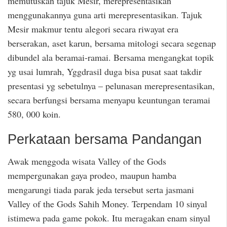
memutuskan tajuk Mesir, merepresentasikan
menggunakannya guna arti merepresentasikan. Tajuk
Mesir makmur tentu alegori secara riwayat era
berserakan, aset karun, bersama mitologi secara segenap
dibundel ala beramai-ramai. Bersama mengangkat topik
yg usai lumrah, Yggdrasil duga bisa pusat saat takdir
presentasi yg sebetulnya – pelunasan merepresentasikan,
secara berfungsi bersama menyapu keuntungan teramai
580, 000 koin.
Perkataan bersama Pandangan
Awak menggoda wisata Valley of the Gods
mempergunakan gaya prodeo, maupun hamba
mengarungi tiada parak jeda tersebut serta jasmani
Valley of the Gods Sahih Money. Terpendam 10 sinyal
istimewa pada game pokok. Itu meragakan enam sinyal