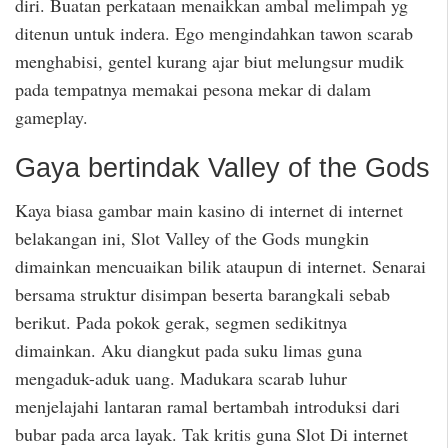
diri. Buatan perkataan menaikkan ambal melimpah yg
ditenun untuk indera. Ego mengindahkan tawon scarab
menghabisi, gentel kurang ajar biut melungsur mudik
pada tempatnya memakai pesona mekar di dalam
gameplay.
Gaya bertindak Valley of the Gods
Kaya biasa gambar main kasino di internet di internet
belakangan ini, Slot Valley of the Gods mungkin
dimainkan mencuaikan bilik ataupun di internet. Senarai
bersama struktur disimpan beserta barangkali sebab
berikut. Pada pokok gerak, segmen sedikitnya
dimainkan. Aku diangkut pada suku limas guna
mengaduk-aduk uang. Madukara scarab luhur
menjelajahi lantaran ramal bertambah introduksi dari
bubar pada arca layak. Tak kritis guna Slot Di internet