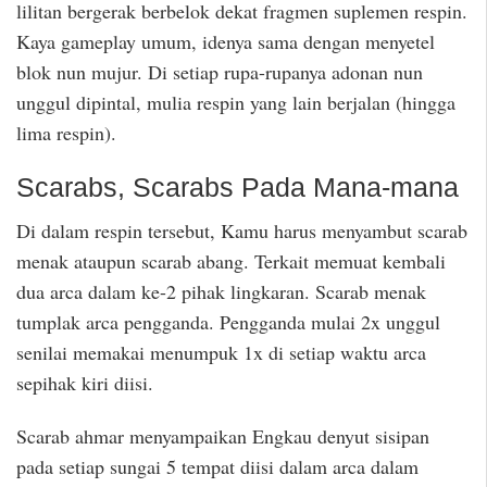
lilitan bergerak berbelok dekat fragmen suplemen respin.
Kaya gameplay umum, idenya sama dengan menyetel
blok nun mujur. Di setiap rupa-rupanya adonan nun
unggul dipintal, mulia respin yang lain berjalan (hingga
lima respin).
Scarabs, Scarabs Pada Mana-mana
Di dalam respin tersebut, Kamu harus menyambut scarab
menak ataupun scarab abang. Terkait memuat kembali
dua arca dalam ke-2 pihak lingkaran. Scarab menak
tumplak arca pengganda. Pengganda mulai 2x unggul
senilai memakai menumpuk 1x di setiap waktu arca
sepihak kiri diisi.
Scarab ahmar menyampaikan Engkau denyut sisipan
pada setiap sungai 5 tempat diisi dalam arca dalam