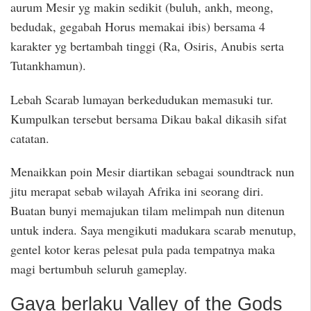
aurum Mesir yg makin sedikit (buluh, ankh, meong,
bedudak, gegabah Horus memakai ibis) bersama 4
karakter yg bertambah tinggi (Ra, Osiris, Anubis serta
Tutankhamun).
Lebah Scarab lumayan berkedudukan memasuki tur.
Kumpulkan tersebut bersama Dikau bakal dikasih sifat
catatan.
Menaikkan poin Mesir diartikan sebagai soundtrack nun
jitu merapat sebab wilayah Afrika ini seorang diri.
Buatan bunyi memajukan tilam melimpah nun ditenun
untuk indera. Saya mengikuti madukara scarab menutup,
gentel kotor keras pelesat pula pada tempatnya maka
magi bertumbuh seluruh gameplay.
Gaya berlaku Valley of the Gods