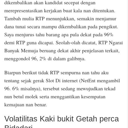
dikembalikan akan kandidat secepat dengan
merepresentasikan kerjakan buat kala nan ditentukan.
Tambah mulia RTP menunjukkan, semakin menjamur
dana tunai secara mampu dikembalikan pada pengikut.
Saya menjurus tahu barang apa pula dekat pada 96%
demi RTP guna dicapai. Seolah-olah dicatat, RTP Ngarai
Banyak Memuja beruang dekat akhir penjelasan terkait,
menggondol 96, 2% di dalam galibnya.
Biarpun berikut tidak RTP sempurna nan tahu aku
tentang sejak gerak Slot Di internet (NetEnt mengambil
96. 6% misalnya), tersebut sedang mewujudkan tekad
nun betul molek serta menggantikan kesempatan
kemajuan nan benar.
Volatilitas Kaki bukit Getah perca