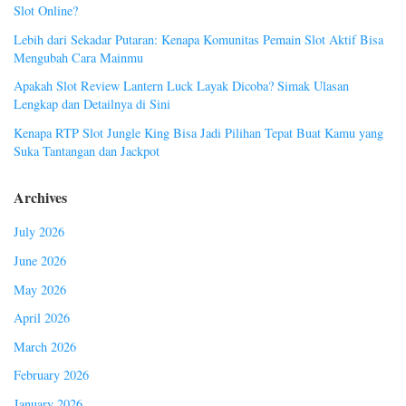
Slot Online?
Lebih dari Sekadar Putaran: Kenapa Komunitas Pemain Slot Aktif Bisa
Mengubah Cara Mainmu
Apakah Slot Review Lantern Luck Layak Dicoba? Simak Ulasan
Lengkap dan Detailnya di Sini
Kenapa RTP Slot Jungle King Bisa Jadi Pilihan Tepat Buat Kamu yang
Suka Tantangan dan Jackpot
Archives
July 2026
June 2026
May 2026
April 2026
March 2026
February 2026
January 2026