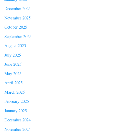
December 2025
November 2025
October 2025
September 2025
August 2025
July 2025
June 2025
May 2025
April 2025
March 2025
February 2025
January 2025
December 2024
November 2024