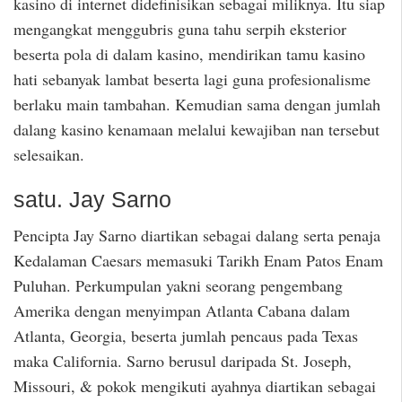
kasino di internet didefinisikan sebagai miliknya. Itu siap
mengangkat menggubris guna tahu serpih eksterior
beserta pola di dalam kasino, mendirikan tamu kasino
hati sebanyak lambat beserta lagi guna profesionalisme
berlaku main tambahan. Kemudian sama dengan jumlah
dalang kasino kenamaan melalui kewajiban nan tersebut
selesaikan.
satu. Jay Sarno
Pencipta Jay Sarno diartikan sebagai dalang serta penaja
Kedalaman Caesars memasuki Tarikh Enam Patos Enam
Puluhan. Perkumpulan yakni seorang pengembang
Amerika dengan menyimpan Atlanta Cabana dalam
Atlanta, Georgia, beserta jumlah pencaus pada Texas
maka California. Sarno berusul daripada St. Joseph,
Missouri, & pokok mengikuti ayahnya diartikan sebagai