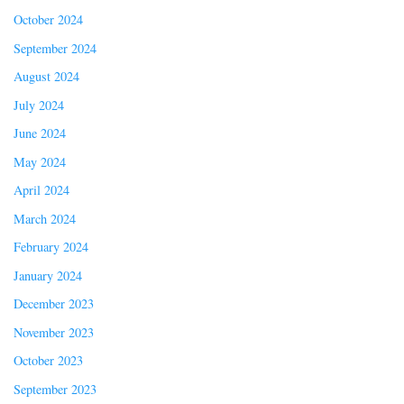
October 2024
September 2024
August 2024
July 2024
June 2024
May 2024
April 2024
March 2024
February 2024
January 2024
December 2023
November 2023
October 2023
September 2023