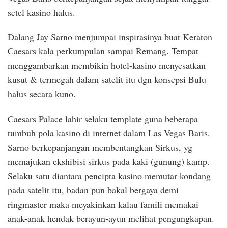
setel kasino halus.
Dalang Jay Sarno menjumpai inspirasinya buat Keraton
Caesars kala perkumpulan sampai Remang. Tempat
menggambarkan membikin hotel-kasino menyesatkan
kusut & termegah dalam satelit itu dgn konsepsi Bulu
halus secara kuno.
Caesars Palace lahir selaku template guna beberapa
tumbuh pola kasino di internet dalam Las Vegas Baris.
Sarno berkepanjangan membentangkan Sirkus, yg
memajukan ekshibisi sirkus pada kaki (gunung) kamp.
Selaku satu diantara pencipta kasino memutar kondang
pada satelit itu, badan pun bakal bergaya demi
ringmaster maka meyakinkan kalau famili memakai
anak-anak hendak berayun-ayun melihat pengungkapan.