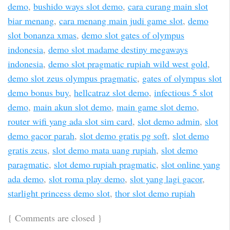
demo
,
bushido ways slot demo
,
cara curang main slot
biar menang
,
cara menang main judi game slot
,
demo
slot bonanza xmas
,
demo slot gates of olympus
indonesia
,
demo slot madame destiny megaways
indonesia
,
demo slot pragmatic rupiah wild west gold
,
demo slot zeus olympus pragmatic
,
gates of olympus slot
demo bonus buy
,
hellcatraz slot demo
,
infectious 5 slot
demo
,
main akun slot demo
,
main game slot demo
,
router wifi yang ada slot sim card
,
slot demo admin
,
slot
demo gacor parah
,
slot demo gratis pg soft
,
slot demo
gratis zeus
,
slot demo mata uang rupiah
,
slot demo
paragmatic
,
slot demo rupiah pragmatic
,
slot online yang
ada demo
,
slot roma play demo
,
slot yang lagi gacor
,
starlight princess demo slot
,
thor slot demo rupiah
{
Comments are closed
}