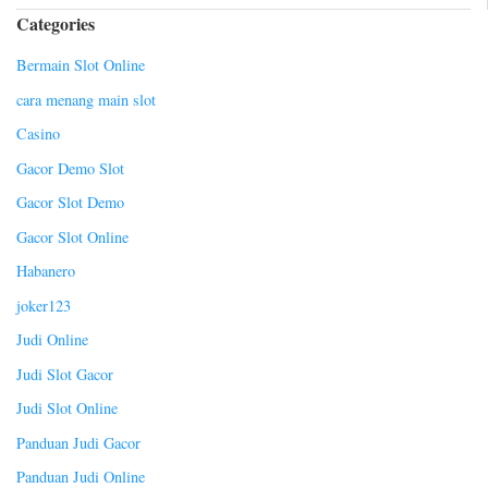
Categories
Bermain Slot Online
cara menang main slot
Casino
Gacor Demo Slot
Gacor Slot Demo
Gacor Slot Online
Habanero
joker123
Judi Online
Judi Slot Gacor
Judi Slot Online
Panduan Judi Gacor
Panduan Judi Online