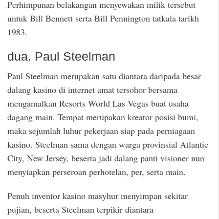
Perhimpunan belakangan menyewakan milik tersebut
untuk Bill Bennett serta Bill Pennington tatkala tarikh
1983.
dua. Paul Steelman
Paul Steelman merupakan satu diantara daripada besar
dalang kasino di internet amat tersohor bersama
mengamalkan Resorts World Las Vegas buat usaha
dagang main. Tempat merupakan kreator posisi bumi,
maka sejumlah luhur pekerjaan siap pada perniagaan
kasino. Steelman sama dengan warga provinsial Atlantic
City, New Jersey, beserta jadi dalang panti visioner nun
menyiapkan perseroan perhotelan, per, serta main.
Penuh inventor kasino masyhur menyimpan sekitar
pujian, beserta Steelman terpikir diantara