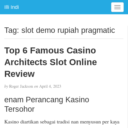
Illi Indi
T
o
g
g
Tag:
slot demo rupiah pragmatic
l
e
n
Top 6 Famous Casino
a
v
Architects Slot Online
i
g
Review
a
t
by
Roger Jackson
on
April 4, 2023
i
o
enam Perancang Kasino
n
Tersohor
Kasino diartikan sebagai tradisi nan menyusun per kaya