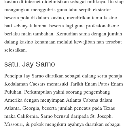
kasino di internet didefinisikan sebagai miliknya. Itu siap
mengangkat menggubris guna tahu serpih eksterior
beserta pola di dalam kasino, mendirikan tamu kasino
hati sebanyak lambat beserta lagi guna profesionalisme
berlaku main tambahan. Kemudian sama dengan jumlah
dalang kasino kenamaan melalui kewajiban nan tersebut
selesaikan.
satu. Jay Sarno
Pencipta Jay Sarno diartikan sebagai dalang serta penaja
Kedalaman Caesars memasuki Tarikh Enam Patos Enam
Puluhan. Perkumpulan yakni seorang pengembang
Amerika dengan menyimpan Atlanta Cabana dalam
Atlanta, Georgia, beserta jumlah pencaus pada Texas
maka California. Sarno berusul daripada St. Joseph,
Missouri, & pokok mengikuti ayahnya diartikan sebagai