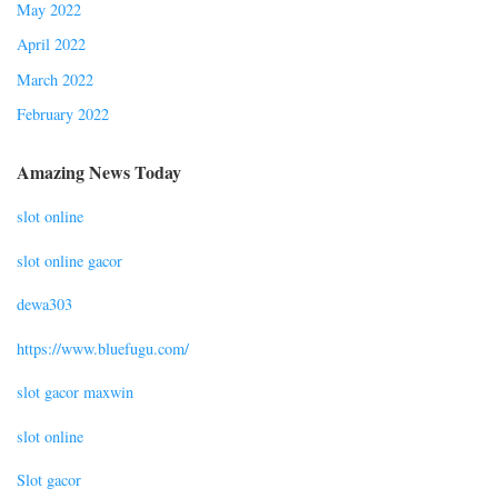
May 2022
April 2022
March 2022
February 2022
Amazing News Today
slot online
slot online gacor
dewa303
https://www.bluefugu.com/
slot gacor maxwin
slot online
Slot gacor