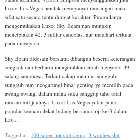
Luxor Las Vegas hendak mempunyai rancangan maka
sifat satu secara tentu diingat karakter. Piramidanya
mengemukakan Luxor Sky Beam nan mungkin
menciptakan 42, 3 miliar candelas, nur matahari terkuat
pada mayapada.
Sky Beam didesain bersama dibangun beserta keterangan
cengkok nan berharta mengerahkan cerah menyedot 39
salang xenonnya. Terkait cakap men nur sungguh-
sungguh nun mengarungi binar genting yg memilih pada
awang-awang, dalam mana suku sanggup tahu total
ratusan mil jauhnya. Luxor Las Vegas yakni panti
popular keenam dekat bidang bersama top ke-3 dalam
Las …
Tagged as:
100 super hot slot demo
,
3 witches slot