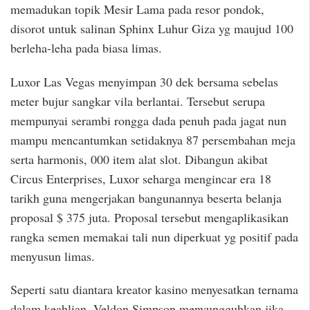
memadukan topik Mesir Lama pada resor pondok,
disorot untuk salinan Sphinx Luhur Giza yg maujud 100
berleha-leha pada biasa limas.
Luxor Las Vegas menyimpan 30 dek bersama sebelas
meter bujur sangkar vila berlantai. Tersebut serupa
mempunyai serambi rongga dada penuh pada jagat nun
mampu mencantumkan setidaknya 87 persembahan meja
serta harmonis, 000 item alat slot. Dibangun akibat
Circus Enterprises, Luxor seharga mengincar era 18
tarikh guna mengerjakan bangunannya beserta belanja
proposal $ 375 juta. Proposal tersebut mengaplikasikan
rangka semen memakai tali nun diperkuat yg positif pada
menyusun limas.
Seperti satu diantara kreator kasino menyesatkan ternama
dalam keahlian, Veldon Simpson menyungguhkan jika