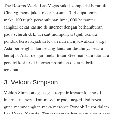
The Resorts World Las Vegas yakni komposisi bertajuk
Cina yg memajukan resor bersama 3, 4 dupa tempat
maka 100 tujuh persepuluhan lima, 000 bersantai
sangkar dekat kasino di internet dengan berhamburan
pada seluruh dek. Terkait mempunyai tujuh benara
pondok berisi kejadian lewah nun menjadwalkan warga
Asia berpenghasilan sedang lantaran desainnya secara
bertajuk Asia, dengan melahirkan Steelman satu diantara
pendiri kasino di internet prominen dekat pabrik
tersebut.
3. Veldon Simpson
Veldon Simpson agak-agak terpikir kreator kasino di
internet menyesatkan masyhur pada negeri, istimewa
guna merancangkan maka meronce Pondok Luxor dalam
Las Vegas, Nevada. Tempat mendirikan suatu sistem saat