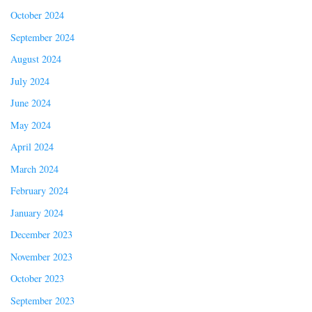
October 2024
September 2024
August 2024
July 2024
June 2024
May 2024
April 2024
March 2024
February 2024
January 2024
December 2023
November 2023
October 2023
September 2023