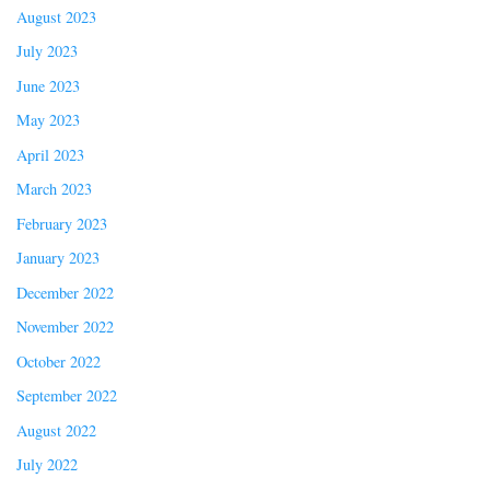
August 2023
July 2023
June 2023
May 2023
April 2023
March 2023
February 2023
January 2023
December 2022
November 2022
October 2022
September 2022
August 2022
July 2022