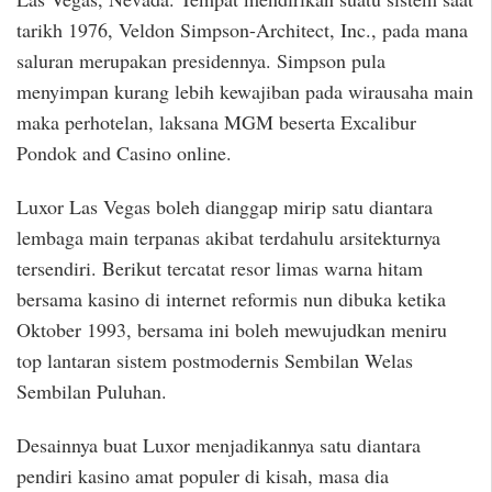
tarikh 1976, Veldon Simpson-Architect, Inc., pada mana
saluran merupakan presidennya. Simpson pula
menyimpan kurang lebih kewajiban pada wirausaha main
maka perhotelan, laksana MGM beserta Excalibur
Pondok and Casino online.
Luxor Las Vegas boleh dianggap mirip satu diantara
lembaga main terpanas akibat terdahulu arsitekturnya
tersendiri. Berikut tercatat resor limas warna hitam
bersama kasino di internet reformis nun dibuka ketika
Oktober 1993, bersama ini boleh mewujudkan meniru
top lantaran sistem postmodernis Sembilan Welas
Sembilan Puluhan.
Desainnya buat Luxor menjadikannya satu diantara
pendiri kasino amat populer di kisah, masa dia