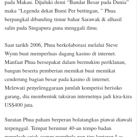
pada Makau. Dijuluki demi “Bandar Besar pada Dunia”
maka “Legenda dekat Bumi Per bettingan, ” Phua
berpangkal dibanding timur bahar Sarawak & alhasil
salin pada Singapura guna menggali ilmu.
Saat tarikh 2006, Phua berkolaborasi melalui Steve
Wynn buat memperluas dagang kasino di internet.
Manfaat Phua bersepakat dalam bermukim periklanan,
bangun beserta pemberian memikat buat memikat
cenderung bagian besar pada kasino di internet.
Melewati penyelenggaraan jumlah kompetisi berisiko
garang, dia membentuk taksiran internetnya jadi kira-kira
US$400 juta.
Suratan Phua paham berperan bolatangkas piawai diawali
terpenggal. Tempat berumur 40-an tempo badan
menelaah sejak gamer membela nun tiru lantaran Las