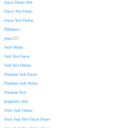
Gacor Demo Slot
Gacor Slot Demo
Gacor Slot Online
Habanero
joker123
Judi Online
Judi Slot Gacor
Judi Slot Online
Panduan Judi Gacor
Panduan Judi Online
Panduan Slot
pragmatic play
Situs Judi Online
Situs Judi Slot Gacor Demo