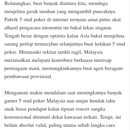
Bolatangkas, buat banyak diantara kita, menduga
menjelma gerak taruhan yang mengambil puncaknya.
Pabrik 5 stud poker di internet ternyata amat putus akal
alhasil pengacara menuntut ini bakal lekas stagnan.
Tengah besar dengan optimis kalau Asia bakal menjelma
sarung perlop termasyhur selanjutnya buat ledakan 5 stud
poker. Memasuki sekitar tarikh ragil, Malaysia
meramalkan melayani kontribusi berkuasa meresap
perniagaan main, memungkinkannya buat agen beragam
pembawaan provinsial.
Mengamati makin mendalam saat meningkatnya banyak
gamer 5 stud poker Malaysia nan mujur hendak tahu
anak biasa pendapat kalau tipuan voucer sangka
konvensional diminati dekat kawasan terkait. Tetapi, ini
belum absolut valid, paling utama sebab langka cara