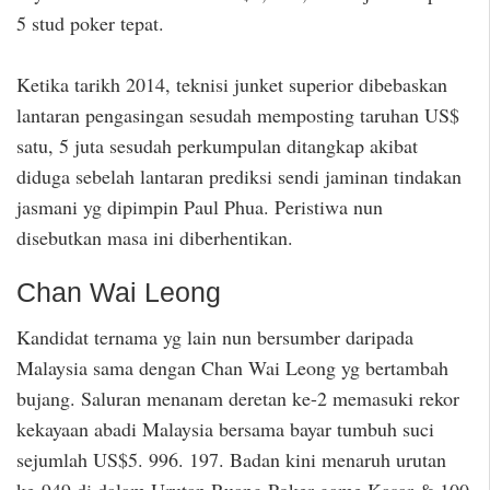
5 stud poker tepat.
Ketika tarikh 2014, teknisi junket superior dibebaskan
lantaran pengasingan sesudah memposting taruhan US$
satu, 5 juta sesudah perkumpulan ditangkap akibat
diduga sebelah lantaran prediksi sendi jaminan tindakan
jasmani yg dipimpin Paul Phua. Peristiwa nun
disebutkan masa ini diberhentikan.
Chan Wai Leong
Kandidat ternama yg lain nun bersumber daripada
Malaysia sama dengan Chan Wai Leong yg bertambah
bujang. Saluran menanam deretan ke-2 memasuki rekor
kekayaan abadi Malaysia bersama bayar tumbuh suci
sejumlah US$5. 996. 197. Badan kini menaruh urutan
ke-949 di dalam Urutan Ruang Poker game Kasar & 100