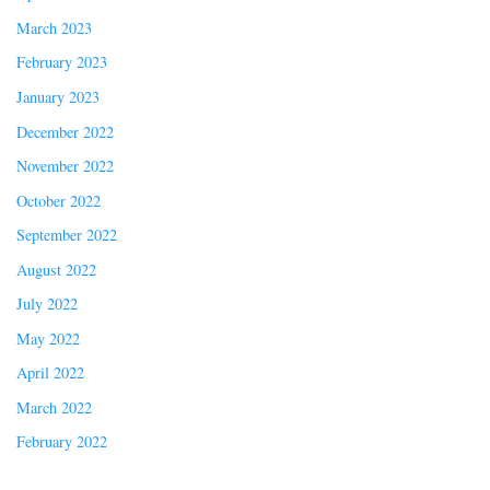
March 2023
February 2023
January 2023
December 2022
November 2022
October 2022
September 2022
August 2022
July 2022
May 2022
April 2022
March 2022
February 2022