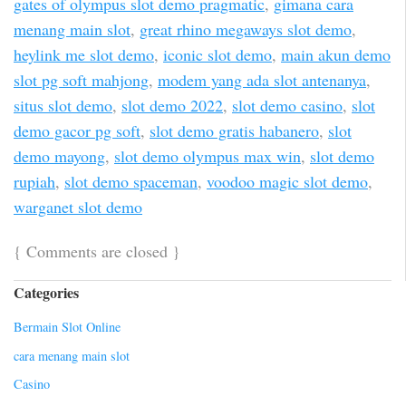
gates of olympus slot demo pragmatic
,
gimana cara
menang main slot
,
great rhino megaways slot demo
,
heylink me slot demo
,
iconic slot demo
,
main akun demo
slot pg soft mahjong
,
modem yang ada slot antenanya
,
situs slot demo
,
slot demo 2022
,
slot demo casino
,
slot
demo gacor pg soft
,
slot demo gratis habanero
,
slot
demo mayong
,
slot demo olympus max win
,
slot demo
rupiah
,
slot demo spaceman
,
voodoo magic slot demo
,
warganet slot demo
{
Comments are closed
}
Categories
Bermain Slot Online
cara menang main slot
Casino