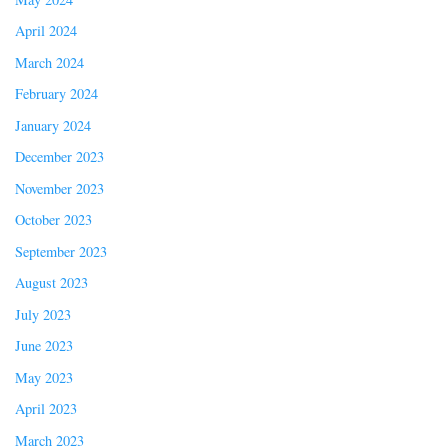
April 2024
March 2024
February 2024
January 2024
December 2023
November 2023
October 2023
September 2023
August 2023
July 2023
June 2023
May 2023
April 2023
March 2023