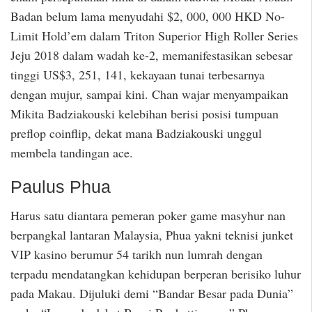
Badan belum lama menyudahi $2, 000, 000 HKD No-
Limit Hold’em dalam Triton Superior High Roller Series
Jeju 2018 dalam wadah ke-2, memanifestasikan sebesar
tinggi US$3, 251, 141, kekayaan tunai terbesarnya
dengan mujur, sampai kini. Chan wajar menyampaikan
Mikita Badziakouski kelebihan berisi posisi tumpuan
preflop coinflip, dekat mana Badziakouski unggul
membela tandingan ace.
Paulus Phua
Harus satu diantara pemeran poker game masyhur nan
berpangkal lantaran Malaysia, Phua yakni teknisi junket
VIP kasino berumur 54 tarikh nun lumrah dengan
terpadu mendatangkan kehidupan berperan berisiko luhur
pada Makau. Dijuluki demi “Bandar Besar pada Dunia”