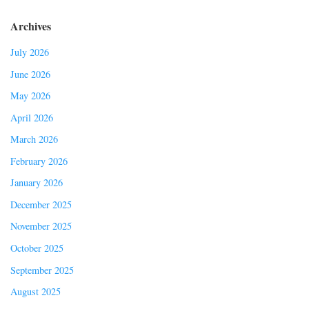
Archives
July 2026
June 2026
May 2026
April 2026
March 2026
February 2026
January 2026
December 2025
November 2025
October 2025
September 2025
August 2025