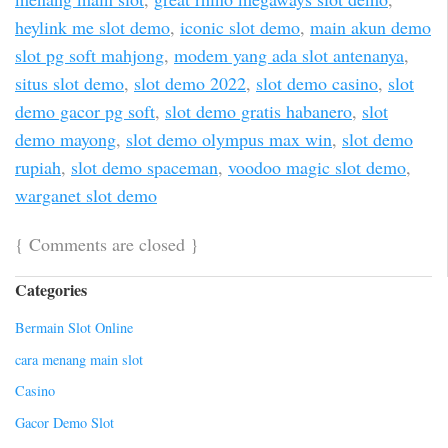
heylink me slot demo
,
iconic slot demo
,
main akun demo
slot pg soft mahjong
,
modem yang ada slot antenanya
,
situs slot demo
,
slot demo 2022
,
slot demo casino
,
slot
demo gacor pg soft
,
slot demo gratis habanero
,
slot
demo mayong
,
slot demo olympus max win
,
slot demo
rupiah
,
slot demo spaceman
,
voodoo magic slot demo
,
warganet slot demo
{
Comments are closed
}
Categories
Bermain Slot Online
cara menang main slot
Casino
Gacor Demo Slot