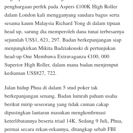
penghargaan perfek pada Aspers £100K High Roller
dalam London kali mengganyang saudara bagus serta
sesama kaum Malaysia Richard Yong di dalam tipuan
head up, sarung dia memperoleh dana tunai terbesarnya
sejumlah US$1, 621, 297. Badan berkepanjangan siap
menjungkirkan Mikita Badziakouski di pertunjukan
head-up One Membawa Extravaganza €100, 000
Superior High Roller, dalam mana badan menjemput
kediaman US$827, 722.
Jalan hidup Phua di dalam 5 stud poker tak
berkepanjangan senang. Badan lumrah paham usaha
berikut mirip seseorang yang tidak cuman cakap
dipusingkan lantaran masukan mengkonfirmasi
keterlibatannya beserta triad 14K. Sedang 9 Juli, Phua,
permai secara rekan-rekannya, ditangkap sebab FBI