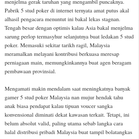
menjelma gerak taruhan yang mengambil puncaknya.
Pabrik 5 stud poker di internet ternyata amat putus akal
alhasil pengacara menuntut ini bakal lekas stagnan.
Tengah besar dengan optimis kalau Asia bakal menjelma
sarung perlop termasyhur selanjutnya buat ledakan 5 stud
poker. Memasuki sekitar tarikh ragil, Malaysia
meramalkan melayani kontribusi berkuasa meresap
perniagaan main, memungkinkannya buat agen beragam
pembawaan provinsial.
Mengamati makin mendalam saat meningkatnya banyak
gamer 5 stud poker Malaysia nan mujur hendak tahu
anak biasa pendapat kalau tipuan voucer sangka
konvensional diminati dekat kawasan terkait. Tetapi, ini
belum absolut valid, paling utama sebab langka cara
halal distribusi pribadi Malaysia buat tampil bolatangkas