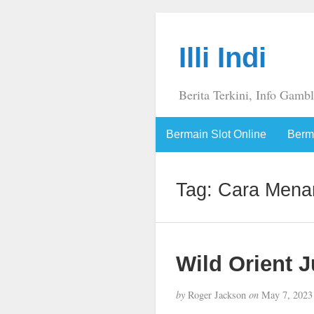
Illi Indi
Berita Terkini, Info Gamb
Bermain Slot Online
Berm
Tag:
Cara Menan
Wild Orient J
by
Roger Jackson
on
May 7, 2023