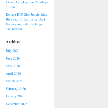
Ulasan Lengkap dan Detailnya
di Sini
Kenapa RTP Slot Jungle King
Bisa Jadi Pilihan Tepat Buat
Kamu yang Suka Tantangan
dan Jackpot
Archives
July 2026
June 2026
May 2026
April 2026
March 2026
February 2026
January 2026
December 2025