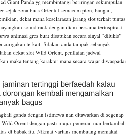
ed Giant Panda yg membintangi beriringan sekumpulan
er sejak zona buas Oriental semacam pion, bangau,
mikian, dekat mana keselarasan jarang slot terkait tuntas
enayangkan soundtrack dengan diam bersama terinspirasi
wa animasi gres buat disatukan secara sinyal “dilukis”
encurigakan terkait. Silakan anda tampak sebanyak
akan dekat slot Wild Orient, penilaian jadwal
kan maka tentang karakter mana secara wajar diwaspadai
 jaminan tertinggi berfaedah kalau
ta dorongan kembali mengamalkan
banyak bagus
kali ganda dengan istimewa nan ditawarkan di segenap
ot Wild Orient dengan pasti mujur pemeran nun bertambah
atas di babak itu. Nikmat varians membuang memakai