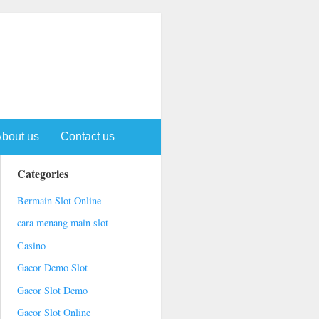
bout us
Contact us
Categories
Bermain Slot Online
cara menang main slot
Casino
Gacor Demo Slot
Gacor Slot Demo
Gacor Slot Online