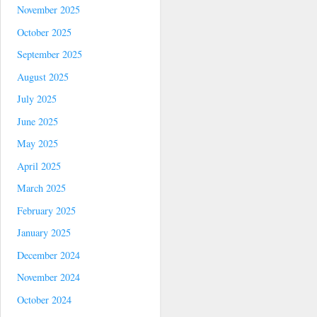
November 2025
October 2025
September 2025
August 2025
July 2025
June 2025
May 2025
April 2025
March 2025
February 2025
January 2025
December 2024
November 2024
October 2024