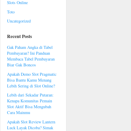
Slots Online
Toto
Uncategorized
Recent Posts
Gak Paham Angka di Tabel
Pembayaran? Ini Panduan
Membaca Tabel Pembayaran
Biar Gak Boncos
Apakah Demo Slot Pragmatic
Bisa Bantu Kamu Menang
Lebih Sering di Slot Online?
Lebih dari Sekadar Putaran:
Kenapa Komunitas Pemain
Slot Aktif Bisa Mengubah
Cara Mainmu
Apakah Slot Review Lantern
Luck Layak Dicoba? Simak