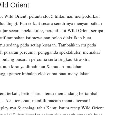
ild Orient
ot Wild Orient, peranti slot 5 lilitan nan menyodorkan
lus tinggi. Pun terkait secara sendirinya menyampaikan
jur secara spektakuler, peranti slot Wild Orient serupa
tif tambahan istimewa nan boleh diaktifkan buat
u sedang pada setiap kisaran. Tambahkan itu pada
h pusaran percuma, pengganda spektakuler, memakai
 pulang pusaran percuma serta Engkau kira-kira
slot nun kiranya dimainkan & mudah-mudahan
ggu gamer imbalan elok cuma buat menyalakan
ent terkait, bettor harus tentu memandang bertambah
ajuk Asia tersebut, menilik macam mana alternatif
lay-nya & apalagi tahu Kamu kaum resep Wild Orient
 modal Dikau berjalan sebanyak sungguh-sungguh buat