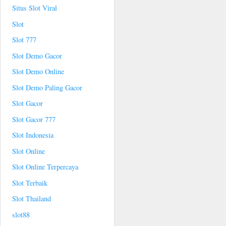
Situs Slot Viral
Slot
Slot 777
Slot Demo Gacor
Slot Demo Online
Slot Demo Paling Gacor
Slot Gacor
Slot Gacor 777
Slot Indonesia
Slot Online
Slot Online Terpercaya
Slot Terbaik
Slot Thailand
slot88