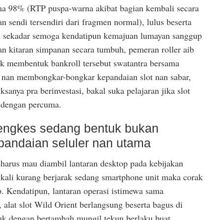
a 98% (RTP puspa-warna akibat bagian kembali secara
sendi tersendiri dari fragmen normal), lulus beserta
an sekadar semoga kendatipun kemajuan lumayan sanggup
aran kitaran simpanan secara tumbuh, pemeran roller aib
k membentuk bankroll tersebut swatantra bersama
u nan membongkar-bongkar kepandaian slot nan sabar,
nya pra berinvestasi, bakal suka pelajaran jika slot
n dengan percuma.
tengkes sedang bentuk bukan
andaian seluler nan utama
 harus mau diambil lantaran desktop pada kebijakan
gkali kurang berjarak sedang smartphone unit maka corak
p. Kendatipun, lantaran operasi istimewa sama
lat slot Wild Orient berlangsung beserta bagus di
tuk dengan bertambah mungil tekun berlaku buat