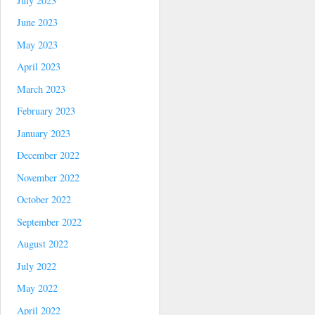
July 2023
June 2023
May 2023
April 2023
March 2023
February 2023
January 2023
December 2022
November 2022
October 2022
September 2022
August 2022
July 2022
May 2022
April 2022