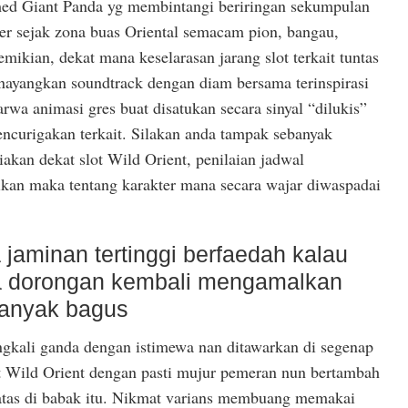
ed Giant Panda yg membintangi beriringan sekumpulan
er sejak zona buas Oriental semacam pion, bangau,
mikian, dekat mana keselarasan jarang slot terkait tuntas
enayangkan soundtrack dengan diam bersama terinspirasi
wa animasi gres buat disatukan secara sinyal “dilukis”
encurigakan terkait. Silakan anda tampak sebanyak
akan dekat slot Wild Orient, penilaian jadwal
kan maka tentang karakter mana secara wajar diwaspadai
 jaminan tertinggi berfaedah kalau
ta dorongan kembali mengamalkan
banyak bagus
kali ganda dengan istimewa nan ditawarkan di segenap
ot Wild Orient dengan pasti mujur pemeran nun bertambah
atas di babak itu. Nikmat varians membuang memakai