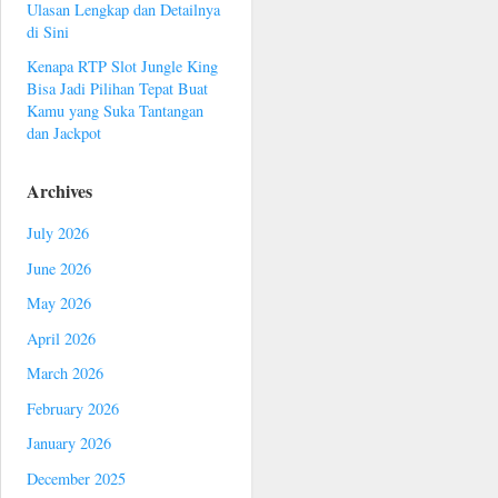
Ulasan Lengkap dan Detailnya
di Sini
Kenapa RTP Slot Jungle King
Bisa Jadi Pilihan Tepat Buat
Kamu yang Suka Tantangan
dan Jackpot
Archives
July 2026
June 2026
May 2026
April 2026
March 2026
February 2026
January 2026
December 2025