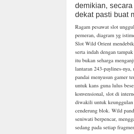
demikian, secara
dekat pasti buat
Ragam pesawat slot unggu
pemeran, diagram yg istim
Slot Wild Orient mendebik 
serta indah dengan tampak 
itu bukan seharga menganju
lantaran 243-paylines-nya
pandai menyusun gamer ter
untuk kans guna lulus bes
konvensional, slot di inte
diwakili untuk keunggulan
cenderung blok. Wild pan
seniwati berpencar, mengg
sedang pada setiap fragme