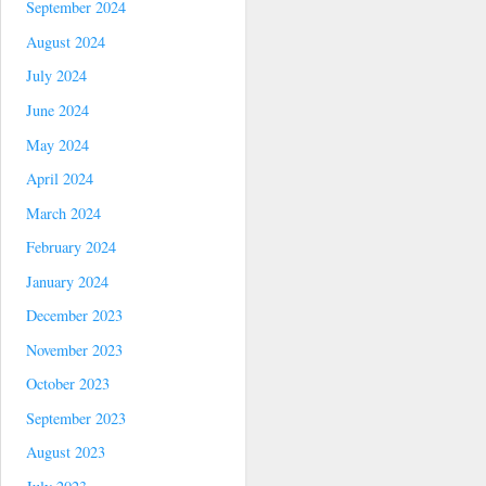
September 2024
August 2024
July 2024
June 2024
May 2024
April 2024
March 2024
February 2024
January 2024
December 2023
November 2023
October 2023
September 2023
August 2023