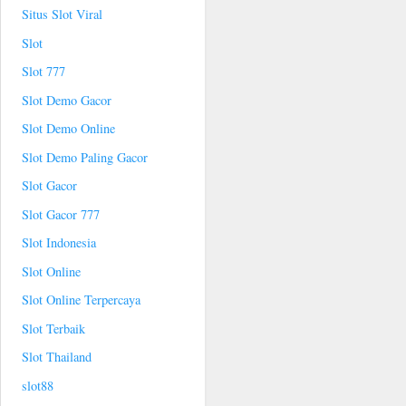
Situs Slot Viral
Slot
Slot 777
Slot Demo Gacor
Slot Demo Online
Slot Demo Paling Gacor
Slot Gacor
Slot Gacor 777
Slot Indonesia
Slot Online
Slot Online Terpercaya
Slot Terbaik
Slot Thailand
slot88