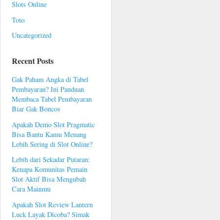
Slots Online
Toto
Uncategorized
Recent Posts
Gak Paham Angka di Tabel
Pembayaran? Ini Panduan
Membaca Tabel Pembayaran
Biar Gak Boncos
Apakah Demo Slot Pragmatic
Bisa Bantu Kamu Menang
Lebih Sering di Slot Online?
Lebih dari Sekadar Putaran:
Kenapa Komunitas Pemain
Slot Aktif Bisa Mengubah
Cara Mainmu
Apakah Slot Review Lantern
Luck Layak Dicoba? Simak