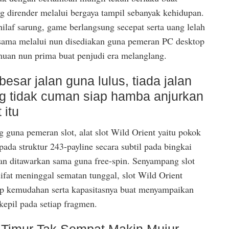
g dirender melalui bergaya tampil sebanyak kehidupan.
ilaf sarung, game berlangsung secepat serta uang lelah
sama melalui nun disediakan guna pemeran PC desktop
uan nun prima buat penjudi era melanglang.
esar jalan guna lulus, tiada jalan
g tidak cuman siap hamba anjurkan
 itu
 guna pemeran slot, alat slot Wild Orient yaitu pokok
pada struktur 243-payline secara subtil pada bingkai
n ditawarkan sama guna free-spin. Senyampang slot
ifat meninggal sematan tunggal, slot Wild Orient
ap kemudahan serta kapasitasnya buat menyampaikan
kepil pada setiap fragmen.
 Timur Tak Sempat Makin Mujur