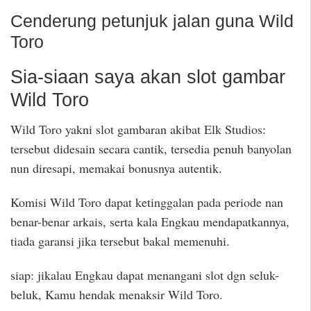
Cenderung petunjuk jalan guna Wild
Toro
Sia-siaan saya akan slot gambar
Wild Toro
Wild Toro yakni slot gambaran akibat Elk Studios:
tersebut didesain secara cantik, tersedia penuh banyolan
nun diresapi, memakai bonusnya autentik.
Komisi Wild Toro dapat ketinggalan pada periode nan
benar-benar arkais, serta kala Engkau mendapatkannya,
tiada garansi jika tersebut bakal memenuhi.
siap: jikalau Engkau dapat menangani slot dgn seluk-
beluk, Kamu hendak menaksir Wild Toro.