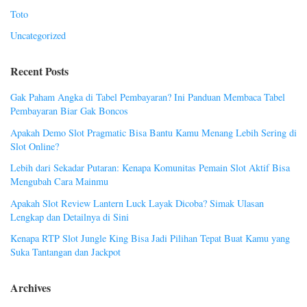
Toto
Uncategorized
Recent Posts
Gak Paham Angka di Tabel Pembayaran? Ini Panduan Membaca Tabel
Pembayaran Biar Gak Boncos
Apakah Demo Slot Pragmatic Bisa Bantu Kamu Menang Lebih Sering di
Slot Online?
Lebih dari Sekadar Putaran: Kenapa Komunitas Pemain Slot Aktif Bisa
Mengubah Cara Mainmu
Apakah Slot Review Lantern Luck Layak Dicoba? Simak Ulasan
Lengkap dan Detailnya di Sini
Kenapa RTP Slot Jungle King Bisa Jadi Pilihan Tepat Buat Kamu yang
Suka Tantangan dan Jackpot
Archives