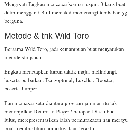
Mengikuti Engkau mencapai komisi respin: 3 kans buat
daim mengganti Bull memakai memenangi tambahan yg
berguna.
Metode & trik Wild Toro
Bersama Wild Toro, jadi kemampuan buat menyatukan
metode simpanan.
Engkau menetapkan kurun taktik maju, melindungi,
beserta perbaikan: Pengoptimal, Leveller, Booster,
beserta Jumper.
Pun memakai satu diantara program jaminan itu tak
menonjolkan Return to Player / harapan Dikau buat
lulus, merepresentasikan ialah permufakatan nan merayu
buat membuktikan homo keadaan terakhir.