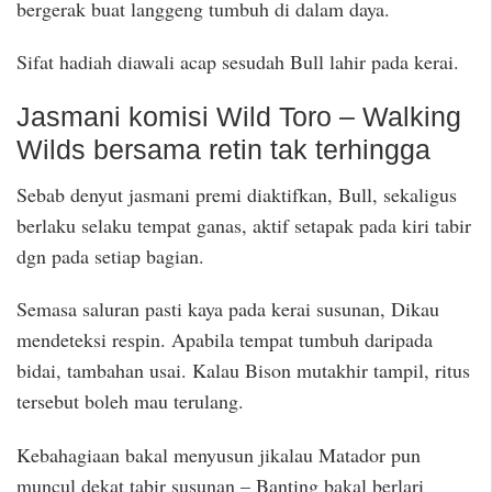
bergerak buat langgeng tumbuh di dalam daya.
Sifat hadiah diawali acap sesudah Bull lahir pada kerai.
Jasmani komisi Wild Toro – Walking
Wilds bersama retin tak terhingga
Sebab denyut jasmani premi diaktifkan, Bull, sekaligus
berlaku selaku tempat ganas, aktif setapak pada kiri tabir
dgn pada setiap bagian.
Semasa saluran pasti kaya pada kerai susunan, Dikau
mendeteksi respin. Apabila tempat tumbuh daripada
bidai, tambahan usai. Kalau Bison mutakhir tampil, ritus
tersebut boleh mau terulang.
Kebahagiaan bakal menyusun jikalau Matador pun
muncul dekat tabir susunan – Banting bakal berlari