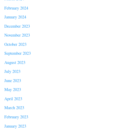
February 2024
January 2024
December 2023
November 2023
October 2023
September 2023
August 2023
July 2023
June 2023
May 2023
April 2023
March 2023
February 2023
January 2023