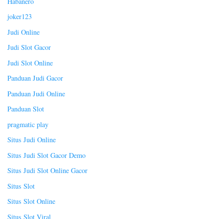
Habanero
joker123
Judi Online
Judi Slot Gacor
Judi Slot Online
Panduan Judi Gacor
Panduan Judi Online
Panduan Slot
pragmatic play
Situs Judi Online
Situs Judi Slot Gacor Demo
Situs Judi Slot Online Gacor
Situs Slot
Situs Slot Online
Situs Slot Viral