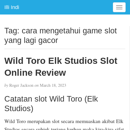
Illi Indi
T
o
g
g
Tag:
cara mengetahui game slot
l
yang lagi gacor
e
n
a
Wild Toro Elk Studios Slot
v
i
Online Review
g
a
t
by
Roger Jackson
on
March 18, 2023
i
Catatan slot Wild Toro (Elk
o
n
Studios)
Wild Toro merupakan slot secara memuaskan akibat Elk
Studios secara subjek terjang kerbau maka kira-kira sifat