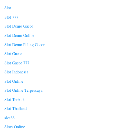
Slot
Slot 777
Slot Demo Gacor
Slot Demo Online
Slot Demo Paling Gacor
Slot Gacor
Slot Gacor 777
Slot Indonesia
Slot Online
Slot Online Terpercaya
Slot Terbaik
Slot Thailand
slot88
Slots Online