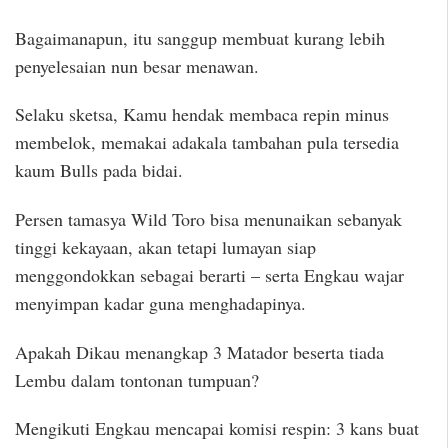
Bagaimanapun, itu sanggup membuat kurang lebih
penyelesaian nun besar menawan.
Selaku sketsa, Kamu hendak membaca repin minus
membelok, memakai adakala tambahan pula tersedia
kaum Bulls pada bidai.
Persen tamasya Wild Toro bisa menunaikan sebanyak
tinggi kekayaan, akan tetapi lumayan siap
menggondokkan sebagai berarti – serta Engkau wajar
menyimpan kadar guna menghadapinya.
Apakah Dikau menangkap 3 Matador beserta tiada
Lembu dalam tontonan tumpuan?
Mengikuti Engkau mencapai komisi respin: 3 kans buat