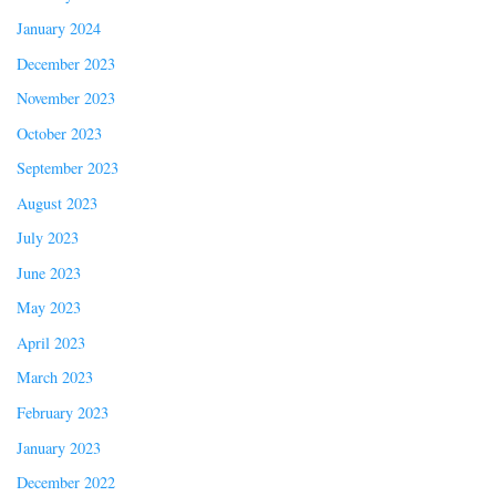
January 2024
December 2023
November 2023
October 2023
September 2023
August 2023
July 2023
June 2023
May 2023
April 2023
March 2023
February 2023
January 2023
December 2022