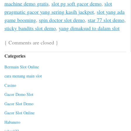
machine demo gratis
,
slot pg soft gacor demo
,
slot
pragmatic gacor yang sering kasih jackpot
,
slot yang ada
game booming
,
spin doctor slot demo
,
star 77 slot demo
,
sticky bandits slot demo
,
yang dimaksud to dalam slot
{
Comments are closed
}
Categories
Bermain Slot Online
cara menang main slot
Casino
Gacor Demo Slot
Gacor Slot Demo
Gacor Slot Online
Habanero