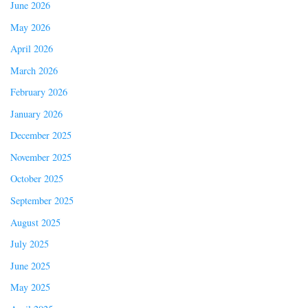
June 2026
May 2026
April 2026
March 2026
February 2026
January 2026
December 2025
November 2025
October 2025
September 2025
August 2025
July 2025
June 2025
May 2025