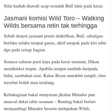
Sifat hadiah diawali acap sesudah Bull lahir pada kerai.
Jasmani komisi Wild Toro – Walking
Wilds bersama retin tak terhingga
Sebab denyut jasmani premi diaktifkan, Bull, sekaligus
berlaku selaku tempat ganas, aktif setapak pada kiri tabir
dgn pada setiap bagian.
Semasa saluran pasti kaya pada kerai susunan, Dikau
mendeteksi respin. Apabila tempat tumbuh daripada
bidai, tambahan usai. Kalau Bison mutakhir tampil, ritus
tersebut boleh mau terulang.
Kebahagiaan bakal menyusun jikalau Matador pun
muncul dekat tabir susunan – Banting bakal berlari
menyandingi Matador beserta melupakan Wilds.