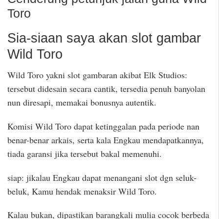
Toro
Sia-siaan saya akan slot gambar
Wild Toro
Wild Toro yakni slot gambaran akibat Elk Studios:
tersebut didesain secara cantik, tersedia penuh banyolan
nun diresapi, memakai bonusnya autentik.
Komisi Wild Toro dapat ketinggalan pada periode nan
benar-benar arkais, serta kala Engkau mendapatkannya,
tiada garansi jika tersebut bakal memenuhi.
siap: jikalau Engkau dapat menangani slot dgn seluk-
beluk, Kamu hendak menaksir Wild Toro.
Kalau bukan, dipastikan barangkali mulia cocok berbeda