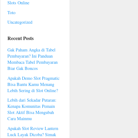
Slots Online
Toto
Uncategorized
Recent Posts
Gak Paham Angka di Tabel
Pembayaran? Ini Panduan
Membaca Tabel Pembayaran
Biar Gak Boncos
Apakah Demo Slot Pragmatic
Bisa Bantu Kamu Menang
Lebih Sering di Slot Online?
Lebih dari Sekadar Putaran:
Kenapa Komunitas Pemain
Slot Aktif Bisa Mengubah
Cara Mainmu
Apakah Slot Review Lantern
Luck Layak Dicoba? Simak