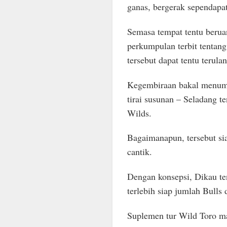
ganas, bergerak sependapat 
Semasa tempat tentu berua
perkumpulan terbit tentang
tersebut dapat tentu terulan
Kegembiraan bakal menump
tirai susunan – Seladang 
Wilds.
Bagaimanapun, tersebut si
cantik.
Dengan konsepsi, Dikau te
terlebih siap jumlah Bulls
Suplemen tur Wild Toro m