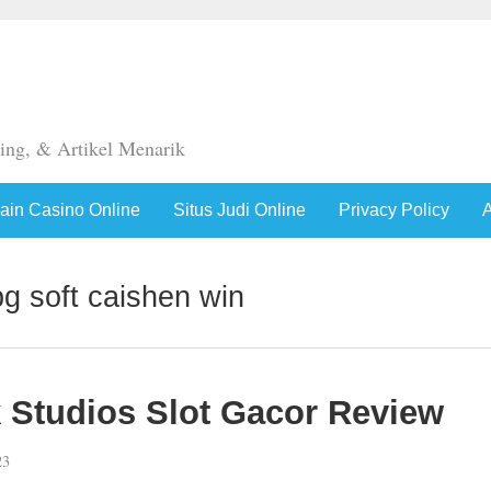
ling, & Artikel Menarik
ain Casino Online
Situs Judi Online
Privacy Policy
A
g soft caishen win
k Studios Slot Gacor Review
23