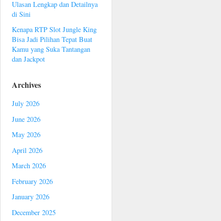
Ulasan Lengkap dan Detailnya
di Sini
Kenapa RTP Slot Jungle King
Bisa Jadi Pilihan Tepat Buat
Kamu yang Suka Tantangan
dan Jackpot
Archives
July 2026
June 2026
May 2026
April 2026
March 2026
February 2026
January 2026
December 2025