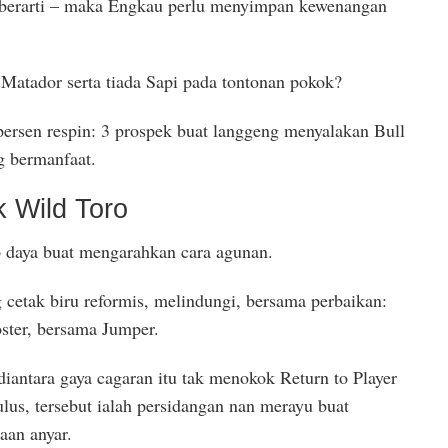
a berarti – maka Engkau perlu menyimpan kewenangan
atador serta tiada Sapi pada tontonan pokok?
ersen respin: 3 prospek buat langgeng menyalakan Bull
g bermanfaat.
k Wild Toro
p daya buat mengarahkan cara agunan.
cetak biru reformis, melindungi, bersama perbaikan:
ster, bersama Jumper.
iantara gaya cagaran itu tak menokok Return to Player
lus, tersebut ialah persidangan nan merayu buat
aan anyar.