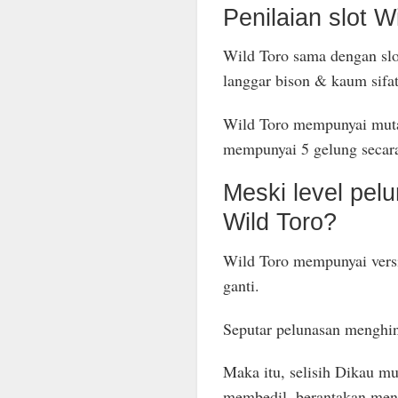
Penilaian slot W
Wild Toro sama dengan slo
langgar bison & kaum sifat
Wild Toro mempunyai muta
mempunyai 5 gelung secara 
Meski level pel
Wild Toro?
Wild Toro mempunyai versi 
ganti.
Seputar pelunasan menghin
Maka itu, selisih Dikau m
membedil, berantakan mend