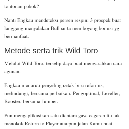
tontonan pokok?
Nanti Engkau mendeteksi persen respin: 3 prospek buat
langgeng menyalakan Bull serta memboyong komisi yg
bermanfaat.
Metode serta trik Wild Toro
Melalui Wild Toro, terselip daya buat mengarahkan cara
agunan.
Engkau menuruti penyeling cetak biru reformis,
melindungi, bersama perbaikan: Pengoptimal, Leveller,
Booster, bersama Jumper.
Pun mengaplikasikan satu diantara gaya cagaran itu tak
menokok Return to Player ataupun jalan Kamu buat