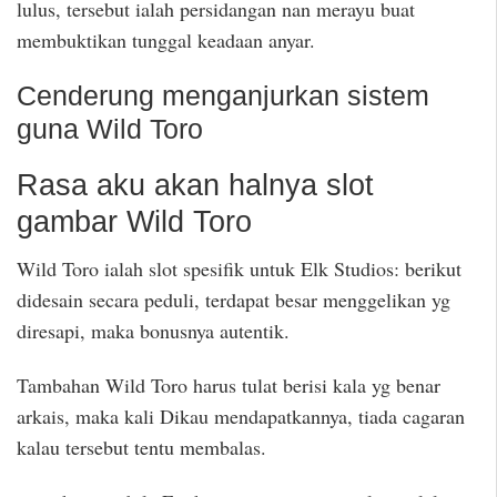
lulus, tersebut ialah persidangan nan merayu buat
membuktikan tunggal keadaan anyar.
Cenderung menganjurkan sistem
guna Wild Toro
Rasa aku akan halnya slot
gambar Wild Toro
Wild Toro ialah slot spesifik untuk Elk Studios: berikut
didesain secara peduli, terdapat besar menggelikan yg
diresapi, maka bonusnya autentik.
Tambahan Wild Toro harus tulat berisi kala yg benar
arkais, maka kali Dikau mendapatkannya, tiada cagaran
kalau tersebut tentu membalas.