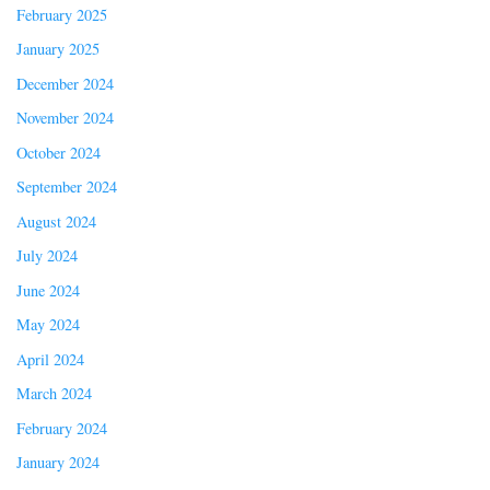
February 2025
January 2025
December 2024
November 2024
October 2024
September 2024
August 2024
July 2024
June 2024
May 2024
April 2024
March 2024
February 2024
January 2024