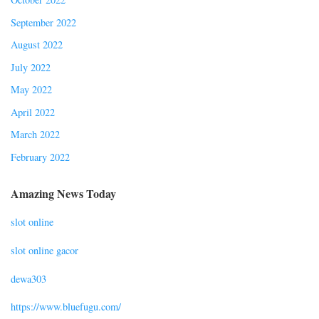
September 2022
August 2022
July 2022
May 2022
April 2022
March 2022
February 2022
Amazing News Today
slot online
slot online gacor
dewa303
https://www.bluefugu.com/