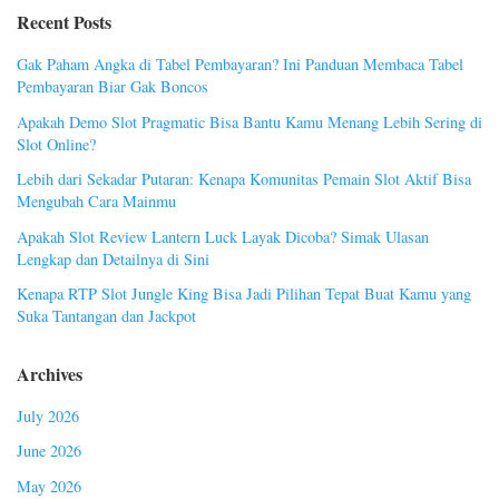
Recent Posts
Gak Paham Angka di Tabel Pembayaran? Ini Panduan Membaca Tabel
Pembayaran Biar Gak Boncos
Apakah Demo Slot Pragmatic Bisa Bantu Kamu Menang Lebih Sering di
Slot Online?
Lebih dari Sekadar Putaran: Kenapa Komunitas Pemain Slot Aktif Bisa
Mengubah Cara Mainmu
Apakah Slot Review Lantern Luck Layak Dicoba? Simak Ulasan
Lengkap dan Detailnya di Sini
Kenapa RTP Slot Jungle King Bisa Jadi Pilihan Tepat Buat Kamu yang
Suka Tantangan dan Jackpot
Archives
July 2026
June 2026
May 2026