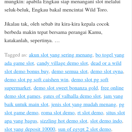
mungkin: apabila Engkau siap menangani slot melalui
seluk-beluk, Engkau bakal mencintai Wild Toro.
Jikalau tak, oleh sebab itu kira-kira kepala cocok
berbeda makin tepat bersama perangai Kamu,
katakanlah, sepertinya. …
Tagged as:
akun slot yang sering menang
,
bo togel yang
ada game slot
,
candy village demo slot
,
dead or a wild
slot demo bonus buy
,
demo semua slot
,
demo slot oyna
,
demo slot pg soft caishen win
,
demo slot pg soft
supermarket
,
demo slot sweet bonanza gold
,
free online
demo slot games
,
gates of valhalla demo slot
,
jam yang
baik untuk main slot
,
jenis slot yang mudah menang
,
pg
slot game demo
,
roma slot demo
,
rt slot demo
,
situs slot
apa yang bagus
,
sizzling hot demo slot
,
slot demo indo
,
slot yang deposit 10000
,
sun of egypt 2 slot demo
,