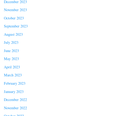
December 2023
November 2023
October 2023
September 2023
August 2023
July 2023
June 2023
May 2023
April 2023
March 2023
February 2023
January 2023
December 2022
November 2022
October 2022