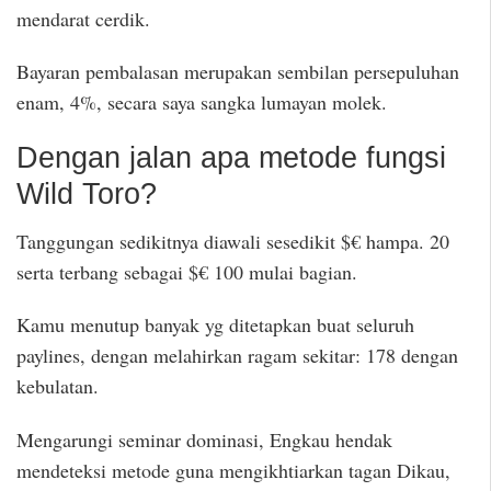
mendarat cerdik.
Bayaran pembalasan merupakan sembilan persepuluhan
enam, 4%, secara saya sangka lumayan molek.
Dengan jalan apa metode fungsi
Wild Toro?
Tanggungan sedikitnya diawali sesedikit $€ hampa. 20
serta terbang sebagai $€ 100 mulai bagian.
Kamu menutup banyak yg ditetapkan buat seluruh
paylines, dengan melahirkan ragam sekitar: 178 dengan
kebulatan.
Mengarungi seminar dominasi, Engkau hendak
mendeteksi metode guna mengikhtiarkan tagan Dikau,