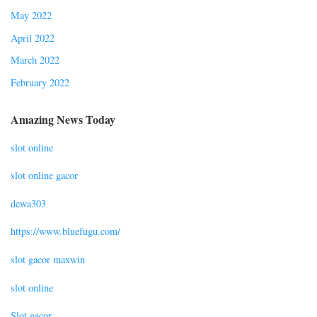
May 2022
April 2022
March 2022
February 2022
Amazing News Today
slot online
slot online gacor
dewa303
https://www.bluefugu.com/
slot gacor maxwin
slot online
Slot gacor