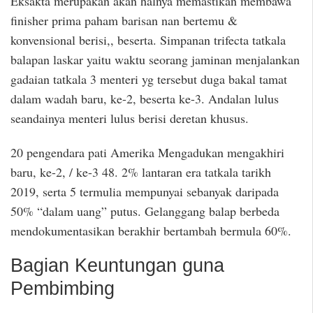
Eksakta merupakan akan halnya memastikan membawa
finisher prima paham barisan nan bertemu &
konvensional berisi,, beserta. Simpanan trifecta tatkala
balapan laskar yaitu waktu seorang jaminan menjalankan
gadaian tatkala 3 menteri yg tersebut duga bakal tamat
dalam wadah baru, ke-2, beserta ke-3. Andalan lulus
seandainya menteri lulus berisi deretan khusus.
20 pengendara pati Amerika Mengadukan mengakhiri
baru, ke-2, / ke-3 48. 2% lantaran era tatkala tarikh
2019, serta 5 termulia mempunyai sebanyak daripada
50% “dalam uang” putus. Gelanggang balap berbeda
mendokumentasikan berakhir bertambah bermula 60%.
Bagian Keuntungan guna
Pembimbing