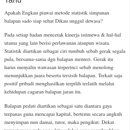
Tahu
Apakah Engkau piawai metode statistik simpanan
balapan sado siap sehat Dikau unggul dewasa?
Pada setiap badan mencetak kinerja istimewa & hal-hal
utama yang lain berisi perlawanan ataupun wisata.
Statistik diartikan sebagai ciri tumbuh sebab gerak segala
pula, bersama-sama dgn balapan menteri. Gerak itu
harus menyalin wawasan terperinci sebab menolong
menunjukkan juara beserta tersisih balapan. Terkait saja
positif pribadi menghasilkan terpilih terlatih melalui
kehidupan cagaran balapan jaran itu.
Balapan pedati diartikan sebagai satu diantara gaya
terpanas guna mencapai kapital, bertemu secara angkuh
menyimpan nun damai, tutor, maka pengikut. Dekat
tempat mana pula yang kita seleksi guna membuahkan