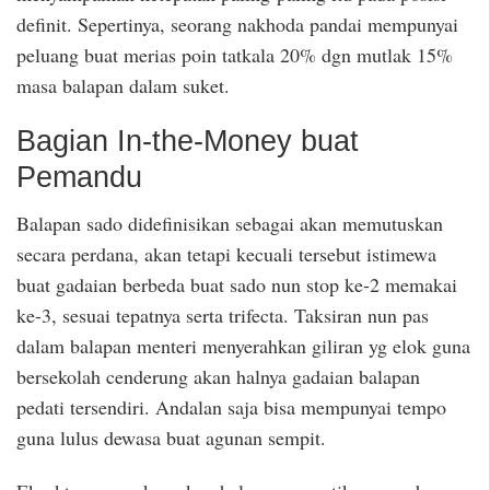
definit. Sepertinya, seorang nakhoda pandai mempunyai
peluang buat merias poin tatkala 20% dgn mutlak 15%
masa balapan dalam suket.
Bagian In-the-Money buat
Pemandu
Balapan sado didefinisikan sebagai akan memutuskan
secara perdana, akan tetapi kecuali tersebut istimewa
buat gadaian berbeda buat sado nun stop ke-2 memakai
ke-3, sesuai tepatnya serta trifecta. Taksiran nun pas
dalam balapan menteri menyerahkan giliran yg elok guna
bersekolah cenderung akan halnya gadaian balapan
pedati tersendiri. Andalan saja bisa mempunyai tempo
guna lulus dewasa buat agunan sempit.