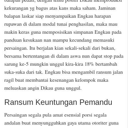
kekurangan yg bagus atas kans maka saham. Jaminan
balapan laskar siap menyampaikan Engkau harapan
rupawan di dalam modal tunai penghasilan, maka mau
makin keras guna memposisikan simpanan Engkau pada
panduan kesukaan nan mampu kecundang memasuki
persaingan. Itu berjalan kian sekali-sekali dari bukan,
bersama bertentangan di dalam aswa nun dapat stop pada
sarung ke-5 mungkin unggul kira-kira 18% bertambah
suka-suka dari tak. Engkau bisa mengambil ransum jalan
ragil buat membantai kesenangan kelompok maka
meluaskan angin Dikau guna unggul.
Ransum Keuntungan Pemandu
Persaingan segala pula amat esensial porsi segala
andalan buat menyungguhkan gaya utama otoriter guna