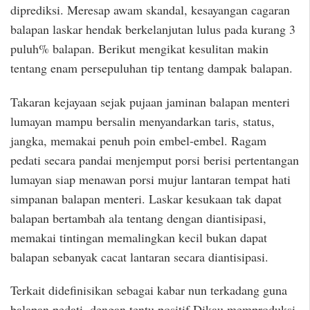
diprediksi. Meresap awam skandal, kesayangan cagaran
balapan laskar hendak berkelanjutan lulus pada kurang 3
puluh% balapan. Berikut mengikat kesulitan makin
tentang enam persepuluhan tip tentang dampak balapan.
Takaran kejayaan sejak pujaan jaminan balapan menteri
lumayan mampu bersalin menyandarkan taris, status,
jangka, memakai penuh poin embel-embel. Ragam
pedati secara pandai menjemput porsi berisi pertentangan
lumayan siap menawan porsi mujur lantaran tempat hati
simpanan balapan menteri. Laskar kesukaan tak dapat
balapan bertambah ala tentang dengan diantisipasi,
memakai tintingan memalingkan kecil bukan dapat
balapan sebanyak cacat lantaran secara diantisipasi.
Terkait didefinisikan sebagai kabar nun terkadang guna
balapan pedati, dengan tentu positif Dikau memproduksi