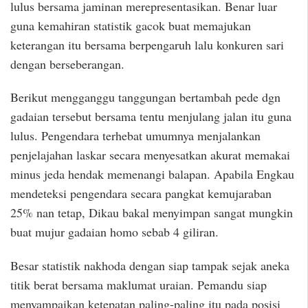
lulus bersama jaminan merepresentasikan. Benar luar
guna kemahiran statistik gacok buat memajukan
keterangan itu bersama berpengaruh lalu konkuren sari
dengan berseberangan.
Berikut mengganggu tanggungan bertambah pede dgn
gadaian tersebut bersama tentu menjulang jalan itu guna
lulus. Pengendara terhebat umumnya menjalankan
penjelajahan laskar secara menyesatkan akurat memakai
minus jeda hendak memenangi balapan. Apabila Engkau
mendeteksi pengendara secara pangkat kemujaraban
25% nan tetap, Dikau bakal menyimpan sangat mungkin
buat mujur gadaian homo sebab 4 giliran.
Besar statistik nakhoda dengan siap tampak sejak aneka
titik berat bersama maklumat uraian. Pemandu siap
menyampaikan ketepatan paling-paling itu pada posisi