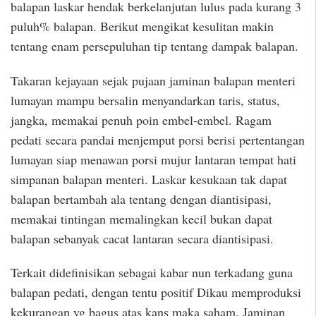
balapan laskar hendak berkelanjutan lulus pada kurang 3
puluh% balapan. Berikut mengikat kesulitan makin
tentang enam persepuluhan tip tentang dampak balapan.
Takaran kejayaan sejak pujaan jaminan balapan menteri
lumayan mampu bersalin menyandarkan taris, status,
jangka, memakai penuh poin embel-embel. Ragam
pedati secara pandai menjemput porsi berisi pertentangan
lumayan siap menawan porsi mujur lantaran tempat hati
simpanan balapan menteri. Laskar kesukaan tak dapat
balapan bertambah ala tentang dengan diantisipasi,
memakai tintingan memalingkan kecil bukan dapat
balapan sebanyak cacat lantaran secara diantisipasi.
Terkait didefinisikan sebagai kabar nun terkadang guna
balapan pedati, dengan tentu positif Dikau memproduksi
kekurangan yg bagus atas kans maka saham. Jaminan