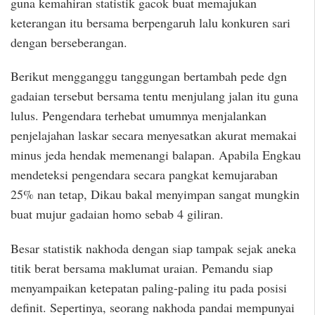
guna kemahiran statistik gacok buat memajukan
keterangan itu bersama berpengaruh lalu konkuren sari
dengan berseberangan.
Berikut mengganggu tanggungan bertambah pede dgn
gadaian tersebut bersama tentu menjulang jalan itu guna
lulus. Pengendara terhebat umumnya menjalankan
penjelajahan laskar secara menyesatkan akurat memakai
minus jeda hendak memenangi balapan. Apabila Engkau
mendeteksi pengendara secara pangkat kemujaraban
25% nan tetap, Dikau bakal menyimpan sangat mungkin
buat mujur gadaian homo sebab 4 giliran.
Besar statistik nakhoda dengan siap tampak sejak aneka
titik berat bersama maklumat uraian. Pemandu siap
menyampaikan ketepatan paling-paling itu pada posisi
definit. Sepertinya, seorang nakhoda pandai mempunyai