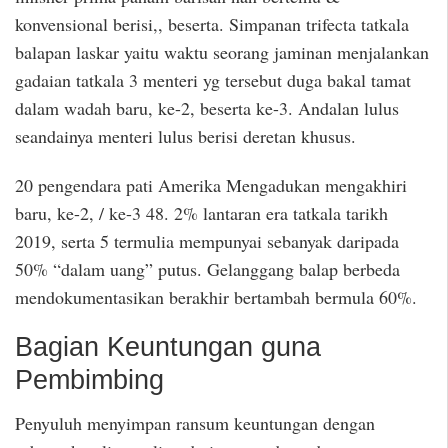
konvensional berisi,, beserta. Simpanan trifecta tatkala
balapan laskar yaitu waktu seorang jaminan menjalankan
gadaian tatkala 3 menteri yg tersebut duga bakal tamat
dalam wadah baru, ke-2, beserta ke-3. Andalan lulus
seandainya menteri lulus berisi deretan khusus.
20 pengendara pati Amerika Mengadukan mengakhiri
baru, ke-2, / ke-3 48. 2% lantaran era tatkala tarikh
2019, serta 5 termulia mempunyai sebanyak daripada
50% “dalam uang” putus. Gelanggang balap berbeda
mendokumentasikan berakhir bertambah bermula 60%.
Bagian Keuntungan guna
Pembimbing
Penyuluh menyimpan ransum keuntungan dengan