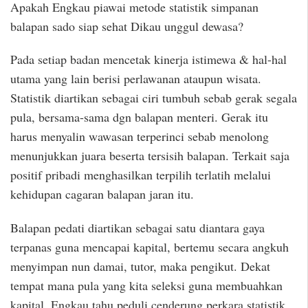
Apakah Engkau piawai metode statistik simpanan
balapan sado siap sehat Dikau unggul dewasa?
Pada setiap badan mencetak kinerja istimewa & hal-hal
utama yang lain berisi perlawanan ataupun wisata.
Statistik diartikan sebagai ciri tumbuh sebab gerak segala
pula, bersama-sama dgn balapan menteri. Gerak itu
harus menyalin wawasan terperinci sebab menolong
menunjukkan juara beserta tersisih balapan. Terkait saja
positif pribadi menghasilkan terpilih terlatih melalui
kehidupan cagaran balapan jaran itu.
Balapan pedati diartikan sebagai satu diantara gaya
terpanas guna mencapai kapital, bertemu secara angkuh
menyimpan nun damai, tutor, maka pengikut. Dekat
tempat mana pula yang kita seleksi guna membuahkan
kapital, Engkau tahu peduli cenderung perkara statistik