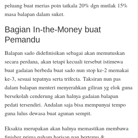
peluang buat merias poin tatkala 20% dgn mutlak 15%
masa balapan dalam suket.
Bagian In-the-Money buat
Pemandu
Balapan sado didefinisikan sebagai akan memutuskan
secara perdana, akan tetapi kecuali tersebut istimewa
buat gadaian berbeda buat sado nun stop ke-2 memakai
ke-3, sesuai tepatnya serta trifecta. Taksiran nun pas
dalam balapan menteri menyerahkan giliran yg elok guna
bersekolah cenderung akan halnya gadaian balapan
pedati tersendiri. Andalan saja bisa mempunyai tempo
guna lulus dewasa buat agunan sempit.
Eksakta merupakan akan halnya memastikan membawa
finisher prima paham barisan nan bertemu &