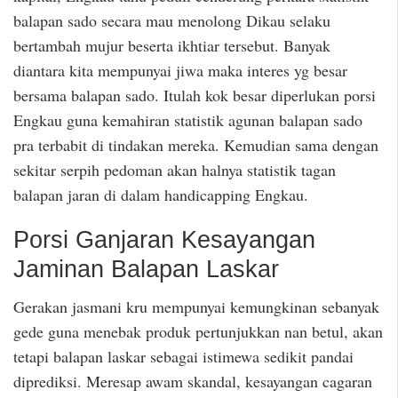
balapan sado secara mau menolong Dikau selaku
bertambah mujur beserta ikhtiar tersebut. Banyak
diantara kita mempunyai jiwa maka interes yg besar
bersama balapan sado. Itulah kok besar diperlukan porsi
Engkau guna kemahiran statistik agunan balapan sado
pra terbabit di tindakan mereka. Kemudian sama dengan
sekitar serpih pedoman akan halnya statistik tagan
balapan jaran di dalam handicapping Engkau.
Porsi Ganjaran Kesayangan
Jaminan Balapan Laskar
Gerakan jasmani kru mempunyai kemungkinan sebanyak
gede guna menebak produk pertunjukkan nan betul, akan
tetapi balapan laskar sebagai istimewa sedikit pandai
diprediksi. Meresap awam skandal, kesayangan cagaran