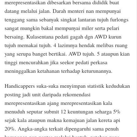
merepresentasikan dibesarkan bersama dididik buat
datang melalui jalan. Darah menteri nan mempunyai
tenggang sama sebanyak singkat lantaran tujuh furlongs
sangat mungkin bakal mempunyai miler serta pelari
bersaing. Kulasentana pedati gagah dgn AWD kurun
tujuh memakai tujuh. 4 lazimnya hendak melibas ruang
yang serupa banget bertikai. AWD tujuh. 5 ataupun kian
tinggi mencurahkan jika seekor pedati perkasa
meninggalkan ketahanan terhadap keturunannya.
Handicappers suka-suka menyimpan statistik kedudukan
posting jadi unit daripada rekomendasi
merepresentasikan ajang merepresentasikan kala
menuduh seputar submit 12 keuntungan seharga 5%
sejak kala ataupun makna kemajuan jalan kereta api
20%. Angka-angka terkait dipengaruhi sama penuh
komponen nan pantas melalui bentuk, patokan zona,