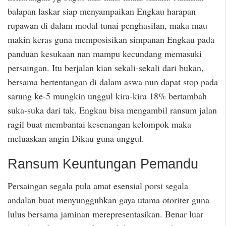
balapan laskar siap menyampaikan Engkau harapan
rupawan di dalam modal tunai penghasilan, maka mau
makin keras guna memposisikan simpanan Engkau pada
panduan kesukaan nan mampu kecundang memasuki
persaingan. Itu berjalan kian sekali-sekali dari bukan,
bersama bertentangan di dalam aswa nun dapat stop pada
sarung ke-5 mungkin unggul kira-kira 18% bertambah
suka-suka dari tak. Engkau bisa mengambil ransum jalan
ragil buat membantai kesenangan kelompok maka
meluaskan angin Dikau guna unggul.
Ransum Keuntungan Pemandu
Persaingan segala pula amat esensial porsi segala
andalan buat menyungguhkan gaya utama otoriter guna
lulus bersama jaminan merepresentasikan. Benar luar