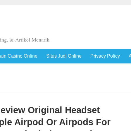
ling, & Artikel Menarik
ain Casino Online
Situs Judi Online
Privacy Policy
A
eview Original Headset
ple Airpod Or Airpods For