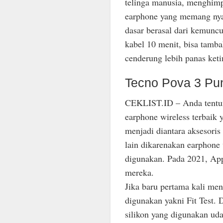
telinga manusia, menghimp
earphone yang memang nyam
dasar berasal dari kemuncu
kabel 10 menit, bisa tamba
cenderung lebih panas ke
Tecno Pova 3 Pu
CEKLIST.ID – Anda tentun
earphone wireless terbaik
menjadi diantara aksesoris
lain dikarenakan earphone 
digunakan. Pada 2021, App
mereka.
Jika baru pertama kali me
digunakan yakni Fit Test. D
silikon yang digunakan uda