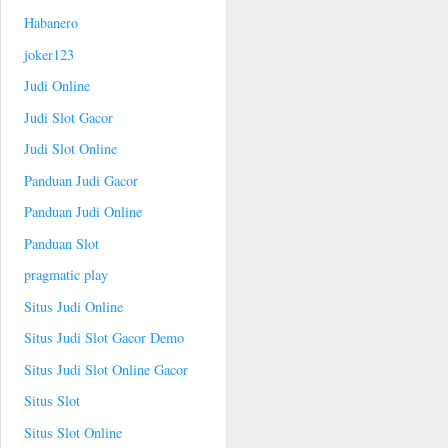
Habanero
joker123
Judi Online
Judi Slot Gacor
Judi Slot Online
Panduan Judi Gacor
Panduan Judi Online
Panduan Slot
pragmatic play
Situs Judi Online
Situs Judi Slot Gacor Demo
Situs Judi Slot Online Gacor
Situs Slot
Situs Slot Online