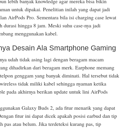
un lebih banyak knowledge agar mereka bisa bikin
an untuk dipakai. Penelitian inilah yang dapat jadi
lan AirPods Pro. Sementara bila isi charging case lewat
h durasi hingga 8 jam. Meski suhu case-nya jadi
timbang menggunakan kabel.
nya Desain Ala Smartphone Gaming
ya udah tidak asing lagi dengan beragam macam
 yang dihadirkan dari beragam merk. Earphone memang
 telpon genggam yang banyak diminati. Hal tersebut tidak
wireless tidak miliki kabel sehingga nyaman ketika
le pada akhirnya berikan update untuk lini AirPods
nggunakan Galaxy Buds 2, ada fitur menarik yang dapat
engan fitur ini dapat dicek apakah posisi earbud dan tip
h pas atau belum. Jika terdeteksi kurang pas, tip