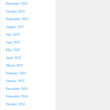
November 2025
October 2025
September 2025
August 2025
July 2025
June 2025
May 2025
April 2025
March 2025
February 2025
January 2025
December 2024
November 2024
October 2024