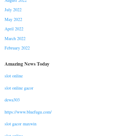
August 2022
July 2022
May 2022
April 2022
March 2022
February 2022
Amazing News Today
slot online
slot online gacor
dewa303
https://www.bluefugu.com/
slot gacor maxwin
slot online