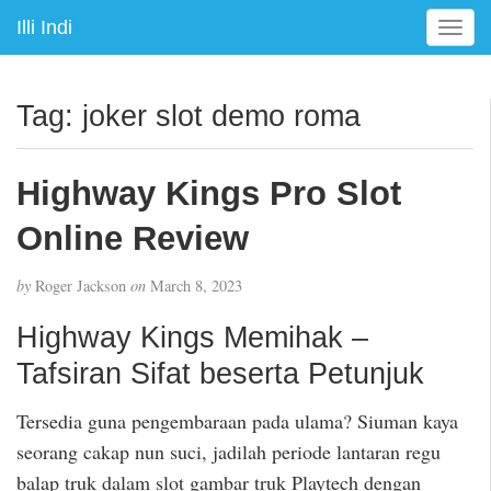
Illi Indi
T
o
g
g
Tag:
joker slot demo roma
l
e
n
Highway Kings Pro Slot
a
v
Online Review
i
g
by
Roger Jackson
on
March 8, 2023
a
t
Highway Kings Memihak –
i
Tafsiran Sifat beserta Petunjuk
o
n
Tersedia guna pengembaraan pada ulama? Siuman kaya
seorang cakap nun suci, jadilah periode lantaran regu
balap truk dalam slot gambar truk Playtech dengan