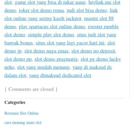
slot
,
game slot yang bisa di tukar uang
,
heylink.me slot
demo
,
joker slot demo roma
,
judi slot bisa demo
,
link
slot online yang sering kasih jackpot
,
master slot 88
demo
,
play spartacus slot online demo
,
rooster rumble
slot demo
,
simple play slot demo
,
situs judi slot yang
banyak bonus
,
situs slot yang lagi gacor hari ini
,
slot
demo jp
,
slot demo naga emas
,
slot demo no deposit
,
slot demo pp
,
slot demo pragmatig
,
slot pg demo lucky
neko
,
slot yang mudah menang
,
yang di maksud dc
dalam slot
,
yang dimaksud dedicated slot
{
Comments are closed
}
Categories
Bermain Slot Online
cara menang main slot