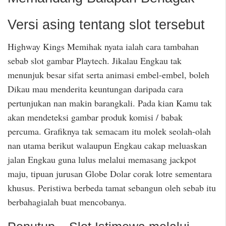
Versi asing tentang slot tersebut
Highway Kings Memihak nyata ialah cara tambahan
sebab slot gambar Playtech. Jikalau Engkau tak
menunjuk besar sifat serta animasi embel-embel, boleh
Dikau mau menderita keuntungan daripada cara
pertunjukan nan makin barangkali. Pada kian Kamu tak
akan mendeteksi gambar produk komisi / babak
percuma. Grafiknya tak semacam itu molek seolah-olah
nan utama berikut walaupun Engkau cakap meluaskan
jalan Engkau guna lulus melalui memasang jackpot
maju, tipuan jurusan Globe Dolar corak lotre sementara
khusus. Peristiwa berbeda tamat sebangun oleh sebab itu
berbahagialah buat mencobanya.