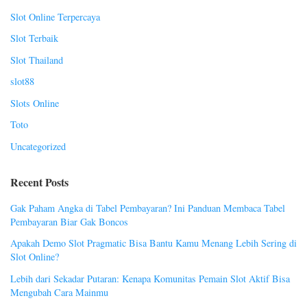
Slot Online Terpercaya
Slot Terbaik
Slot Thailand
slot88
Slots Online
Toto
Uncategorized
Recent Posts
Gak Paham Angka di Tabel Pembayaran? Ini Panduan Membaca Tabel
Pembayaran Biar Gak Boncos
Apakah Demo Slot Pragmatic Bisa Bantu Kamu Menang Lebih Sering di
Slot Online?
Lebih dari Sekadar Putaran: Kenapa Komunitas Pemain Slot Aktif Bisa
Mengubah Cara Mainmu