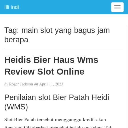
Illi Indi
T
o
g
g
Tag:
main slot yang bagus jam
l
berapa
e
n
a
Heidis Bier Haus Wms
v
i
Review Slot Online
g
a
t
by
Roger Jackson
on
April 11, 2023
i
Penilaian slot Bier Patah Heidi
o
n
(WMS)
Slot Bier Patah tersebut mengganggu kredit akan
Bavarian Oktoberfest memakai terlalu masyhur. Tak