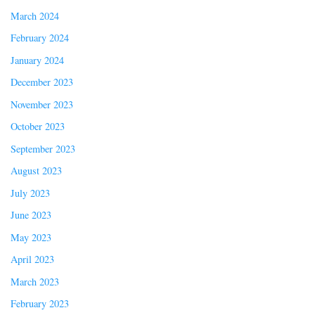
March 2024
February 2024
January 2024
December 2023
November 2023
October 2023
September 2023
August 2023
July 2023
June 2023
May 2023
April 2023
March 2023
February 2023