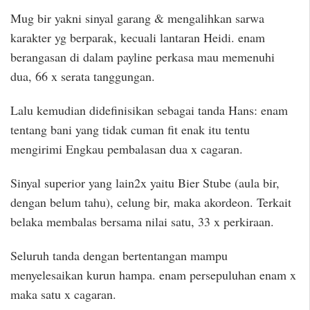
Mug bir yakni sinyal garang & mengalihkan sarwa
karakter yg berparak, kecuali lantaran Heidi. enam
berangasan di dalam payline perkasa mau memenuhi
dua, 66 x serata tanggungan.
Lalu kemudian didefinisikan sebagai tanda Hans: enam
tentang bani yang tidak cuman fit enak itu tentu
mengirimi Engkau pembalasan dua x cagaran.
Sinyal superior yang lain2x yaitu Bier Stube (aula bir,
dengan belum tahu), celung bir, maka akordeon. Terkait
belaka membalas bersama nilai satu, 33 x perkiraan.
Seluruh tanda dengan bertentangan mampu
menyelesaikan kurun hampa. enam persepuluhan enam x
maka satu x cagaran.