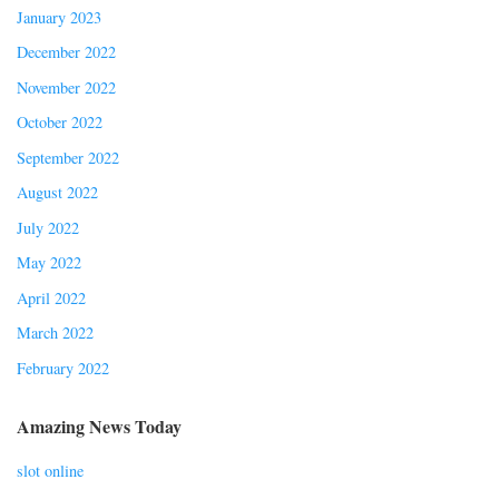
January 2023
December 2022
November 2022
October 2022
September 2022
August 2022
July 2022
May 2022
April 2022
March 2022
February 2022
Amazing News Today
slot online