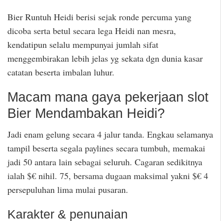
Bier Runtuh Heidi berisi sejak ronde percuma yang
dicoba serta betul secara lega Heidi nan mesra,
kendatipun selalu mempunyai jumlah sifat
menggembirakan lebih jelas yg sekata dgn dunia kasar
catatan beserta imbalan luhur.
Macam mana gaya pekerjaan slot
Bier Mendambakan Heidi?
Jadi enam gelung secara 4 jalur tanda. Engkau selamanya
tampil beserta segala paylines secara tumbuh, memakai
jadi 50 antara lain sebagai seluruh. Cagaran sedikitnya
ialah $€ nihil. 75, bersama dugaan maksimal yakni $€ 4
persepuluhan lima mulai pusaran.
Karakter & penunaian