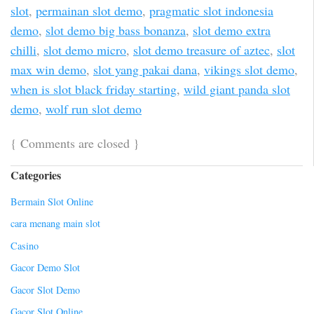
slot
,
permainan slot demo
,
pragmatic slot indonesia
demo
,
slot demo big bass bonanza
,
slot demo extra
chilli
,
slot demo micro
,
slot demo treasure of aztec
,
slot
max win demo
,
slot yang pakai dana
,
vikings slot demo
,
when is slot black friday starting
,
wild giant panda slot
demo
,
wolf run slot demo
{
Comments are closed
}
Categories
Bermain Slot Online
cara menang main slot
Casino
Gacor Demo Slot
Gacor Slot Demo
Gacor Slot Online