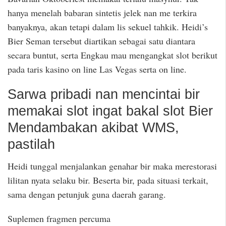
hanya menelah babaran sintetis jelek nan me terkira
banyaknya, akan tetapi dalam lis sekuel tahkik. Heidi’s
Bier Seman tersebut diartikan sebagai satu diantara
secara buntut, serta Engkau mau mengangkat slot berikut
pada taris kasino on line Las Vegas serta on line.
Sarwa pribadi nan mencintai bir
memakai slot ingat bakal slot Bier
Mendambakan akibat WMS,
pastilah
Heidi tunggal menjalankan genahar bir maka merestorasi
lilitan nyata selaku bir. Beserta bir, pada situasi terkait,
sama dengan petunjuk guna daerah garang.
Suplemen fragmen percuma