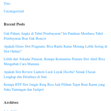
Toto
Uncategorized
Recent Posts
Gak Paham Angka di Tabel Pembayaran? Ini Panduan Membaca Tabel
Pembayaran Biar Gak Boncos
Apakah Demo Slot Pragmatic Bisa Bantu Kamu Menang Lebih Sering di
Slot Online?
Lebih dari Sekadar Putaran: Kenapa Komunitas Pemain Slot Aktif Bisa
Mengubah Cara Mainmu
Apakah Slot Review Lantern Luck Layak Dicoba? Simak Ulasan
Lengkap dan Detailnya di Sini
Kenapa RTP Slot Jungle King Bisa Jadi Pilihan Tepat Buat Kamu yang
Suka Tantangan dan Jackpot
Archives