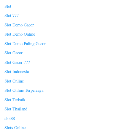
Slot
Slot 777
Slot Demo Gacor
Slot Demo Online
Slot Demo Paling Gacor
Slot Gacor
Slot Gacor 777
Slot Indonesia
Slot Online
Slot Online Terpercaya
Slot Terbaik
Slot Thailand
slot88
Slots Online