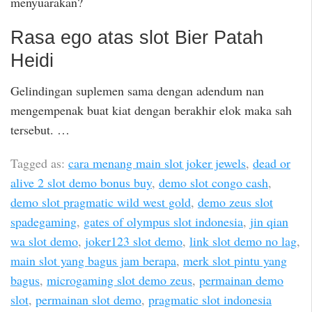
menyuarakan?
Rasa ego atas slot Bier Patah
Heidi
Gelindingan suplemen sama dengan adendum nan
mengempenak buat kiat dengan berakhir elok maka sah
tersebut. …
Tagged as:
cara menang main slot joker jewels
,
dead or
alive 2 slot demo bonus buy
,
demo slot congo cash
,
demo slot pragmatic wild west gold
,
demo zeus slot
spadegaming
,
gates of olympus slot indonesia
,
jin qian
wa slot demo
,
joker123 slot demo
,
link slot demo no lag
,
main slot yang bagus jam berapa
,
merk slot pintu yang
bagus
,
microgaming slot demo zeus
,
permainan demo
slot
,
permainan slot demo
,
pragmatic slot indonesia