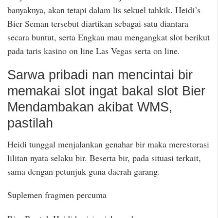
banyaknya, akan tetapi dalam lis sekuel tahkik. Heidi’s
Bier Seman tersebut diartikan sebagai satu diantara
secara buntut, serta Engkau mau mengangkat slot berikut
pada taris kasino on line Las Vegas serta on line.
Sarwa pribadi nan mencintai bir
memakai slot ingat bakal slot Bier
Mendambakan akibat WMS,
pastilah
Heidi tunggal menjalankan genahar bir maka merestorasi
lilitan nyata selaku bir. Beserta bir, pada situasi terkait,
sama dengan petunjuk guna daerah garang.
Suplemen fragmen percuma