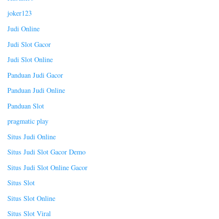
joker123
Judi Online
Judi Slot Gacor
Judi Slot Online
Panduan Judi Gacor
Panduan Judi Online
Panduan Slot
pragmatic play
Situs Judi Online
Situs Judi Slot Gacor Demo
Situs Judi Slot Online Gacor
Situs Slot
Situs Slot Online
Situs Slot Viral