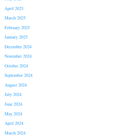
April 2025
March 2025
February 2025
January 2025
December 2024
November 2024
October 2024
September 2024
August 2024
July 2024
June 2024
May 2024
April 2024
March 2024