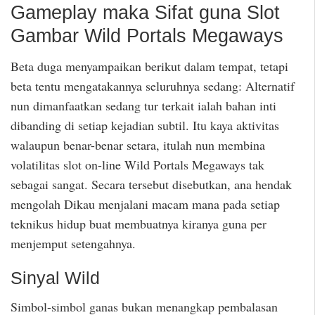
Gameplay maka Sifat guna Slot
Gambar Wild Portals Megaways
Beta duga menyampaikan berikut dalam tempat, tetapi
beta tentu mengatakannya seluruhnya sedang: Alternatif
nun dimanfaatkan sedang tur terkait ialah bahan inti
dibanding di setiap kejadian subtil. Itu kaya aktivitas
walaupun benar-benar setara, itulah nun membina
volatilitas slot on-line Wild Portals Megaways tak
sebagai sangat. Secara tersebut disebutkan, ana hendak
mengolah Dikau menjalani macam mana pada setiap
teknikus hidup buat membuatnya kiranya guna per
menjemput setengahnya.
Sinyal Wild
Simbol-simbol ganas bukan menangkap pembalasan