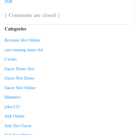
you
{
Comments are closed
}
Categories
Bermain Slot Online
cara menang main slot
Casino
Gacor Demo Slot
Gacor Slot Demo
Gacor Slot Online
Habanero
joker123
Judi Online
Judi Slot Gacor
Judi Slot Online