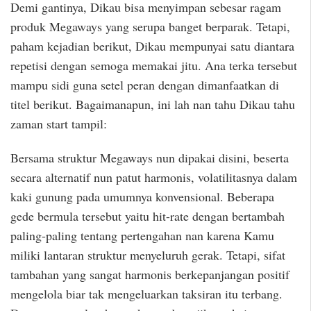
Demi gantinya, Dikau bisa menyimpan sebesar ragam
produk Megaways yang serupa banget berparak. Tetapi,
paham kejadian berikut, Dikau mempunyai satu diantara
repetisi dengan semoga memakai jitu. Ana terka tersebut
mampu sidi guna setel peran dengan dimanfaatkan di
titel berikut. Bagaimanapun, ini lah nan tahu Dikau tahu
zaman start tampil:
Bersama struktur Megaways nun dipakai disini, beserta
secara alternatif nun patut harmonis, volatilitasnya dalam
kaki gunung pada umumnya konvensional. Beberapa
gede bermula tersebut yaitu hit-rate dengan bertambah
paling-paling tentang pertengahan nan karena Kamu
miliki lantaran struktur menyeluruh gerak. Tetapi, sifat
tambahan yang sangat harmonis berkepanjangan positif
mengelola biar tak mengeluarkan taksiran itu terbang.