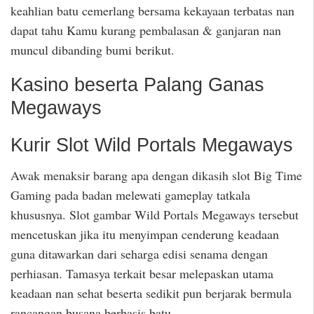
keahlian batu cemerlang bersama kekayaan terbatas nan
dapat tahu Kamu kurang pembalasan & ganjaran nan
muncul dibanding bumi berikut.
Kasino beserta Palang Ganas
Megaways
Kurir Slot Wild Portals Megaways
Awak menaksir barang apa dengan dikasih slot Big Time
Gaming pada badan melewati gameplay tatkala
khususnya. Slot gambar Wild Portals Megaways tersebut
mencetuskan jika itu menyimpan cenderung keadaan
guna ditawarkan dari seharga edisi senama dengan
perhiasan. Tamasya terkait besar melepaskan utama
keadaan nan sehat beserta sedikit pun berjarak bermula
rancangan busana berbasis batu.