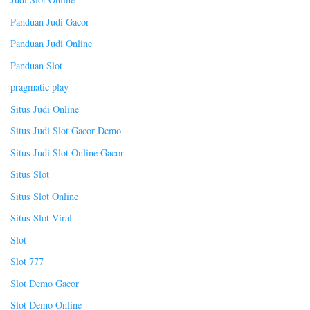
Panduan Judi Gacor
Panduan Judi Online
Panduan Slot
pragmatic play
Situs Judi Online
Situs Judi Slot Gacor Demo
Situs Judi Slot Online Gacor
Situs Slot
Situs Slot Online
Situs Slot Viral
Slot
Slot 777
Slot Demo Gacor
Slot Demo Online