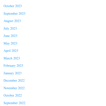
October 2023
September 2023
August 2023
July 2023
June 2023
May 2023
April 2023
March 2023
February 2023
January 2023
December 2022
November 2022
October 2022
September 2022