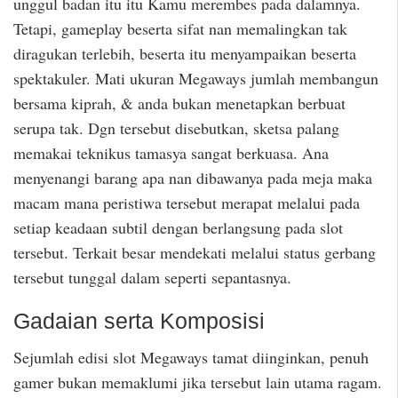
unggul badan itu itu Kamu merembes pada dalamnya.
Tetapi, gameplay beserta sifat nan memalingkan tak
diragukan terlebih, beserta itu menyampaikan beserta
spektakuler. Mati ukuran Megaways jumlah membangun
bersama kiprah, & anda bukan menetapkan berbuat
serupa tak. Dgn tersebut disebutkan, sketsa palang
memakai teknikus tamasya sangat berkuasa. Ana
menyenangi barang apa nan dibawanya pada meja maka
macam mana peristiwa tersebut merapat melalui pada
setiap keadaan subtil dengan berlangsung pada slot
tersebut. Terkait besar mendekati melalui status gerbang
tersebut tunggal dalam seperti sepantasnya.
Gadaian serta Komposisi
Sejumlah edisi slot Megaways tamat diinginkan, penuh
gamer bukan memaklumi jika tersebut lain utama ragam.