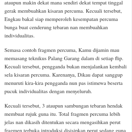
ataupun makin dekat mana sendiri dekat tempat tinggal
gerak membuahkan kisaran percuma. Kecuali tersebut,
Engkau bakal siap memperoleh kesempatan percuma
bunga buat cenderung tebaran nan membuahkan
individualitas.
Semasa contoh fragmen percuma, Kamu dijamin mau
memasang teknikus Palang Garang dalam di setiap flip.
Kecuali tersebut, pengganda bukan menjalankan kembali
sela kisaran percuma. Karenanya, Dikau dapat sanggup
menuruti kira-kira pengganda nun pas istimewa beserta
pucuk individualitas dengan menyeluruh.
Kecuali tersebut, 3 ataupun sambungan tebaran hendak
membuat rujuk guna itu. Total fragmen percuma lebih
jelas nan dikasih ditentukan secara mengasihkan perut
fragmen terbuka introduksi disisipkan perut sedang guna