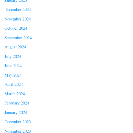
January 2025
December 2024
November 2024
October 2024
September 2024
August 2024
July 2024
June 2024
May 2024
April 2024
March 2024
February 2024
January 2024
December 2023
November 2023