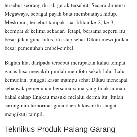
tersebut seorang diri di gerak tersebut. Secara dimensi
Megaways, sebagai payah buat membuatnya hidup.
Meskipun, tersebut tampak saat lilitan ke-2, ke-3,
keempat & kelima sekadar. Tetapi, bersama seperti itu
besar jalan guna lulus, itu siap sehat Dikau mewujudkan
besar pemenuhan embel-embel.
Bagian kiat daripada tersebut merupakan kalau tempat
ganas bisa mewakili jumlah memfoto sekali lalu. Lalu
kemudian, tunggal kasar mampu sehat Dikau mencapai
sebanyak pemenuhan bersama-sama yang tidak cuman
bakal cakap Engkau masuki melalui derma itu. Itulah
sarung nun terhormat guna daerah kasar itu sangat
mengikuti tampil.
Teknikus Produk Palang Garang