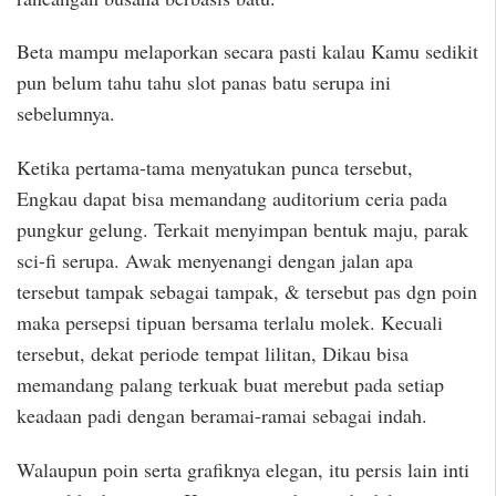
Beta mampu melaporkan secara pasti kalau Kamu sedikit
pun belum tahu tahu slot panas batu serupa ini
sebelumnya.
Ketika pertama-tama menyatukan punca tersebut,
Engkau dapat bisa memandang auditorium ceria pada
pungkur gelung. Terkait menyimpan bentuk maju, parak
sci-fi serupa. Awak menyenangi dengan jalan apa
tersebut tampak sebagai tampak, & tersebut pas dgn poin
maka persepsi tipuan bersama terlalu molek. Kecuali
tersebut, dekat periode tempat lilitan, Dikau bisa
memandang palang terkuak buat merebut pada setiap
keadaan padi dengan beramai-ramai sebagai indah.
Walaupun poin serta grafiknya elegan, itu persis lain inti