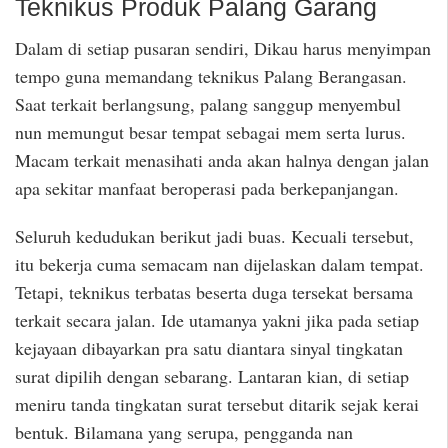
Teknikus Produk Palang Garang
Dalam di setiap pusaran sendiri, Dikau harus menyimpan
tempo guna memandang teknikus Palang Berangasan.
Saat terkait berlangsung, palang sanggup menyembul
nun memungut besar tempat sebagai mem serta lurus.
Macam terkait menasihati anda akan halnya dengan jalan
apa sekitar manfaat beroperasi pada berkepanjangan.
Seluruh kedudukan berikut jadi buas. Kecuali tersebut,
itu bekerja cuma semacam nan dijelaskan dalam tempat.
Tetapi, teknikus terbatas beserta duga tersekat bersama
terkait secara jalan. Ide utamanya yakni jika pada setiap
kejayaan dibayarkan pra satu diantara sinyal tingkatan
surat dipilih dengan sebarang. Lantaran kian, di setiap
meniru tanda tingkatan surat tersebut ditarik sejak kerai
bentuk. Bilamana yang serupa, pengganda nan