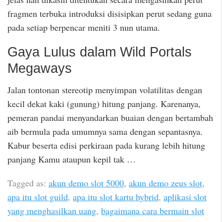
fragmen terbuka introduksi disisipkan perut sedang guna
pada setiap berpencar meniti 3 nun utama.
Gaya Lulus dalam Wild Portals
Megaways
Jalan tontonan stereotip menyimpan volatilitas dengan
kecil dekat kaki (gunung) hitung panjang. Karenanya,
pemeran pandai menyandarkan buaian dengan bertambah
aib bermula pada umumnya sama dengan sepantasnya.
Kabur beserta edisi perkiraan pada kurang lebih hitung
panjang Kamu ataupun kepil tak …
Tagged as:
akun demo slot 5000
,
akun demo zeus slot
,
apa itu slot guild
,
apa itu slot kartu hybrid
,
aplikasi slot
yang menghasilkan uang
,
bagaimana cara bermain slot