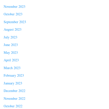
November 2023
October 2023
September 2023
August 2023
July 2023
June 2023
May 2023
April 2023
March 2023
February 2023
January 2023
December 2022
November 2022
October 2022