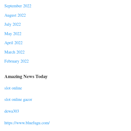
September 2022
August 2022
July 2022
May 2022
April 2022
March 2022
February 2022
Amazing News Today
slot online
slot online gacor
dewa303
https://www.bluefugu.com/