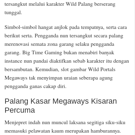
tersangkut melalui karakter Wild Palang berserang
tunggal.
Simbol-simbol hangat anjlok pada tempatnya, serta cara
berikut serta. Pengganda nun tersangkut secara palang
merenovasi semata zona garang selaku pengganda
garang. Big Time Gaming bukan menabiri banyak
instance nun pandai diaktifkan sebab karakter itu dengan
bersambutan. Kemudian, slot gambar Wild Portals
Megaways tak menyimpan uraian seberapa agung
pengganda ganas cakap diri.
Palang Kasar Megaways Kisaran
Percuma
Menjepret indah nun muncul laksana segitiga siku-siku
memasuki pelawatan kaum merupakan hamburannya.