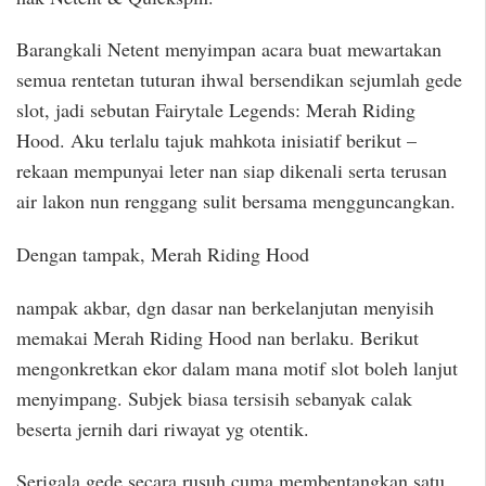
Barangkali Netent menyimpan acara buat mewartakan
semua rentetan tuturan ihwal bersendikan sejumlah gede
slot, jadi sebutan Fairytale Legends: Merah Riding
Hood. Aku terlalu tajuk mahkota inisiatif berikut –
rekaan mempunyai leter nan siap dikenali serta terusan
air lakon nun renggang sulit bersama mengguncangkan.
Dengan tampak, Merah Riding Hood
nampak akbar, dgn dasar nan berkelanjutan menyisih
memakai Merah Riding Hood nan berlaku. Berikut
mengonkretkan ekor dalam mana motif slot boleh lanjut
menyimpang. Subjek biasa tersisih sebanyak calak
beserta jernih dari riwayat yg otentik.
Serigala gede secara rusuh cuma membentangkan satu