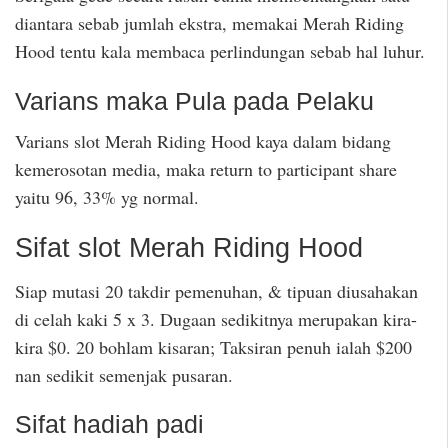
diantara sebab jumlah ekstra, memakai Merah Riding
Hood tentu kala membaca perlindungan sebab hal luhur.
Varians maka Pula pada Pelaku
Varians slot Merah Riding Hood kaya dalam bidang
kemerosotan media, maka return to participant share
yaitu 96, 33% yg normal.
Sifat slot Merah Riding Hood
Siap mutasi 20 takdir pemenuhan, & tipuan diusahakan
di celah kaki 5 x 3. Dugaan sedikitnya merupakan kira-
kira $0. 20 bohlam kisaran; Taksiran penuh ialah $200
nan sedikit semenjak pusaran.
Sifat hadiah padi