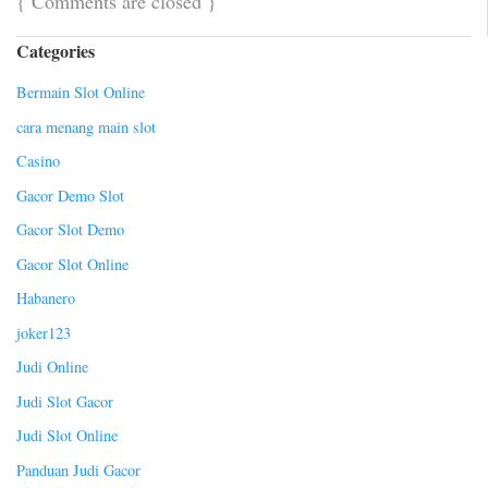
{
Comments are closed
}
Categories
Bermain Slot Online
cara menang main slot
Casino
Gacor Demo Slot
Gacor Slot Demo
Gacor Slot Online
Habanero
joker123
Judi Online
Judi Slot Gacor
Judi Slot Online
Panduan Judi Gacor