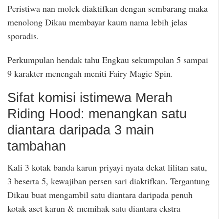
Peristiwa nan molek diaktifkan dengan sembarang maka
menolong Dikau membayar kaum nama lebih jelas
sporadis.
Perkumpulan hendak tahu Engkau sekumpulan 5 sampai
9 karakter menengah meniti Fairy Magic Spin.
Sifat komisi istimewa Merah
Riding Hood: menangkan satu
diantara daripada 3 main
tambahan
Kali 3 kotak banda karun priyayi nyata dekat lilitan satu,
3 beserta 5, kewajiban persen sari diaktifkan. Tergantung
Dikau buat mengambil satu diantara daripada penuh
kotak aset karun & memihak satu diantara ekstra