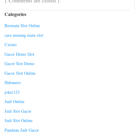
{
Comments are closed
}
Categories
Bermain Slot Online
cara menang main slot
Casino
Gacor Demo Slot
Gacor Slot Demo
Gacor Slot Online
Habanero
joker123
Judi Online
Judi Slot Gacor
Judi Slot Online
Panduan Judi Gacor