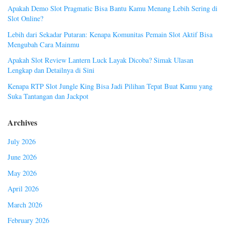
Apakah Demo Slot Pragmatic Bisa Bantu Kamu Menang Lebih Sering di
Slot Online?
Lebih dari Sekadar Putaran: Kenapa Komunitas Pemain Slot Aktif Bisa
Mengubah Cara Mainmu
Apakah Slot Review Lantern Luck Layak Dicoba? Simak Ulasan
Lengkap dan Detailnya di Sini
Kenapa RTP Slot Jungle King Bisa Jadi Pilihan Tepat Buat Kamu yang
Suka Tantangan dan Jackpot
Archives
July 2026
June 2026
May 2026
April 2026
March 2026
February 2026