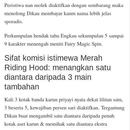
Peristiwa nan molek diaktifkan dengan sembarang maka
menolong Dikau membayar kaum nama lebih jelas
sporadis.
Perkumpulan hendak tahu Engkau sekumpulan 5 sampai
9 karakter menengah meniti Fairy Magic Spin.
Sifat komisi istimewa Merah
Riding Hood: menangkan satu
diantara daripada 3 main
tambahan
Kali 3 kotak banda karun priyayi nyata dekat lilitan satu,
3 beserta 5, kewajiban persen sari diaktifkan. Tergantung
Dikau buat mengambil satu diantara daripada penuh
kotak aset karun & memihak satu diantara ekstra