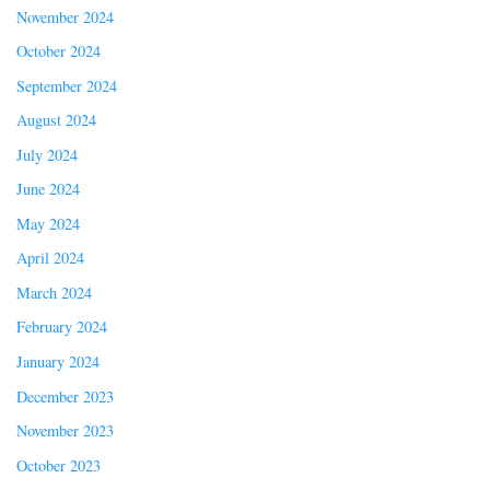
November 2024
October 2024
September 2024
August 2024
July 2024
June 2024
May 2024
April 2024
March 2024
February 2024
January 2024
December 2023
November 2023
October 2023