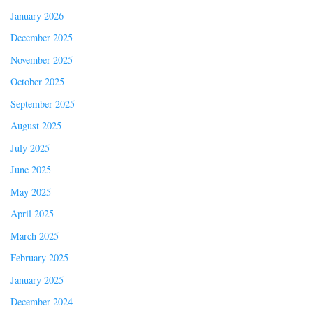
January 2026
December 2025
November 2025
October 2025
September 2025
August 2025
July 2025
June 2025
May 2025
April 2025
March 2025
February 2025
January 2025
December 2024