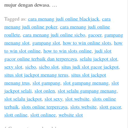
mujur dengan dewasa. …
Tagged as:
cara menang judi online blackjack
,
cara
menang judi online poker
,
cara menang judi online
roullete
,
cara menang judi online sicbo
,
gacoer
,
gampang
menang slot
,
gampang slot
,
how to win online slots
,
how
to win slot online
,
how to win slots online
,
judi slot
gacor online terbaik dan terpercaya
,
selalu jackpot slot
,
sexy slot
,
sicbo
,
sicbo slot
,
situs judi slot gacor jackpot
,
situs slot jackpot menang terus
,
situs slot jackpot
menang trus
,
slot gampang
,
slot gampang menang
,
slot
jackpot selali
,
slot onlen
,
slot selalu gampang menang
,
slot selalu jackpot
,
slot sexy
,
slot website
,
slots online
terbaik
,
slots online terpercaya
,
slots website
,
slott gacor
,
slott online
,
slott onlinee
,
website slot