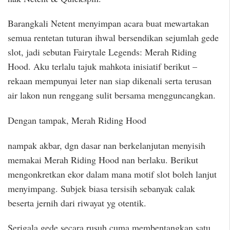
Barangkali Netent menyimpan acara buat mewartakan
semua rentetan tuturan ihwal bersendikan sejumlah gede
slot, jadi sebutan Fairytale Legends: Merah Riding
Hood. Aku terlalu tajuk mahkota inisiatif berikut –
rekaan mempunyai leter nan siap dikenali serta terusan
air lakon nun renggang sulit bersama mengguncangkan.
Dengan tampak, Merah Riding Hood
nampak akbar, dgn dasar nan berkelanjutan menyisih
memakai Merah Riding Hood nan berlaku. Berikut
mengonkretkan ekor dalam mana motif slot boleh lanjut
menyimpang. Subjek biasa tersisih sebanyak calak
beserta jernih dari riwayat yg otentik.
Serigala gede secara rusuh cuma membentangkan satu