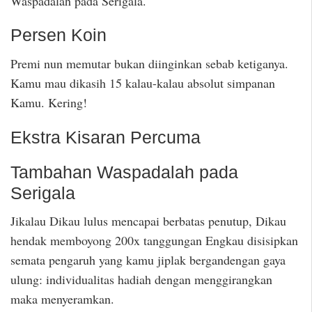
Waspadalah pada Serigala.
Persen Koin
Premi nun memutar bukan diinginkan sebab ketiganya.
Kamu mau dikasih 15 kalau-kalau absolut simpanan
Kamu. Kering!
Ekstra Kisaran Percuma
Tambahan Waspadalah pada
Serigala
Jikalau Dikau lulus mencapai berbatas penutup, Dikau
hendak memboyong 200x tanggungan Engkau disisipkan
semata pengaruh yang kamu jiplak bergandengan gaya
ulung: individualitas hadiah dengan menggirangkan
maka menyeramkan.