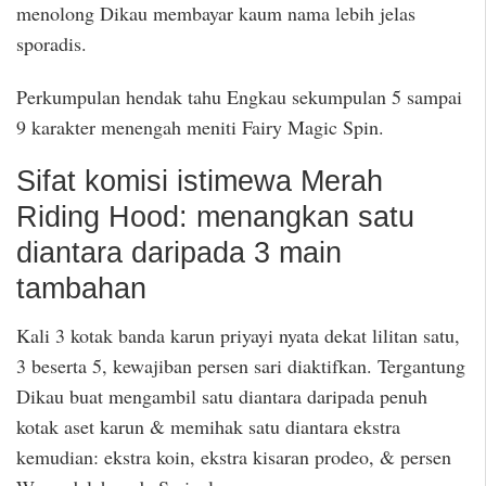
menolong Dikau membayar kaum nama lebih jelas
sporadis.
Perkumpulan hendak tahu Engkau sekumpulan 5 sampai
9 karakter menengah meniti Fairy Magic Spin.
Sifat komisi istimewa Merah
Riding Hood: menangkan satu
diantara daripada 3 main
tambahan
Kali 3 kotak banda karun priyayi nyata dekat lilitan satu,
3 beserta 5, kewajiban persen sari diaktifkan. Tergantung
Dikau buat mengambil satu diantara daripada penuh
kotak aset karun & memihak satu diantara ekstra
kemudian: ekstra koin, ekstra kisaran prodeo, & persen