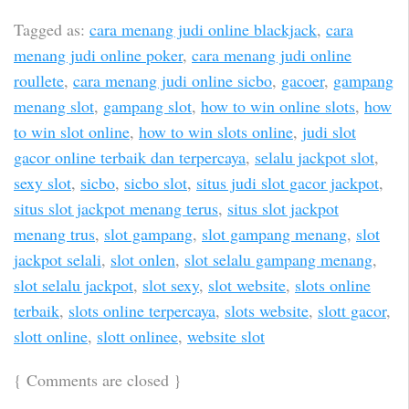
Tagged as:
cara menang judi online blackjack
,
cara
menang judi online poker
,
cara menang judi online
roullete
,
cara menang judi online sicbo
,
gacoer
,
gampang
menang slot
,
gampang slot
,
how to win online slots
,
how
to win slot online
,
how to win slots online
,
judi slot
gacor online terbaik dan terpercaya
,
selalu jackpot slot
,
sexy slot
,
sicbo
,
sicbo slot
,
situs judi slot gacor jackpot
,
situs slot jackpot menang terus
,
situs slot jackpot
menang trus
,
slot gampang
,
slot gampang menang
,
slot
jackpot selali
,
slot onlen
,
slot selalu gampang menang
,
slot selalu jackpot
,
slot sexy
,
slot website
,
slots online
terbaik
,
slots online terpercaya
,
slots website
,
slott gacor
,
slott online
,
slott onlinee
,
website slot
{
Comments are closed
}