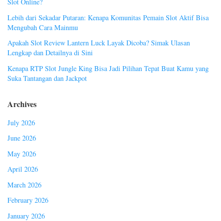
Slot Online?
Lebih dari Sekadar Putaran: Kenapa Komunitas Pemain Slot Aktif Bisa
Mengubah Cara Mainmu
Apakah Slot Review Lantern Luck Layak Dicoba? Simak Ulasan
Lengkap dan Detailnya di Sini
Kenapa RTP Slot Jungle King Bisa Jadi Pilihan Tepat Buat Kamu yang
Suka Tantangan dan Jackpot
Archives
July 2026
June 2026
May 2026
April 2026
March 2026
February 2026
January 2026