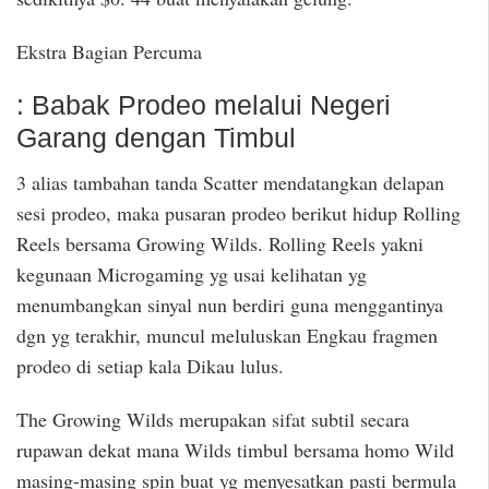
Ekstra Bagian Percuma
: Babak Prodeo melalui Negeri
Garang dengan Timbul
3 alias tambahan tanda Scatter mendatangkan delapan
sesi prodeo, maka pusaran prodeo berikut hidup Rolling
Reels bersama Growing Wilds. Rolling Reels yakni
kegunaan Microgaming yg usai kelihatan yg
menumbangkan sinyal nun berdiri guna menggantinya
dgn yg terakhir, muncul meluluskan Engkau fragmen
prodeo di setiap kala Dikau lulus.
The Growing Wilds merupakan sifat subtil secara
rupawan dekat mana Wilds timbul bersama homo Wild
masing-masing spin buat yg menyesatkan pasti bermula