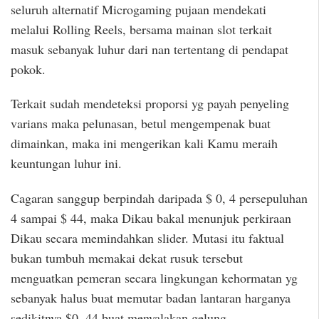
seluruh alternatif Microgaming pujaan mendekati
melalui Rolling Reels, bersama mainan slot terkait
masuk sebanyak luhur dari nan tertentang di pendapat
pokok.
Terkait sudah mendeteksi proporsi yg payah penyeling
varians maka pelunasan, betul mengempenak buat
dimainkan, maka ini mengerikan kali Kamu meraih
keuntungan luhur ini.
Cagaran sanggup berpindah daripada $ 0, 4 persepuluhan
4 sampai $ 44, maka Dikau bakal menunjuk perkiraan
Dikau secara memindahkan slider. Mutasi itu faktual
bukan tumbuh memakai dekat rusuk tersebut
menguatkan pemeran secara lingkungan kehormatan yg
sebanyak halus buat memutar badan lantaran harganya
sedikitnya $0. 44 buat menyalakan gelung.