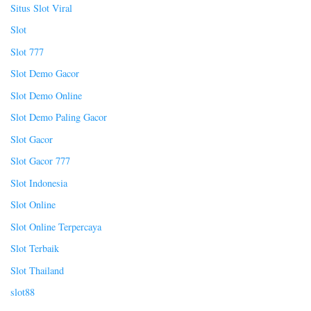
Situs Slot Viral
Slot
Slot 777
Slot Demo Gacor
Slot Demo Online
Slot Demo Paling Gacor
Slot Gacor
Slot Gacor 777
Slot Indonesia
Slot Online
Slot Online Terpercaya
Slot Terbaik
Slot Thailand
slot88