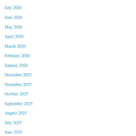
July 2026
June 2026
May 2026
April 2026
March 2026
February 2026
January 2026
December 2025
November 2025
October 2025
September 2025
August 2025
July 2025
June 2025