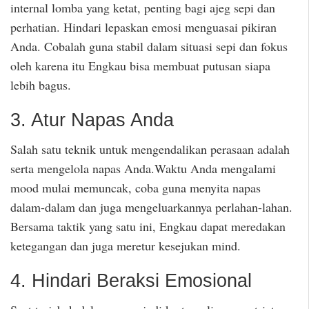
internal lomba yang ketat, penting bagi ajeg sepi dan
perhatian. Hindari lepaskan emosi menguasai pikiran
Anda. Cobalah guna stabil dalam situasi sepi dan fokus
oleh karena itu Engkau bisa membuat putusan siapa
lebih bagus.
3. Atur Napas Anda
Salah satu teknik untuk mengendalikan perasaan adalah
serta mengelola napas Anda.Waktu Anda mengalami
mood mulai memuncak, coba guna menyita napas
dalam-dalam dan juga mengeluarkannya perlahan-lahan.
Bersama taktik yang satu ini, Engkau dapat meredakan
ketegangan dan juga meretur kesejukan mind.
4. Hindari Beraksi Emosional