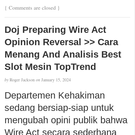
{
Comments are closed
}
Doj Preparing Wire Act
Opinion Reversal >> Cara
Menang And Analisis Best
Slot Mesin TopTrend
by
Roger Jackson
on
January 15, 2024
Departemen Kehakiman
sedang bersiap-siap untuk
mengubah opini publik bahwa
Wire Act secara sederhana