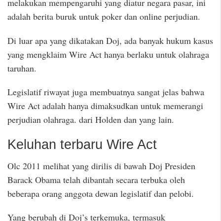
melakukan mempengaruhi yang diatur negara pasar, ini
adalah berita buruk untuk poker dan online perjudian.
Di luar apa yang dikatakan Doj, ada banyak hukum kasus
yang mengklaim Wire Act hanya berlaku untuk olahraga
taruhan.
Legislatif riwayat juga membuatnya sangat jelas bahwa
Wire Act adalah hanya dimaksudkan untuk memerangi
perjudian olahraga. dari Holden dan yang lain.
Keluhan terbaru Wire Act
Olc 2011 melihat yang dirilis di bawah Doj Presiden
Barack Obama telah dibantah secara terbuka oleh
beberapa orang anggota dewan legislatif dan pelobi.
Yang berubah di Doj’s terkemuka, termasuk