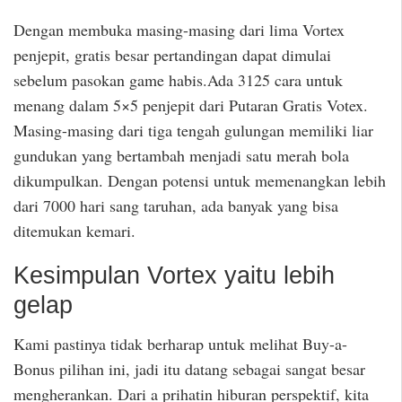
Dengan membuka masing-masing dari lima Vortex
penjepit, gratis besar pertandingan dapat dimulai
sebelum pasokan game habis.Ada 3125 cara untuk
menang dalam 5×5 penjepit dari Putaran Gratis Votex.
Masing-masing dari tiga tengah gulungan memiliki liar
gundukan yang bertambah menjadi satu merah bola
dikumpulkan. Dengan potensi untuk memenangkan lebih
dari 7000 hari sang taruhan, ada banyak yang bisa
ditemukan kemari.
Kesimpulan Vortex yaitu lebih
gelap
Kami pastinya tidak berharap untuk melihat Buy-a-
Bonus pilihan ini, jadi itu datang sebagai sangat besar
mengherankan. Dari a prihatin hiburan perspektif, kita