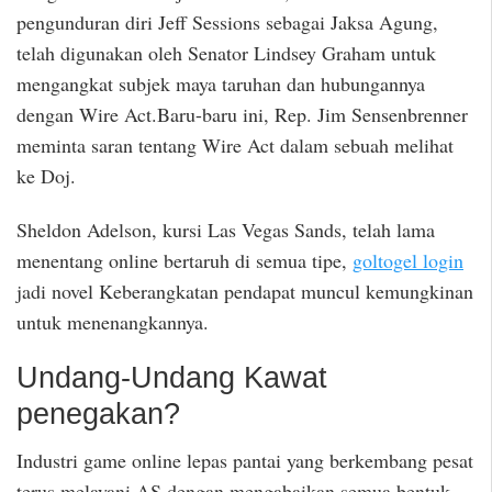
pengunduran diri Jeff Sessions sebagai Jaksa Agung,
telah digunakan oleh Senator Lindsey Graham untuk
mengangkat subjek maya taruhan dan hubungannya
dengan Wire Act.Baru-baru ini, Rep. Jim Sensenbrenner
meminta saran tentang Wire Act dalam sebuah melihat
ke Doj.
Sheldon Adelson, kursi Las Vegas Sands, telah lama
menentang online bertaruh di semua tipe,
goltogel login
jadi novel Keberangkatan pendapat muncul kemungkinan
untuk menenangkannya.
Undang-Undang Kawat
penegakan?
Industri game online lepas pantai yang berkembang pesat
terus melayani AS dengan mengabaikan semua bentuk