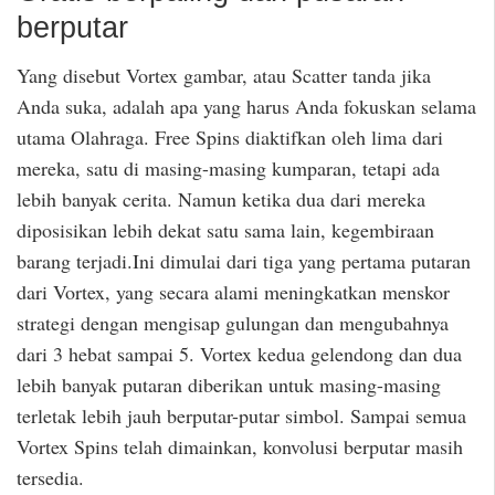
berputar
Yang disebut Vortex gambar, atau Scatter tanda jika
Anda suka, adalah apa yang harus Anda fokuskan selama
utama Olahraga. Free Spins diaktifkan oleh lima dari
mereka, satu di masing-masing kumparan, tetapi ada
lebih banyak cerita. Namun ketika dua dari mereka
diposisikan lebih dekat satu sama lain, kegembiraan
barang terjadi.Ini dimulai dari tiga yang pertama putaran
dari Vortex, yang secara alami meningkatkan menskor
strategi dengan mengisap gulungan dan mengubahnya
dari 3 hebat sampai 5. Vortex kedua gelendong dan dua
lebih banyak putaran diberikan untuk masing-masing
terletak lebih jauh berputar-putar simbol. Sampai semua
Vortex Spins telah dimainkan, konvolusi berputar masih
tersedia.