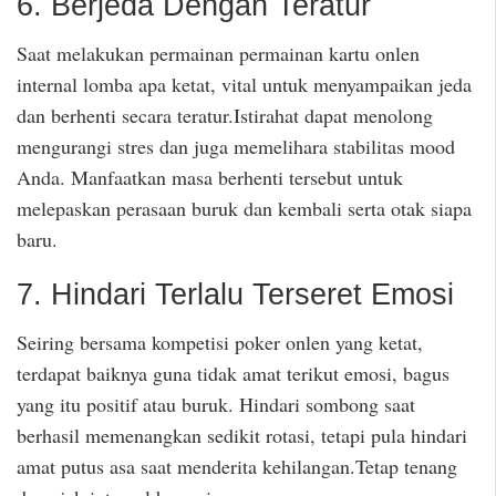
6. Berjeda Dengan Teratur
Saat melakukan permainan permainan kartu onlen
internal lomba apa ketat, vital untuk menyampaikan jeda
dan berhenti secara teratur.Istirahat dapat menolong
mengurangi stres dan juga memelihara stabilitas mood
Anda. Manfaatkan masa berhenti tersebut untuk
melepaskan perasaan buruk dan kembali serta otak siapa
baru.
7. Hindari Terlalu Terseret Emosi
Seiring bersama kompetisi poker onlen yang ketat,
terdapat baiknya guna tidak amat terikut emosi, bagus
yang itu positif atau buruk. Hindari sombong saat
berhasil memenangkan sedikit rotasi, tetapi pula hindari
amat putus asa saat menderita kehilangan.Tetap tenang