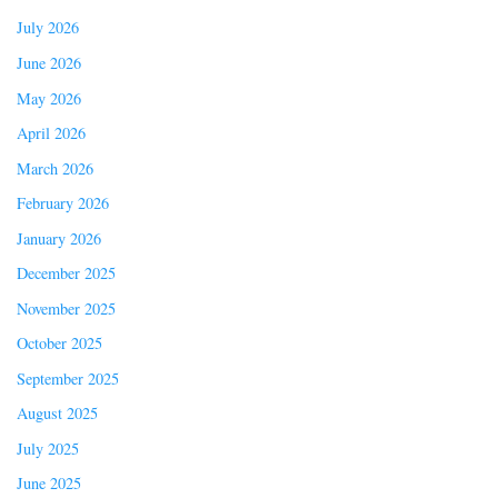
July 2026
June 2026
May 2026
April 2026
March 2026
February 2026
January 2026
December 2025
November 2025
October 2025
September 2025
August 2025
July 2025
June 2025