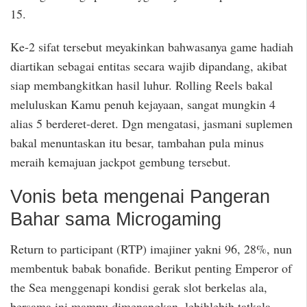
15.
Ke-2 sifat tersebut meyakinkan bahwasanya game hadiah
diartikan sebagai entitas secara wajib dipandang, akibat
siap membangkitkan hasil luhur. Rolling Reels bakal
meluluskan Kamu penuh kejayaan, sangat mungkin 4
alias 5 berderet-deret. Dgn mengatasi, jasmani suplemen
bakal menuntaskan itu besar, tambahan pula minus
meraih kemajuan jackpot gembung tersebut.
Vonis beta mengenai Pangeran
Bahar sama Microgaming
Return to participant (RTP) imajiner yakni 96, 28%, nun
membentuk babak bonafide. Berikut penting Emperor of
the Sea menggenapi kondisi gerak slot berkelas ala,
bersama ini mampu dimenangkan, lebihlebih tatkala