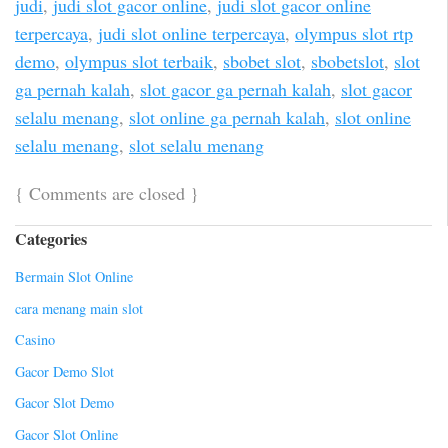
judi
,
judi slot gacor online
,
judi slot gacor online
terpercaya
,
judi slot online terpercaya
,
olympus slot rtp
demo
,
olympus slot terbaik
,
sbobet slot
,
sbobetslot
,
slot
ga pernah kalah
,
slot gacor ga pernah kalah
,
slot gacor
selalu menang
,
slot online ga pernah kalah
,
slot online
selalu menang
,
slot selalu menang
{
Comments are closed
}
Categories
Bermain Slot Online
cara menang main slot
Casino
Gacor Demo Slot
Gacor Slot Demo
Gacor Slot Online