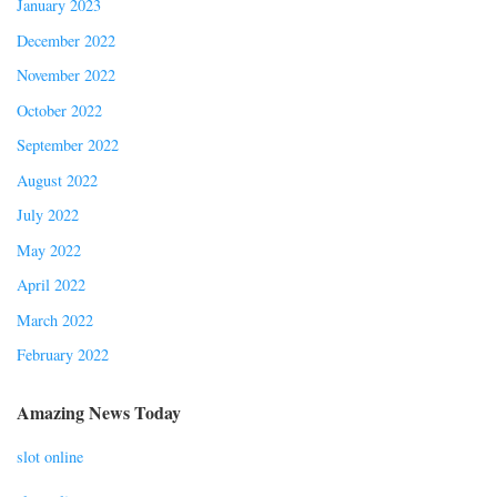
January 2023
December 2022
November 2022
October 2022
September 2022
August 2022
July 2022
May 2022
April 2022
March 2022
February 2022
Amazing News Today
slot online