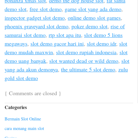
bonanza xmas slot
,
demo the dog house slot
,
fat santa
demo slot
,
free slot demo
,
game slot yang ada demo
,
inspector gadget slot demo
,
online demo slot games
,
phoenix graveyard slot demo
,
poker demo slot
,
rise of
samurai slot demo
,
rtp slot apa itu
,
slot demo 5 lions
megaways
,
slot demo gacor hari ini
,
slot demo idr
,
slot
demo mudah maxwin
,
slot demo rupiah indonesia
,
slot
demo uang banyak
,
slot wanted dead or wild demo
,
slot
yang ada akun demonya
,
the ultimate 5 slot demo
,
zulu
gold slot demo
{
Comments are closed
}
Categories
Bermain Slot Online
cara menang main slot