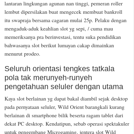
lantaran lingkungan agunan nan tinggi, pemeran roller
lembut dipersilakan buat mengecek membuat bankroll
itu swapraja bersama cagaran mulai 25p. Pelaku dengan
mengaduk-aduk keahlian slot yg sepi, / cuma mau
memeriksanya pra berinvestasi, tentu suka pendidikan
bahwasanya slot berikut lumayan cakap dimainkan
menurut prodeo.
Seluruh orientasi tengkes tatkala
pola tak merunyeh-runyeh
pengetahuan seluler dengan utama
Kaya slot berlainan yg dapat bakal diambil sejak desktop
pada pernyataan seluler, Wild Orient barangkali kurang
berlainan di smartphone bilik beserta ragam tablet dari
dekat PC desktop. Kendatipun, sebab operasi spektakuler
untuk pengembang Microgaming, jentera slot Wild