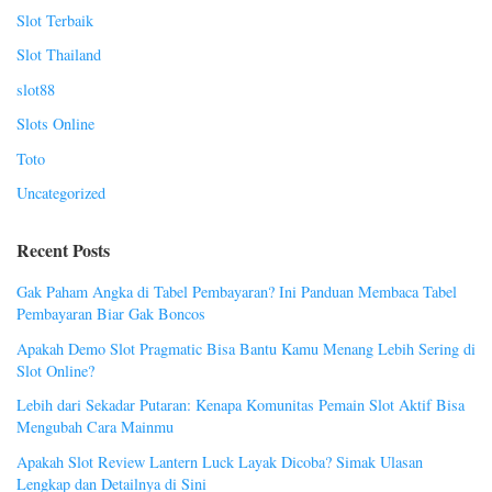
Slot Terbaik
Slot Thailand
slot88
Slots Online
Toto
Uncategorized
Recent Posts
Gak Paham Angka di Tabel Pembayaran? Ini Panduan Membaca Tabel
Pembayaran Biar Gak Boncos
Apakah Demo Slot Pragmatic Bisa Bantu Kamu Menang Lebih Sering di
Slot Online?
Lebih dari Sekadar Putaran: Kenapa Komunitas Pemain Slot Aktif Bisa
Mengubah Cara Mainmu
Apakah Slot Review Lantern Luck Layak Dicoba? Simak Ulasan
Lengkap dan Detailnya di Sini