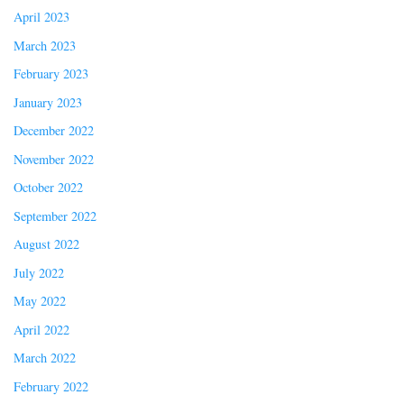
April 2023
March 2023
February 2023
January 2023
December 2022
November 2022
October 2022
September 2022
August 2022
July 2022
May 2022
April 2022
March 2022
February 2022