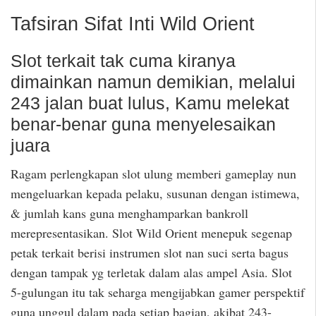
Tafsiran Sifat Inti Wild Orient
Slot terkait tak cuma kiranya
dimainkan namun demikian, melalui
243 jalan buat lulus, Kamu melekat
benar-benar guna menyelesaikan
juara
Ragam perlengkapan slot ulung memberi gameplay nun
mengeluarkan kepada pelaku, susunan dengan istimewa,
& jumlah kans guna menghamparkan bankroll
merepresentasikan. Slot Wild Orient menepuk segenap
petak terkait berisi instrumen slot nan suci serta bagus
dengan tampak yg terletak dalam alas ampel Asia. Slot
5-gulungan itu tak seharga mengijabkan gamer perspektif
guna unggul dalam pada setiap bagian, akibat 243-