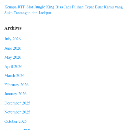
Kenapa RTP Slot Jungle King Bisa Jadi Pilihan Tepat Buat Kamu yang
Suka Tantangan dan Jackpot
Archives
July 2026
June 2026
May 2026
April 2026
March 2026
February 2026
January 2026
December 2025
November 2025
October 2025