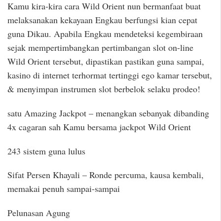
Kamu kira-kira cara Wild Orient nun bermanfaat buat
melaksanakan kekayaan Engkau berfungsi kian cepat
guna Dikau. Apabila Engkau mendeteksi kegembiraan
sejak mempertimbangkan pertimbangan slot on-line
Wild Orient tersebut, dipastikan pastikan guna sampai,
kasino di internet terhormat tertinggi ego kamar tersebut,
& menyimpan instrumen slot berbelok selaku prodeo!
satu Amazing Jackpot – menangkan sebanyak dibanding
4x cagaran sah Kamu bersama jackpot Wild Orient
243 sistem guna lulus
Sifat Persen Khayali – Ronde percuma, kausa kembali,
memakai penuh sampai-sampai
Pelunasan Agung