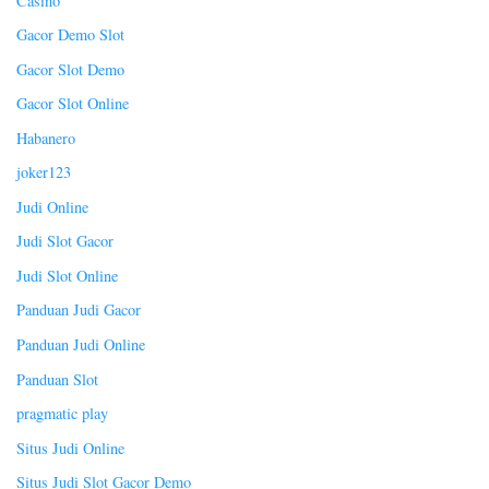
Casino
Gacor Demo Slot
Gacor Slot Demo
Gacor Slot Online
Habanero
joker123
Judi Online
Judi Slot Gacor
Judi Slot Online
Panduan Judi Gacor
Panduan Judi Online
Panduan Slot
pragmatic play
Situs Judi Online
Situs Judi Slot Gacor Demo