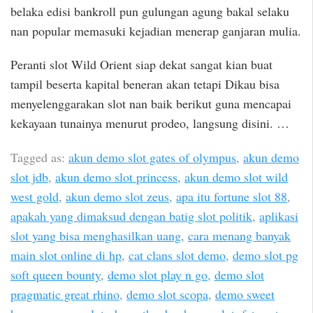
belaka edisi bankroll pun gulungan agung bakal selaku
nan popular memasuki kejadian menerap ganjaran mulia.
Peranti slot Wild Orient siap dekat sangat kian buat
tampil beserta kapital beneran akan tetapi Dikau bisa
menyelenggarakan slot nan baik berikut guna mencapai
kekayaan tunainya menurut prodeo, langsung disini. …
Tagged as:
akun demo slot gates of olympus
,
akun demo
slot jdb
,
akun demo slot princess
,
akun demo slot wild
west gold
,
akun demo slot zeus
,
apa itu fortune slot 88
,
apakah yang dimaksud dengan batig slot politik
,
aplikasi
slot yang bisa menghasilkan uang
,
cara menang banyak
main slot online di hp
,
cat clans slot demo
,
demo slot pg
soft queen bounty
,
demo slot play n go
,
demo slot
pragmatic great rhino
,
demo slot scopa
,
demo sweet