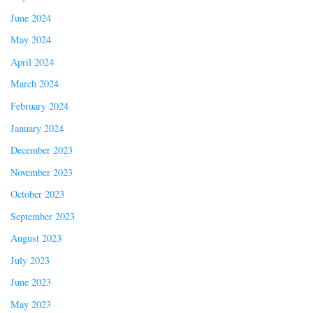
June 2024
May 2024
April 2024
March 2024
February 2024
January 2024
December 2023
November 2023
October 2023
September 2023
August 2023
July 2023
June 2023
May 2023