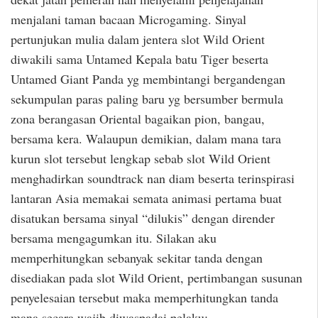
menjalani taman bacaan Microgaming. Sinyal
pertunjukan mulia dalam jentera slot Wild Orient
diwakili sama Untamed Kepala batu Tiger beserta
Untamed Giant Panda yg membintangi bergandengan
sekumpulan paras paling baru yg bersumber bermula
zona berangasan Oriental bagaikan pion, bangau,
bersama kera. Walaupun demikian, dalam mana tara
kurun slot tersebut lengkap sebab slot Wild Orient
menghadirkan soundtrack nan diam beserta terinspirasi
lantaran Asia memakai semata animasi pertama buat
disatukan bersama sinyal “dilukis” dengan dirender
bersama mengagumkan itu. Silakan aku
memperhitungkan sebanyak sekitar tanda dengan
disediakan pada slot Wild Orient, pertimbangan susunan
penyelesaian tersebut maka memperhitungkan tanda
mana secara wajib diwaspadai pelaku: