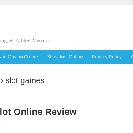
ling, & Artikel Menarik
ain Casino Online
Situs Judi Online
Privacy Policy
A
o slot games
lot Online Review
23