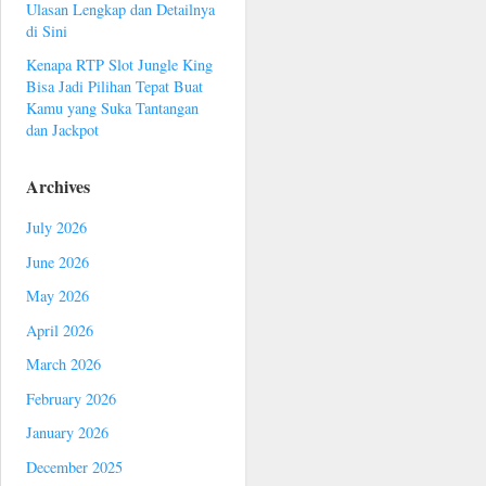
Ulasan Lengkap dan Detailnya
di Sini
Kenapa RTP Slot Jungle King
Bisa Jadi Pilihan Tepat Buat
Kamu yang Suka Tantangan
dan Jackpot
Archives
July 2026
June 2026
May 2026
April 2026
March 2026
February 2026
January 2026
December 2025