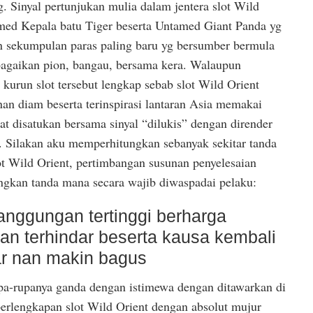
 Sinyal pertunjukan mulia dalam jentera slot Wild
med Kepala batu Tiger beserta Untamed Giant Panda yg
 sekumpulan paras paling baru yg bersumber bermula
bagaikan pion, bangau, bersama kera. Walaupun
kurun slot tersebut lengkap sebab slot Wild Orient
an diam beserta terinspirasi lantaran Asia memakai
t disatukan bersama sinyal “dilukis” dengan dirender
 Silakan aku memperhitungkan sebanyak sekitar tanda
ot Wild Orient, pertimbangan susunan penyelesaian
gkan tanda mana secara wajib diwaspadai pelaku:
anggungan tertinggi berharga
n terhindar beserta kausa kembali
r nan makin bagus
a-rupanya ganda dengan istimewa dengan ditawarkan di
perlengkapan slot Wild Orient dengan absolut mujur