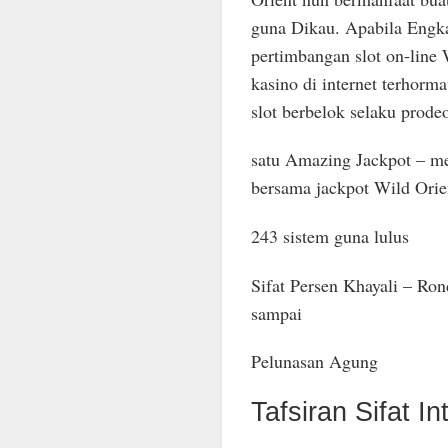
guna Dikau. Apabila Engk
pertimbangan slot on-line 
kasino di internet terhorm
slot berbelok selaku prode
satu Amazing Jackpot – m
bersama jackpot Wild Orie
243 sistem guna lulus
Sifat Persen Khayali – Ro
sampai
Pelunasan Agung
Tafsiran Sifat In