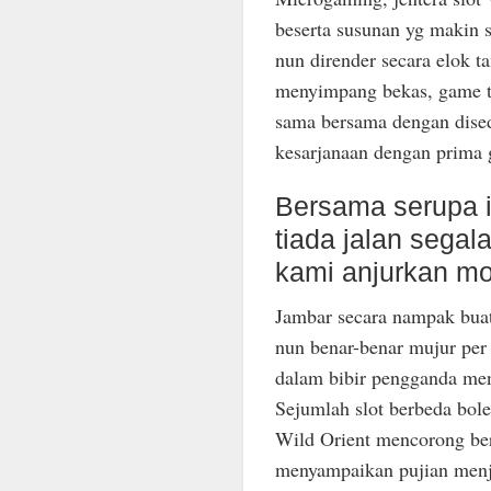
beserta susunan yg makin s
nun dirender secara elok 
menyimpang bekas, game t
sama bersama dengan dise
kesarjanaan dengan prima 
Bersama serupa i
tiada jalan sega
kami anjurkan mot
Jambar secara nampak buat 
nun benar-benar mujur per
dalam bibir pengganda men
Sejumlah slot berbeda bole
Wild Orient mencorong beri
menyampaikan pujian menju