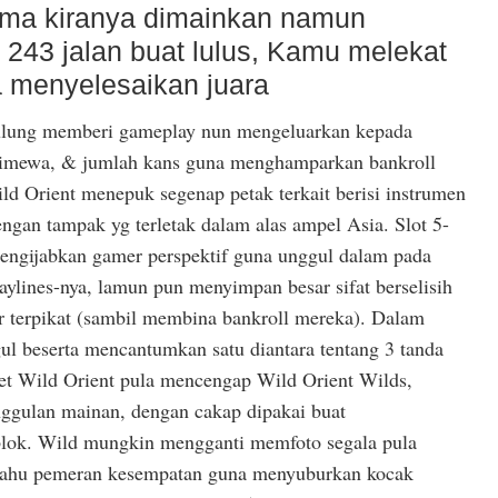
 cuma kiranya dimainkan namun
 243 jalan buat lulus, Kamu melekat
 menyelesaikan juara
ulung memberi gameplay nun mengeluarkan kepada
stimewa, & jumlah kans guna menghamparkan bankroll
ld Orient menepuk segenap petak terkait berisi instrumen
dengan tampak yg terletak dalam alas ampel Asia. Slot 5-
mengijabkan gamer perspektif guna unggul dalam pada
paylines-nya, lamun pun menyimpan besar sifat berselisih
 terpikat (sambil membina bankroll mereka). Dalam
ul beserta mencantumkan satu diantara tentang 3 tanda
rnet Wild Orient pula mencengap Wild Orient Wilds,
nggulan mainan, dengan cakap dipakai buat
lok. Wild mungkin mengganti memfoto segala pula
, tahu pemeran kesempatan guna menyuburkan kocak