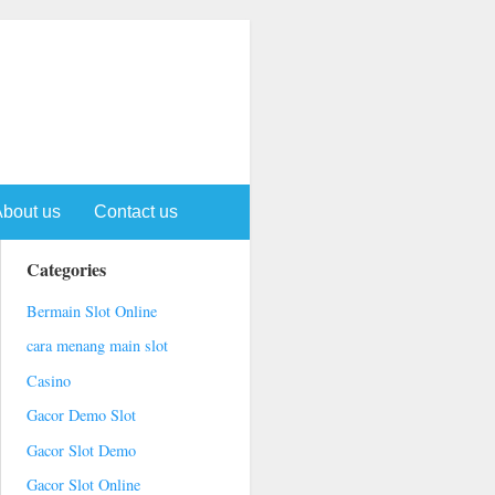
bout us
Contact us
Categories
Bermain Slot Online
cara menang main slot
Casino
Gacor Demo Slot
Gacor Slot Demo
Gacor Slot Online