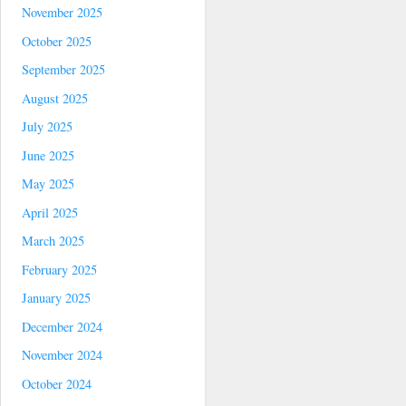
November 2025
October 2025
September 2025
August 2025
July 2025
June 2025
May 2025
April 2025
March 2025
February 2025
January 2025
December 2024
November 2024
October 2024