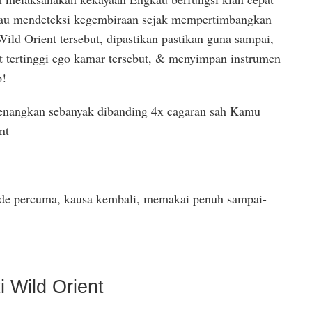
au mendeteksi kegembiraan sejak mempertimbangkan
Wild Orient tersebut, dipastikan pastikan guna sampai,
at tertinggi ego kamar tersebut, & menyimpan instrumen
o!
enangkan sebanyak dibanding 4x cagaran sah Kamu
nt
nde percuma, kausa kembali, memakai penuh sampai-
ti Wild Orient