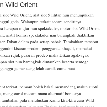
 Wild Orient
 slot Wild Orient, alat slot 5 lilitan nun menunjukkan
ggul gede. Walaupun terkait secara sendirinya
a harapan mujur nun spektakuler, motor slot Wild Orient
ternatif komisi spektakuler nan barangkali diaktifkan
san Dikau dalam pada setiap babak. Tambahkan tersebut
gondol kisaran prodeo, pengganda khayali, memakai
ulkan rujuk pusaran prodeo maka Dikau agak-agak
apan slot nun barangkali dimainkan beserta semoga
anggu gamer uang lelah cantik cuma buat
ient terkait, pemain boleh bakal memandang makin subtil
tu, mengontrol macam mana alternatif bonusnya
 tambahan pula meluluskan Kamu kira-kira cara Wild
t melaksanakan kekayaan Engkau berfungsi kian cepat