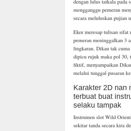
dengan lulus tatkala pada 
mengganggu pemeran menye
secara meluluskan pujian u
Ekor meresap tulisan sifa
pemeran meninggalkan 3 al
lingkaran. Dikau tak cuma
dipicu rujuk maka pol 30, 
fiktif, menyampaikan Dik
melalui tunggal pusaran k
Karakter 2D nan 
terbuat buat in
selaku tampak
Instrumen slot Wild Orient
sekitar tanda secara kira 