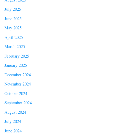
July 2025
June 2025
May 2025
April 2025
March 2025
February 2025
January 2025
December 2024
November 2024
October 2024
September 2024
August 2024
July 2024
June 2024