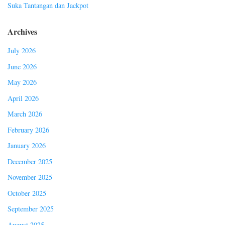
Suka Tantangan dan Jackpot
Archives
July 2026
June 2026
May 2026
April 2026
March 2026
February 2026
January 2026
December 2025
November 2025
October 2025
September 2025
August 2025