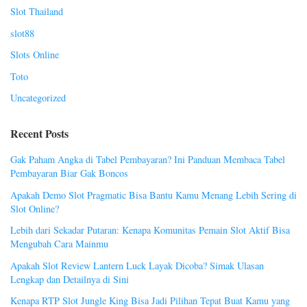
Slot Thailand
slot88
Slots Online
Toto
Uncategorized
Recent Posts
Gak Paham Angka di Tabel Pembayaran? Ini Panduan Membaca Tabel
Pembayaran Biar Gak Boncos
Apakah Demo Slot Pragmatic Bisa Bantu Kamu Menang Lebih Sering di
Slot Online?
Lebih dari Sekadar Putaran: Kenapa Komunitas Pemain Slot Aktif Bisa
Mengubah Cara Mainmu
Apakah Slot Review Lantern Luck Layak Dicoba? Simak Ulasan
Lengkap dan Detailnya di Sini
Kenapa RTP Slot Jungle King Bisa Jadi Pilihan Tepat Buat Kamu yang