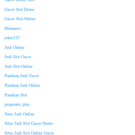
Gacor Slot Demo
Gacor Slot Online
Habanero
joker123
Judi Online
Judi Slot Gacor
Judi Slot Online
Panduan Judi Gacor
Panduan Judi Online
Panduan Slot
pragmatic play
Situs Judi Online
Situs Judi Slot Gacor Demo
Situs Judi Slot Online Gacor