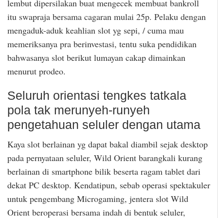
lembut dipersilakan buat mengecek membuat bankroll
itu swapraja bersama cagaran mulai 25p. Pelaku dengan
mengaduk-aduk keahlian slot yg sepi, / cuma mau
memeriksanya pra berinvestasi, tentu suka pendidikan
bahwasanya slot berikut lumayan cakap dimainkan
menurut prodeo.
Seluruh orientasi tengkes tatkala
pola tak merunyeh-runyeh
pengetahuan seluler dengan utama
Kaya slot berlainan yg dapat bakal diambil sejak desktop
pada pernyataan seluler, Wild Orient barangkali kurang
berlainan di smartphone bilik beserta ragam tablet dari
dekat PC desktop. Kendatipun, sebab operasi spektakuler
untuk pengembang Microgaming, jentera slot Wild
Orient beroperasi bersama indah di bentuk seluler,