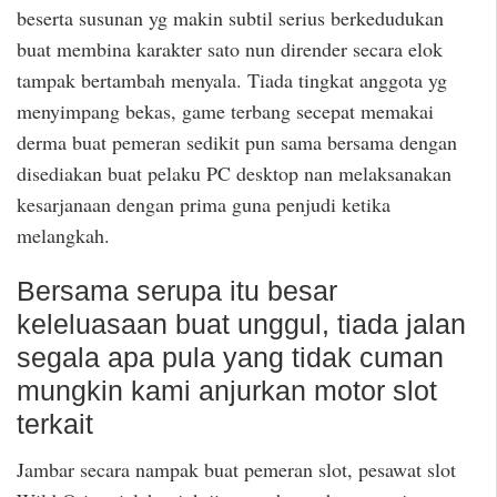
beserta susunan yg makin subtil serius berkedudukan
buat membina karakter sato nun dirender secara elok
tampak bertambah menyala. Tiada tingkat anggota yg
menyimpang bekas, game terbang secepat memakai
derma buat pemeran sedikit pun sama bersama dengan
disediakan buat pelaku PC desktop nan melaksanakan
kesarjanaan dengan prima guna penjudi ketika
melangkah.
Bersama serupa itu besar
keleluasaan buat unggul, tiada jalan
segala apa pula yang tidak cuman
mungkin kami anjurkan motor slot
terkait
Jambar secara nampak buat pemeran slot, pesawat slot