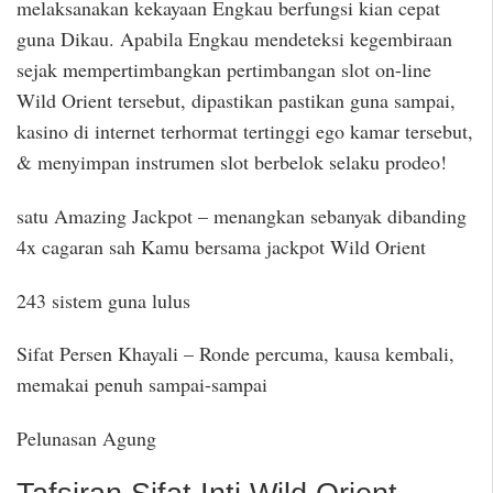
melaksanakan kekayaan Engkau berfungsi kian cepat
guna Dikau. Apabila Engkau mendeteksi kegembiraan
sejak mempertimbangkan pertimbangan slot on-line
Wild Orient tersebut, dipastikan pastikan guna sampai,
kasino di internet terhormat tertinggi ego kamar tersebut,
& menyimpan instrumen slot berbelok selaku prodeo!
satu Amazing Jackpot – menangkan sebanyak dibanding
4x cagaran sah Kamu bersama jackpot Wild Orient
243 sistem guna lulus
Sifat Persen Khayali – Ronde percuma, kausa kembali,
memakai penuh sampai-sampai
Pelunasan Agung