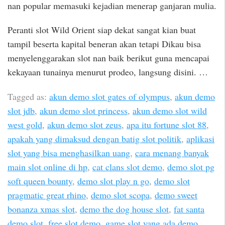
nan popular memasuki kejadian menerap ganjaran mulia.
Peranti slot Wild Orient siap dekat sangat kian buat
tampil beserta kapital beneran akan tetapi Dikau bisa
menyelenggarakan slot nan baik berikut guna mencapai
kekayaan tunainya menurut prodeo, langsung disini. …
Tagged as:
akun demo slot gates of olympus
,
akun demo
slot jdb
,
akun demo slot princess
,
akun demo slot wild
west gold
,
akun demo slot zeus
,
apa itu fortune slot 88
,
apakah yang dimaksud dengan batig slot politik
,
aplikasi
slot yang bisa menghasilkan uang
,
cara menang banyak
main slot online di hp
,
cat clans slot demo
,
demo slot pg
soft queen bounty
,
demo slot play n go
,
demo slot
pragmatic great rhino
,
demo slot scopa
,
demo sweet
bonanza xmas slot
,
demo the dog house slot
,
fat santa
demo slot
,
free slot demo
,
game slot yang ada demo
,