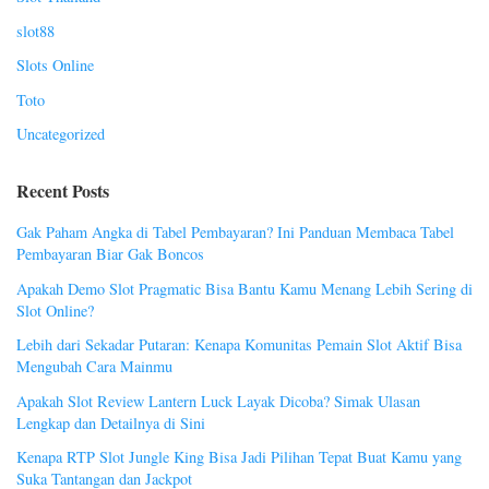
slot88
Slots Online
Toto
Uncategorized
Recent Posts
Gak Paham Angka di Tabel Pembayaran? Ini Panduan Membaca Tabel
Pembayaran Biar Gak Boncos
Apakah Demo Slot Pragmatic Bisa Bantu Kamu Menang Lebih Sering di
Slot Online?
Lebih dari Sekadar Putaran: Kenapa Komunitas Pemain Slot Aktif Bisa
Mengubah Cara Mainmu
Apakah Slot Review Lantern Luck Layak Dicoba? Simak Ulasan
Lengkap dan Detailnya di Sini
Kenapa RTP Slot Jungle King Bisa Jadi Pilihan Tepat Buat Kamu yang
Suka Tantangan dan Jackpot