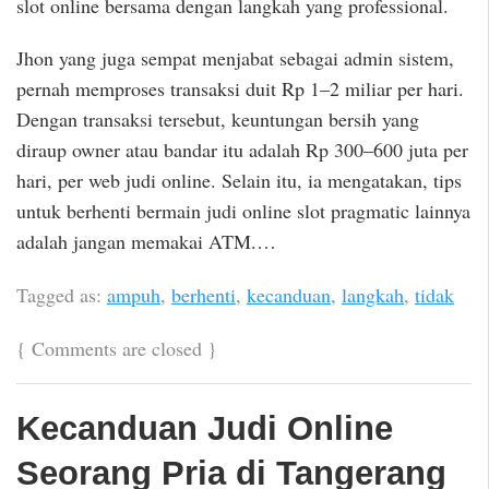
slot online bersama dengan langkah yang professional.
Jhon yang juga sempat menjabat sebagai admin sistem,
pernah memproses transaksi duit Rp 1–2 miliar per hari.
Dengan transaksi tersebut, keuntungan bersih yang
diraup owner atau bandar itu adalah Rp 300–600 juta per
hari, per web judi online. Selain itu, ia mengatakan, tips
untuk berhenti bermain judi online slot pragmatic lainnya
adalah jangan memakai ATM.…
Tagged as:
ampuh
,
berhenti
,
kecanduan
,
langkah
,
tidak
{
Comments are closed
}
Kecanduan Judi Online
Seorang Pria di Tangerang