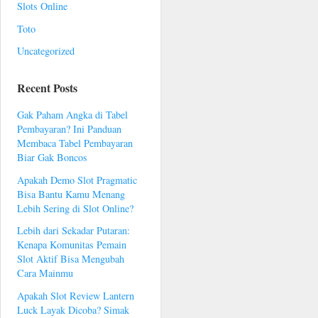
Slots Online
Toto
Uncategorized
Recent Posts
Gak Paham Angka di Tabel
Pembayaran? Ini Panduan
Membaca Tabel Pembayaran
Biar Gak Boncos
Apakah Demo Slot Pragmatic
Bisa Bantu Kamu Menang
Lebih Sering di Slot Online?
Lebih dari Sekadar Putaran:
Kenapa Komunitas Pemain
Slot Aktif Bisa Mengubah
Cara Mainmu
Apakah Slot Review Lantern
Luck Layak Dicoba? Simak