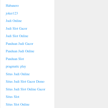
Habanero
joker123
Judi Online
Judi Slot Gacor
Judi Slot Online
Panduan Judi Gacor
Panduan Judi Online
Panduan Slot
pragmatic play
Situs Judi Online
Situs Judi Slot Gacor Demo
Situs Judi Slot Online Gacor
Situs Slot
Situs Slot Online