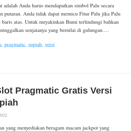
gat adalah Anda harus mendapatkan simbol Palu secara
n putaran. Anda tidak dapat memicu Fitur Palu jika Palu
di baris atas. Untuk meyakinkan Bumi terlindungi bahkan
eninggalkan senjatanya yang bernilai di gulungan.…
a
,
pragmatic
,
rupiah
,
versi
ot Pragmatic Gratis Versi
piah
2022
inan yang menyediakan beragam macam jackpot yang