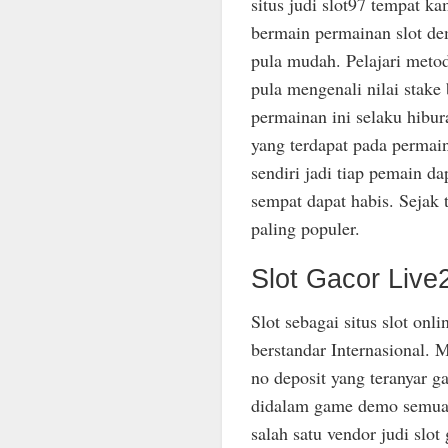
situs judi slot97 tempat 
bermain permainan slot de
pula mudah. Pelajari meto
pula mengenali nilai stake
permainan ini selaku hibur
yang terdapat pada permain
sendiri jadi tiap pemain d
sempat dapat habis. Sejak
paling populer.
Slot Gacor Live
Slot sebagai situs slot on
berstandar Internasional.
no deposit yang teranyar g
didalam game demo semua kr
salah satu vendor judi slot