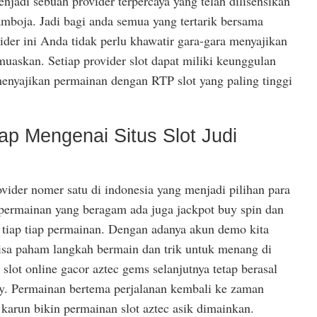
enjadi sebuah provider terpercaya yang telah dilisensikan
mboja. Jadi bagi anda semua yang tertarik bersama
ider ini Anda tidak perlu khawatir gara-gara menyajikan
askan. Setiap provider slot dapat miliki keunggulan
enyajikan permainan dengan RTP slot yang paling tinggi
ap Mengenai Situs Slot Judi
vider nomer satu di indonesia yang menjadi pilihan para
 permainan yang beragam ada juga jackpot buy spin dan
i tiap tiap permainan. Dengan adanya akun demo kita
isa paham langkah bermain dan trik untuk menang di
 slot online gacor aztec gems selanjutnya tetap berasal
lay. Permainan bertema perjalanan kembali ke zaman
karun bikin permainan slot aztec asik dimainkan.