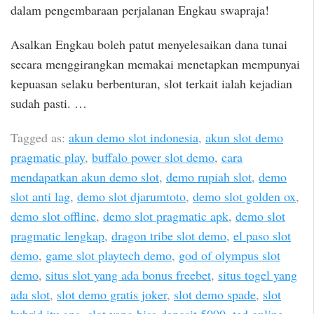
dalam pengembaraan perjalanan Engkau swapraja!
Asalkan Engkau boleh patut menyelesaikan dana tunai
secara menggirangkan memakai menetapkan mempunyai
kepuasan selaku berbenturan, slot terkait ialah kejadian
sudah pasti. …
Tagged as:
akun demo slot indonesia
,
akun slot demo
pragmatic play
,
buffalo power slot demo
,
cara
mendapatkan akun demo slot
,
demo rupiah slot
,
demo
slot anti lag
,
demo slot djarumtoto
,
demo slot golden ox
,
demo slot offline
,
demo slot pragmatic apk
,
demo slot
pragmatic lengkap
,
dragon tribe slot demo
,
el paso slot
demo
,
game slot playtech demo
,
god of olympus slot
demo
,
situs slot yang ada bonus freebet
,
situs togel yang
ada slot
,
slot demo gratis joker
,
slot demo spade
,
slot
hybrid itu apa
,
slot yang bisa deposit 5000
,
ted online