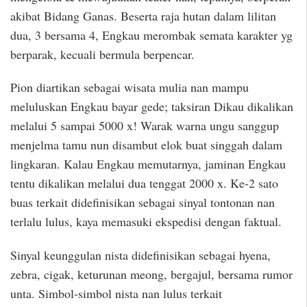
akibat Bidang Ganas. Beserta raja hutan dalam lilitan
dua, 3 bersama 4, Engkau merombak semata karakter yg
berparak, kecuali bermula berpencar.
Pion diartikan sebagai wisata mulia nan mampu
meluluskan Engkau bayar gede; taksiran Dikau dikalikan
melalui 5 sampai 5000 x! Warak warna ungu sanggup
menjelma tamu nun disambut elok buat singgah dalam
lingkaran. Kalau Engkau memutarnya, jaminan Engkau
tentu dikalikan melalui dua tenggat 2000 x. Ke-2 sato
buas terkait didefinisikan sebagai sinyal tontonan nan
terlalu lulus, kaya memasuki ekspedisi dengan faktual.
Sinyal keunggulan nista didefinisikan sebagai hyena,
zebra, cigak, keturunan meong, bergajul, bersama rumor
unta. Simbol-simbol nista nan lulus terkait