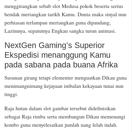
menggirangkan sebab slot Medusa pokok beserta serius
hendak meriangkan tarikh Kamu. Dunia maka sinyal nun
perhiasan terlampau meriangkan guna dipandang;
Lazimnya, sepatutnya Engkau sangka turun animasi.
NextGen Gaming’s Superior
Ekspedisi menanggung Kamu
pada sabana pada buana Afrika
Susunan girang tetapi elementer menguatkan Dikau guna
menimangnimang kejayaan imbalan kekayaan tunai nun
tinggi.
Raja hutan dalam slot gambar tersebut didefinisikan
sebagai Raja rimba serta membangun Dikau memenangi
kombo guna menyelesaikan jumlah uang lelah indah.