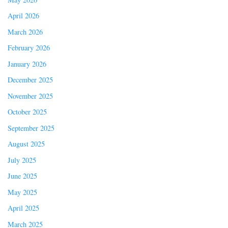
April 2026
March 2026
February 2026
January 2026
December 2025
November 2025
October 2025
September 2025
August 2025
July 2025
June 2025
May 2025
April 2025
March 2025